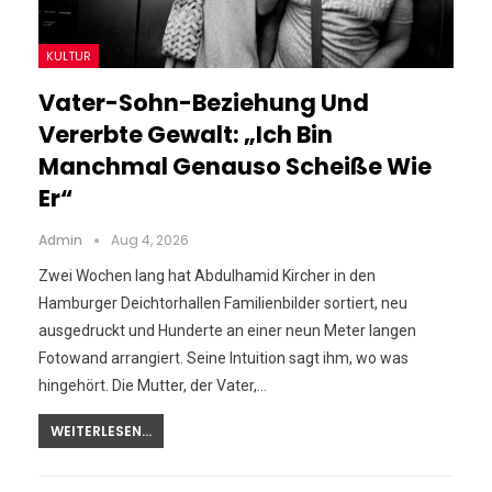
KULTUR
Vater-Sohn-Beziehung Und
Vererbte Gewalt: „Ich Bin
Manchmal Genauso Scheiße Wie
Er“
Admin
Aug 4, 2026
Zwei Wochen lang hat Abdulhamid Kircher in den
Hamburger Deichtorhallen Familienbilder sortiert, neu
ausgedruckt und Hunderte an einer neun Meter langen
Fotowand arrangiert. Seine Intuition sagt ihm, wo was
hingehört. Die Mutter, der Vater,…
WEITERLESEN...