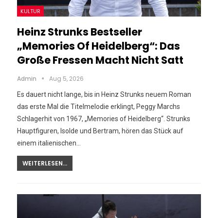
KULTUR
Heinz Strunks Bestseller
„Memories Of Heidelberg“: Das
Große Fressen Macht Nicht Satt
Admin
Aug 5, 2026
Es dauert nicht lange, bis in Heinz Strunks neuem Roman
das erste Mal die Titelmelodie erklingt, Peggy Marchs
Schlagerhit von 1967, „Memories of Heidelberg“. Strunks
Hauptfiguren, Isolde und Bertram, hören das Stück auf
einem italienischen…
WEITERLESEN...