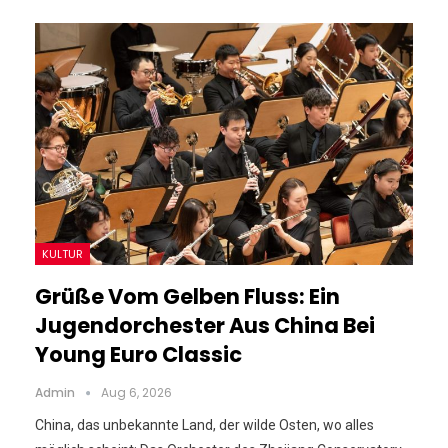
KULTUR
Grüße Vom Gelben Fluss: Ein
Jugendorchester Aus China Bei
Young Euro Classic
Admin
Aug 6, 2026
China, das unbekannte Land, der wilde Osten, wo alles