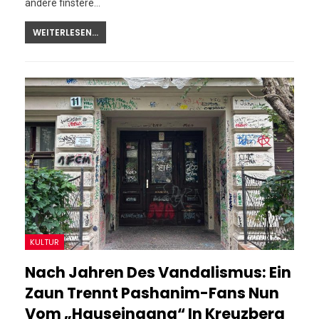
andere finstere…
WEITERLESEN...
KULTUR
Nach Jahren Des Vandalismus: Ein
Zaun Trennt Pashanim-Fans Nun
Vom „Hauseingang“ In Kreuzberg