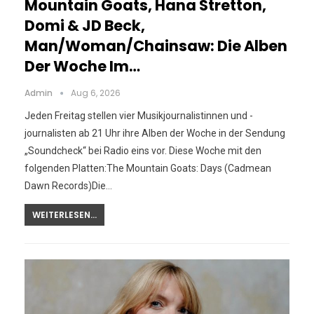
Mountain Goats, Hana Stretton,
Domi & JD Beck,
Man/Woman/Chainsaw: Die Alben
Der Woche Im…
Admin
Aug 6, 2026
Jeden Freitag stellen vier Musikjournalistinnen und -
journalisten ab 21 Uhr ihre Alben der Woche in der Sendung
„Soundcheck“ bei Radio eins vor. Diese Woche mit den
folgenden Platten:The Mountain Goats: Days (Cadmean
Dawn Records)Die…
WEITERLESEN...