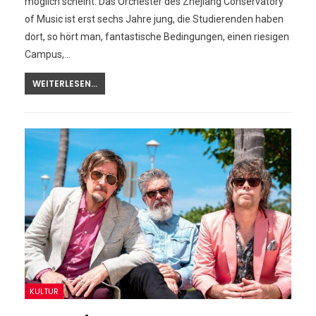
möglich scheint: Das Orchester des Zhejiang Conservatory
of Music ist erst sechs Jahre jung, die Studierenden haben
dort, so hört man, fantastische Bedingungen, einen riesigen
Campus,…
WEITERLESEN...
KULTUR