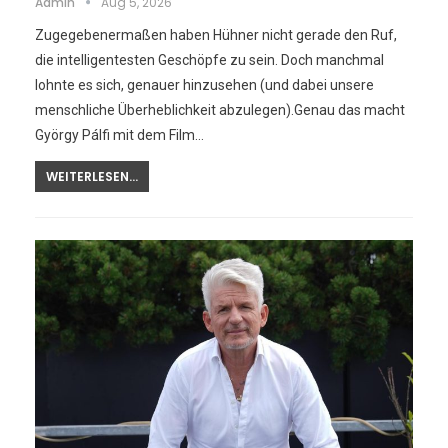
Admin
Aug 5, 2026
Zugegebenermaßen haben Hühner nicht gerade den Ruf,
die intelligentesten Geschöpfe zu sein. Doch manchmal
lohnte es sich, genauer hinzusehen (und dabei unsere
menschliche Überheblichkeit abzulegen).Genau das macht
György Pálfi mit dem Film…
WEITERLESEN...