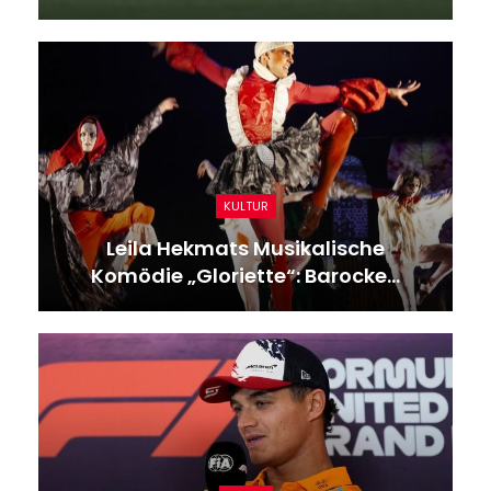
GESUNDHEIT
Nachrichten Am 18. Juli 2025: Die
Schlagzeilen Von Heute