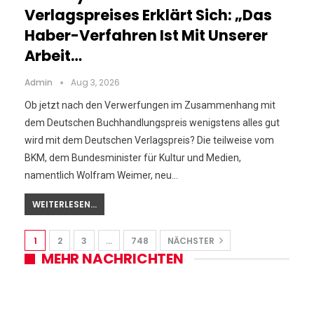
Verlagspreises Erklärt Sich: „Das
Haber-Verfahren Ist Mit Unserer
Arbeit…
Admin
Aug 3, 2026
Ob jetzt nach den Verwerfungen im Zusammenhang mit
dem Deutschen Buchhandlungspreis wenigstens alles gut
wird mit dem Deutschen Verlagspreis? Die teilweise vom
BKM, dem Bundesminister für Kultur und Medien,
namentlich Wolfram Weimer, neu…
WEITERLESEN...
1
2
3
…
748
NÄCHSTER
MEHR NACHRICHTEN