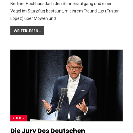
Berliner Hochhausdach den Sonnenaufgang und einen
Vogel im Sturzflug bestaunt, mit ihrem Freund Lux (Tristan
López) über Möwen und…
WEITERLESEN...
KULTUR
Die Jury Des Deutschen