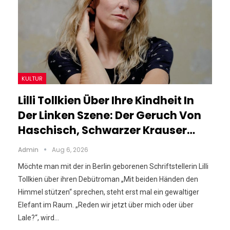
KULTUR
Lilli Tollkien Über Ihre Kindheit In
Der Linken Szene: Der Geruch Von
Haschisch, Schwarzer Krauser…
Admin
Aug 6, 2026
Möchte man mit der in Berlin geborenen Schriftstellerin Lilli
Tollkien über ihren Debütroman „Mit beiden Händen den
Himmel stützen“ sprechen, steht erst mal ein gewaltiger
Elefant im Raum. „Reden wir jetzt über mich oder über
Lale?“, wird…