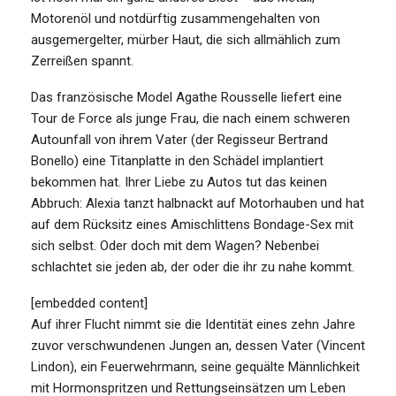
Motorenöl und notdürftig zusammengehalten von
ausgemergelter, mürber Haut, die sich allmählich zum
Zerreißen spannt.
Das französische Model Agathe Rousselle liefert eine
Tour de Force als junge Frau, die nach einem schweren
Autounfall von ihrem Vater (der Regisseur Bertrand
Bonello) eine Titanplatte in den Schädel implantiert
bekommen hat. Ihrer Liebe zu Autos tut das keinen
Abbruch: Alexia tanzt halbnackt auf Motorhauben und hat
auf dem Rücksitz eines Amischlittens Bondage-Sex mit
sich selbst. Oder doch mit dem Wagen? Nebenbei
schlachtet sie jeden ab, der oder die ihr zu nahe kommt.
[embedded content]
Auf ihrer Flucht nimmt sie die Identität eines zehn Jahre
zuvor verschwundenen Jungen an, dessen Vater (Vincent
Lindon), ein Feuerwehrmann, seine gequälte Männlichkeit
mit Hormonspritzen und Rettungseinsätzen um Leben