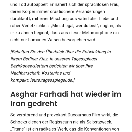
und Tod aufpäppelt. Er nähert sich der sprachlosen Frau,
deren Körper immer drastischere Veränderungen
durchläuft, mit einer Mischung aus väterlicher Liebe und
roher Verletzlichkeit. „Mir ist egal, wer du bist“, sagt er, als
er zu ahnen beginnt, dass aus dieser Metamorphose ein
nicht nur humanes Wesen hervorgehen wird.
[Behalten Sie den Überblick über die Entwicklung in
Ihrem Berliner Kiez. In unseren Tagesspiegel-
Bezirksnewslettern berichten wir über Ihre
Nachbarschaft. Kostenlos und
kompakt: leute.tagesspiegel.de.]
Asghar Farhadi hat wieder im
Iran gedreht
So verstörend und provokant Ducournaus Film wirkt, die
Schocks dienen der Regisseurin nie als Selbstzweck.
„Titane“ ist ein radikales Werk, das die Konventionen von