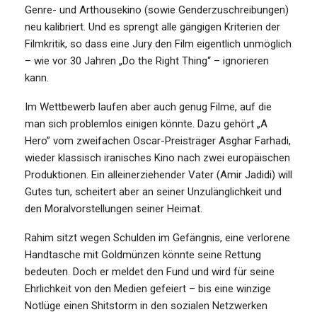
Genre- und Arthousekino (sowie Genderzuschreibungen)
neu kalibriert. Und es sprengt alle gängigen Kriterien der
Filmkritik, so dass eine Jury den Film eigentlich unmöglich
– wie vor 30 Jahren „Do the Right Thing“ – ignorieren
kann.
Im Wettbewerb laufen aber auch genug Filme, auf die
man sich problemlos einigen könnte. Dazu gehört „A
Hero” vom zweifachen Oscar-Preisträger Asghar Farhadi,
wieder klassisch iranisches Kino nach zwei europäischen
Produktionen. Ein alleinerziehender Vater (Amir Jadidi) will
Gutes tun, scheitert aber an seiner Unzulänglichkeit und
den Moralvorstellungen seiner Heimat.
Rahim sitzt wegen Schulden im Gefängnis, eine verlorene
Handtasche mit Goldmünzen könnte seine Rettung
bedeuten. Doch er meldet den Fund und wird für seine
Ehrlichkeit von den Medien gefeiert – bis eine winzige
Notlüge einen Shitstorm in den sozialen Netzwerken