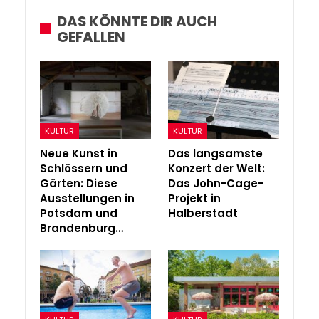
DAS KÖNNTE DIR AUCH
GEFALLEN
KULTUR
KULTUR
Neue Kunst in
Das langsamste
Schlössern und
Konzert der Welt:
Gärten: Diese
Das John-Cage-
Ausstellungen in
Projekt in
Potsdam und
Halberstadt
Brandenburg…