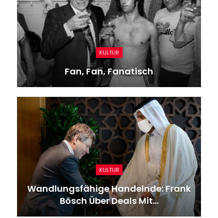
KULTUR
Fan, Fan, Fanatisch
KULTUR
Wandlungsfähige Handelnde: Frank
Bösch Über Deals Mit…