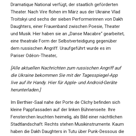
Dramatique National verfügt, der staatlich geförderten
Theater. Nach Vire flohen im März aus der Ukraine Vlad
Troitskyi und sechs der sieben Performerinnen von Dakh
Daughters, einer Frauenband zwischen Poesie, Theater
und Musik. Hier haben sie an „Danse Macabre“ gearbeitet,
eine theatrale Form der Selbstverteidigung gegenüber
dem russischen Angriff. Uraufgeführt wurde es im
Pariser Odéon-Theater,.
[Alle aktuellen Nachrichten zum russischen Angriff auf
die Ukraine bekommen Sie mit der Tagesspiegel-App
live auf ihr Handy. Hier für Apple- und Android-Geräte
herunterladen.]
Im Berthier-Saal nahe der Porte de Clichy befinden sich
kleine Pappfassaden auf der linken Bühnenseite. Ihre
Fensterchen leuchten heimelig, als Bild einer nächtlichen
Stadtlandschaft. Rechts stehen Musikinstrumente. Kaum
haben die Dakh Daughters in Tutu über Punk-Dessous die