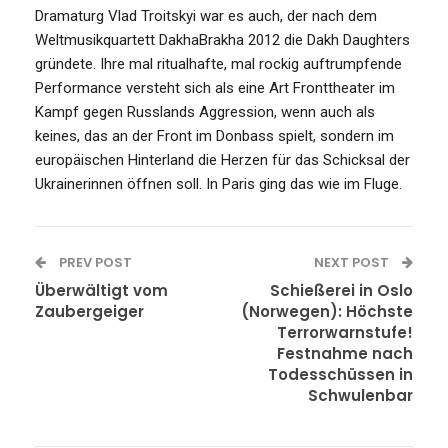
Dramaturg Vlad Troitskyi war es auch, der nach dem
Weltmusikquartett DakhaBrakha 2012 die Dakh Daughters
gründete. Ihre mal ritualhafte, mal rockig auftrumpfende
Performance versteht sich als eine Art Fronttheater im
Kampf gegen Russlands Aggression, wenn auch als
keines, das an der Front im Donbass spielt, sondern im
europäischen Hinterland die Herzen für das Schicksal der
Ukrainerinnen öffnen soll. In Paris ging das wie im Fluge.
PREV POST
NEXT POST
Überwältigt vom
Schießerei in Oslo
Zaubergeiger
(Norwegen): Höchste
Terrorwarnstufe!
Festnahme nach
Todesschüssen in
Schwulenbar