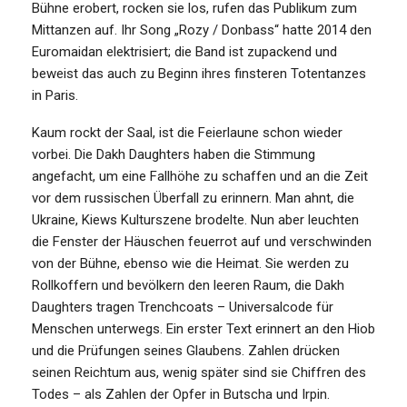
Bühne erobert, rocken sie los, rufen das Publikum zum
Mittanzen auf. Ihr Song „Rozy / Donbass“ hatte 2014 den
Euromaidan elektrisiert; die Band ist zupackend und
beweist das auch zu Beginn ihres finsteren Totentanzes
in Paris.
Kaum rockt der Saal, ist die Feierlaune schon wieder
vorbei. Die Dakh Daughters haben die Stimmung
angefacht, um eine Fallhöhe zu schaffen und an die Zeit
vor dem russischen Überfall zu erinnern. Man ahnt, die
Ukraine, Kiews Kulturszene brodelte. Nun aber leuchten
die Fenster der Häuschen feuerrot auf und verschwinden
von der Bühne, ebenso wie die Heimat. Sie werden zu
Rollkoffern und bevölkern den leeren Raum, die Dakh
Daughters tragen Trenchcoats – Universalcode für
Menschen unterwegs. Ein erster Text erinnert an den Hiob
und die Prüfungen seines Glaubens. Zahlen drücken
seinen Reichtum aus, wenig später sind sie Chiffren des
Todes – als Zahlen der Opfer in Butscha und Irpin.