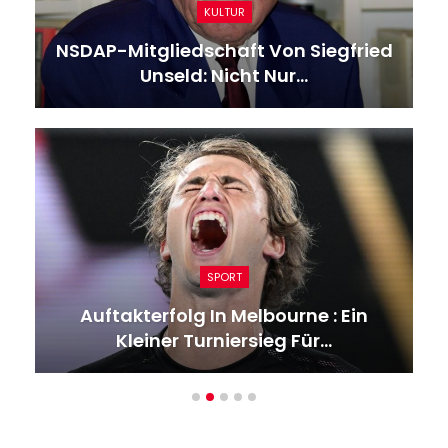
KULTUR
NSDAP-Mitgliedschaft Von Siegfried
Unseld: Nicht Nur…
SPORT
Auftakterfolg In Melbourne : Ein
Kleiner Turniersieg Für…