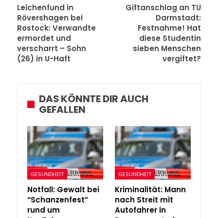
Leichenfund in
Giftanschlag an TU
Rövershagen bei
Darmstadt:
Rostock: Verwandte
Festnahme! Hat
ermordet und
diese Studentin
verscharrt – Sohn
sieben Menschen
(26) in U-Haft
vergiftet?
DAS KÖNNTE DIR AUCH
GEFALLEN
GESUNDHEIT
GESUNDHEIT
Notfall: Gewalt bei
Kriminalität: Mann
“Schanzenfest”
nach Streit mit
rund um
Autofahrer in