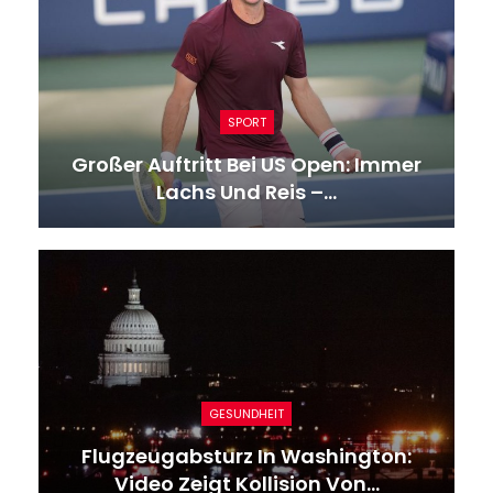
SPORT
Großer Auftritt Bei US Open: Immer
Lachs Und Reis –…
GESUNDHEIT
Flugzeugabsturz In Washington:
Video Zeigt Kollision Von…