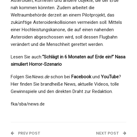
Asteroiden, Kometen und andere Objekte, die der Erde
nah kommen könnten. Zudem arbeitet die
Weltraumbehörde derzeit an einem Pilotprojekt, das
zukünftige Asteroidenkollisionen vermeiden soll. Mittels
einer Hochleistungskanone, die auf einen nahenden
Asteroiden abgeschossen wird, soll dessen Flugbahn
verändert und die Menschheit gerettet werden.
Lesen Sie auch:
“Schlägt in 6 Monaten auf Erde ein!” Nasa
simuliert Horror-Szenario
Folgen Sie
News.de
schon bei
Facebook
und
YouTube
?
Hier finden Sie brandheiße News, aktuelle Videos, tolle
Gewinnspiele und den direkten Draht zur Redaktion.
fka/sba/news.de
PREV POST
NEXT POST