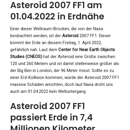
Asteroid 2007 FF1 am
01.04.2022 in Erdnähe
Einer dieser Weltraum-Brocken, die von der Nasa
beobachtet werden, ist der
Asteroid
2007 FF1. Dieser
kommt der Erde an diesem Freitag, 1. April 2022,
gefährlich nah. Laut dem
Center for Near Earth Objects
Studies (CNEOS)
hat der Asteroid eine Größe zwischen
120 und 260 Metern und ist damit stellenweise größer als
der Big Ben in London, der 96 Meter misst. Sollte es zu
einer Erd-Kollision kommen, würde der Asteroid 2007 FF1
massive Schäden anrichten, doch laut Nasa droht uns
auch am 01.04.2022 kein Weltuntergang.
Asteroid 2007 FF1
passiert Erde in 7,4
Millionen Kilometer