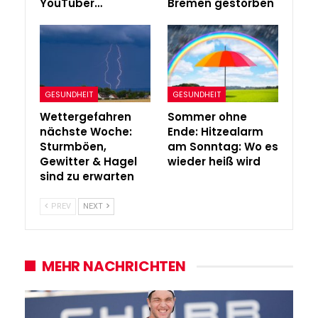
YouTuber…
Bremen gestorben
GESUNDHEIT
GESUNDHEIT
Wettergefahren
Sommer ohne
nächste Woche:
Ende: Hitzealarm
Sturmböen,
am Sonntag: Wo es
Gewitter & Hagel
wieder heiß wird
sind zu erwarten
PREV
NEXT
MEHR NACHRICHTEN