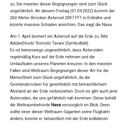
zu. Die meisten dieser Begegnungen sind zum Glück
ungefährlich. An diesem Freitag (01.04.2022) kommt der
260-Meter-Brocken Asteroid 2007 FF1 in Erdnähe und
könnte massive Schäden anrichten. Das sagt die Nasa.
Am 1. April donnert ein Asteroid auf die Erde zu.
Bild:
AdobeStock/ Romolo Tavani (Symbolbild)
Es ist keineswegs ungewöhnlich, dass Asteroiden
regelmäßig Kurs auf die Erde nehmen und die
Umlaufbahn unseres Planeten kreuzen. In den meisten
Fällen sind Weltraum-Begegnungen dieser Art für die
Menschheit zum Glück ungefährlich, da die
Gesteinsbrocken für gewöhnlich mit beträchtlichem
Abstand an der Erde vorbeiziehen. Doch es gibt auch jene
Asteroiden, die uns gefährlich nah kommen. Diese behält
die Weltraumbehörde
Nasa
vorsorglich im Blick. Denn
sollte einer dieser Weltraum-Giganten seine Flugbahn
ändern, könnte er tatsächlich mit der Erde kollidieren.