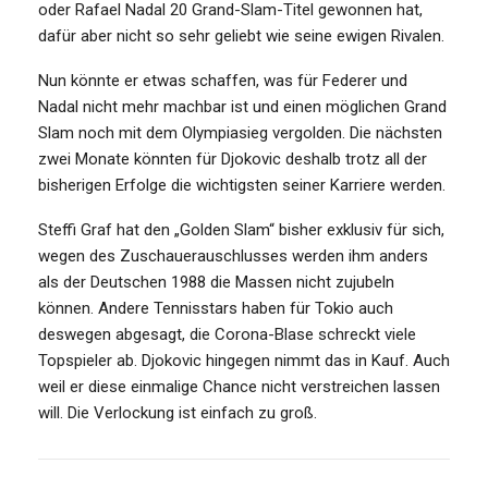
oder Rafael Nadal 20 Grand-Slam-Titel gewonnen hat,
dafür aber nicht so sehr geliebt wie seine ewigen Rivalen.
Nun könnte er etwas schaffen, was für Federer und
Nadal nicht mehr machbar ist und einen möglichen Grand
Slam noch mit dem Olympiasieg vergolden. Die nächsten
zwei Monate könnten für Djokovic deshalb trotz all der
bisherigen Erfolge die wichtigsten seiner Karriere werden.
Steffi Graf hat den „Golden Slam“ bisher exklusiv für sich,
wegen des Zuschauerauschlusses werden ihm anders
als der Deutschen 1988 die Massen nicht zujubeln
können. Andere Tennisstars haben für Tokio auch
deswegen abgesagt, die Corona-Blase schreckt viele
Topspieler ab. Djokovic hingegen nimmt das in Kauf. Auch
weil er diese einmalige Chance nicht verstreichen lassen
will. Die Verlockung ist einfach zu groß.