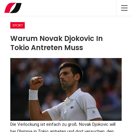
SPORT
Warum Novak Djokovic In
Tokio Antreten Muss
Die Verlockung ist einfach zu groß. Novak Djokovic will
bei Olympia in Tokio antreten und dort versuchen, den