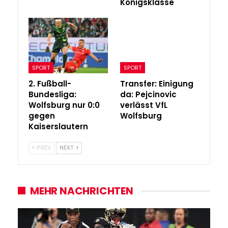
Königsklasse
SPORT
SPORT
2. Fußball-
Transfer: Einigung
Bundesliga:
da: Pejcinovic
Wolfsburg nur 0:0
verlässt VfL
gegen
Wolfsburg
Kaiserslautern
PREV
NEXT
MEHR NACHRICHTEN