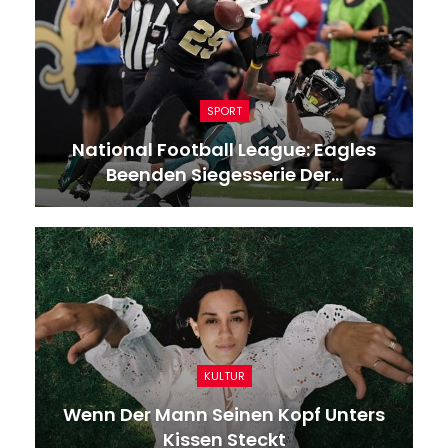
SPORT
National Football League: Eagles
Beenden Siegesserie Der…
KULTUR
Wenn Der Mann Seinen Kopf Unters
Kissen Steckt