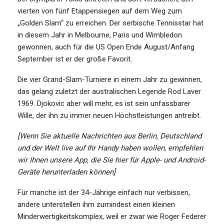
vierten von fünf Etappensiegen auf dem Weg zum
„Golden Slam“ zu erreichen. Der serbische Tennisstar hat
in diesem Jahr in Melbourne, Paris und Wimbledon
gewonnen, auch für die US Open Ende August/Anfang
September ist er der große Favorit.
Die vier Grand-Slam-Turniere in einem Jahr zu gewinnen,
das gelang zuletzt der australischen Legende Rod Laver
1969. Djokovic aber will mehr, es ist sein unfassbarer
Wille, der ihn zu immer neuen Höchstleistungen antreibt.
[Wenn Sie aktuelle Nachrichten aus Berlin, Deutschland
und der Welt live auf Ihr Handy haben wollen, empfehlen
wir Ihnen unsere App, die Sie hier für Apple- und Android-
Geräte herunterladen können]
Für manche ist der 34-Jährige einfach nur verbissen,
andere unterstellen ihm zumindest einen kleinen
Minderwertigkeitskomplex, weil er zwar wie Roger Federer