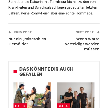
Stirn über die Kaiserin mit Turmfrisur bis hin zu den von
Krankheiten und Schicksalsschlägen gebeutelten letzten
Jahren. Keine Romy-Feier, aber eine echte Hommage.
PREV POST
NEXT POST
Nur ein „miserables
Wenn Worte
Gemälde“
verteidigt werden
müssen
DAS KÖNNTE DIR AUCH
GEFALLEN
KULTUR
KULTUR