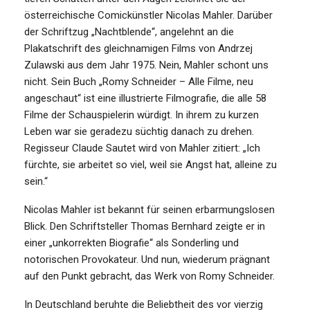
österreichische Comickünstler Nicolas Mahler. Darüber
der Schriftzug „Nachtblende“, angelehnt an die
Plakatschrift des gleichnamigen Films von Andrzej
Zulawski aus dem Jahr 1975. Nein, Mahler schont uns
nicht. Sein Buch „Romy Schneider – Alle Filme, neu
angeschaut“ ist eine illustrierte Filmografie, die alle 58
Filme der Schauspielerin würdigt. In ihrem zu kurzen
Leben war sie geradezu süchtig danach zu drehen.
Regisseur Claude Sautet wird von Mahler zitiert: „Ich
fürchte, sie arbeitet so viel, weil sie Angst hat, alleine zu
sein.“
Nicolas Mahler ist bekannt für seinen erbarmungslosen
Blick. Den Schriftsteller Thomas Bernhard zeigte er in
einer „unkorrekten Biografie“ als Sonderling und
notorischen Provokateur. Und nun, wiederum prägnant
auf den Punkt gebracht, das Werk von Romy Schneider.
In Deutschland beruhte die Beliebtheit des vor vierzig