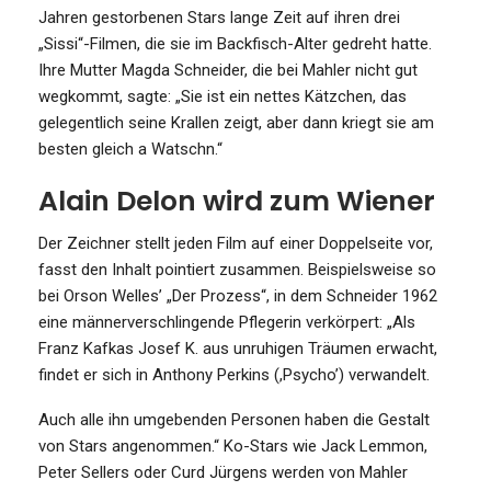
Jahren gestorbenen Stars lange Zeit auf ihren drei
„Sissi“-Filmen, die sie im Backfisch-Alter gedreht hatte.
Ihre Mutter Magda Schneider, die bei Mahler nicht gut
wegkommt, sagte: „Sie ist ein nettes Kätzchen, das
gelegentlich seine Krallen zeigt, aber dann kriegt sie am
besten gleich a Watschn.“
Alain Delon wird zum Wiener
Der Zeichner stellt jeden Film auf einer Doppelseite vor,
fasst den Inhalt pointiert zusammen. Beispielsweise so
bei Orson Welles’ „Der Prozess“, in dem Schneider 1962
eine männerverschlingende Pflegerin verkörpert: „Als
Franz Kafkas Josef K. aus unruhigen Träumen erwacht,
findet er sich in Anthony Perkins (,Psycho’) verwandelt.
Auch alle ihn umgebenden Personen haben die Gestalt
von Stars angenommen.“ Ko-Stars wie Jack Lemmon,
Peter Sellers oder Curd Jürgens werden von Mahler