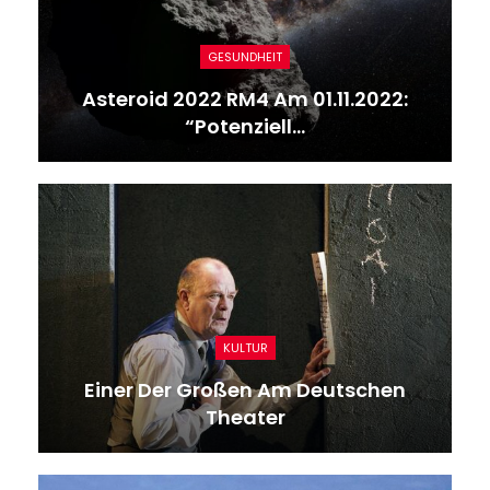
GESUNDHEIT
Asteroid 2022 RM4 Am 01.11.2022:
“Potenziell…
KULTUR
Einer Der Großen Am Deutschen
Theater