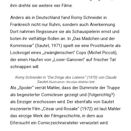
ihm drehte sie weitere vier Filme.
Anders als in Deutschland fand Romy Schneider in
Frankreich nicht nur Ruhm, sondern auch Anerkennung.
Dort nahmen Regisseure sie als Schauspielerin ernst und
boten ihr vielfältige Rollen an. In „Das Mädchen und der
Kommissar“ (Sautet, 1971) spielt sie eine Prostituierte als
Lockvogel eines „zwänglerischen“ Cops (Michel Piccoli),
der einen Haufen von „Loser-Ganoven“ auf frischer Tat
schnappen will.
Romy Schneider in “Die Dinge des Lebens” (1970) von Claude
Sautet.
Illustration: Nicolas Mahler/btb
Als „Spoiler“ verrät Mahler, dass der Dümmste der Truppe
als begeisterter Comicleser gezeigt und (folgerichtig?)
als Einziger erschossen wird. Der ebenfalls von Sautet
inszenierte Film „César und Rosalie“ (1972) ist laut Mahler
das einzige Werk der Filmgeschichte, in dem aus
Eifersucht ein Comiczeichneratelier verwüstet wird.