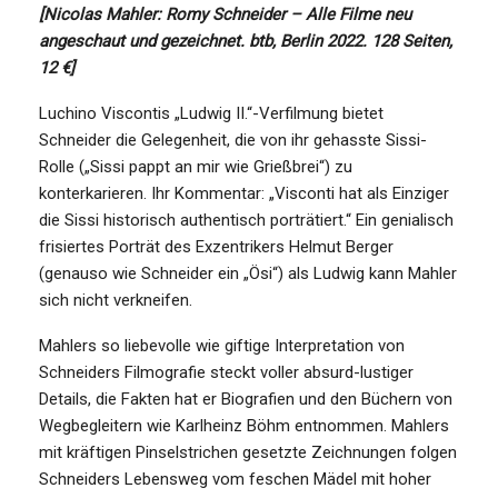
[Nicolas Mahler: Romy Schneider – Alle Filme neu
angeschaut und gezeichnet. btb, Berlin 2022. 128 Seiten,
12 €]
Luchino Viscontis „Ludwig II.“-Verfilmung bietet
Schneider die Gelegenheit, die von ihr gehasste Sissi-
Rolle („Sissi pappt an mir wie Grießbrei“) zu
konterkarieren. Ihr Kommentar: „Visconti hat als Einziger
die Sissi historisch authentisch porträtiert.“ Ein genialisch
frisiertes Porträt des Exzentrikers Helmut Berger
(genauso wie Schneider ein „Ösi“) als Ludwig kann Mahler
sich nicht verkneifen.
Mahlers so liebevolle wie giftige Interpretation von
Schneiders Filmografie steckt voller absurd-lustiger
Details, die Fakten hat er Biografien und den Büchern von
Wegbegleitern wie Karlheinz Böhm entnommen. Mahlers
mit kräftigen Pinselstrichen gesetzte Zeichnungen folgen
Schneiders Lebensweg vom feschen Mädel mit hoher