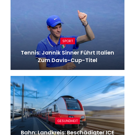
SPORT
Tennis: Jannik Sinner Führt Italien
Zum Davis-Cup-Titel
GESUNDHEIT
Bahn: Landkreis: Beschädigter ICE