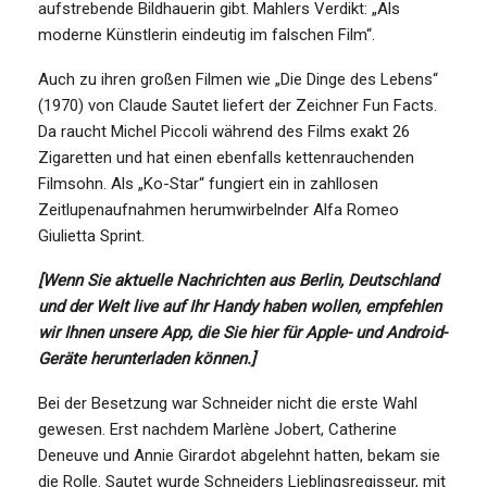
aufstrebende Bildhauerin gibt. Mahlers Verdikt: „Als
moderne Künstlerin eindeutig im falschen Film“.
Auch zu ihren großen Filmen wie „Die Dinge des Lebens“
(1970) von Claude Sautet liefert der Zeichner Fun Facts.
Da raucht Michel Piccoli während des Films exakt 26
Zigaretten und hat einen ebenfalls kettenrauchenden
Filmsohn. Als „Ko-Star“ fungiert ein in zahllosen
Zeitlupenaufnahmen herumwirbelnder Alfa Romeo
Giulietta Sprint.
[Wenn Sie aktuelle Nachrichten aus Berlin, Deutschland
und der Welt live auf Ihr Handy haben wollen, empfehlen
wir Ihnen unsere App, die Sie hier für Apple- und Android-
Geräte herunterladen können.]
Bei der Besetzung war Schneider nicht die erste Wahl
gewesen. Erst nachdem Marlène Jobert, Catherine
Deneuve und Annie Girardot abgelehnt hatten, bekam sie
die Rolle. Sautet wurde Schneiders Lieblingsregisseur, mit