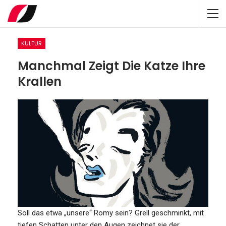
KULTUR
Manchmal Zeigt Die Katze Ihre
Krallen
Soll das etwa „unsere“ Romy sein? Grell geschminkt, mit
tiefen Schatten unter den Augen zeichnet sie der