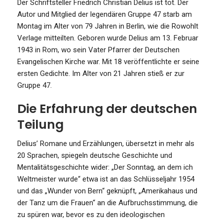
Der Schriftsteller Friedrich Christian Delius ist tot. Der
Autor und Mitglied der legendären Gruppe 47 starb am
Montag im Alter von 79 Jahren in Berlin, wie die Rowohlt
Verlage mitteilten. Geboren wurde Delius am 13. Februar
1943 in Rom, wo sein Vater Pfarrer der Deutschen
Evangelischen Kirche war. Mit 18 veröffentlichte er seine
ersten Gedichte. Im Alter von 21 Jahren stieß er zur
Gruppe 47.
Die Erfahrung der deutschen
Teilung
Delius’ Romane und Erzählungen, übersetzt in mehr als
20 Sprachen, spiegeln deutsche Geschichte und
Mentalitätsgeschichte wider: „Der Sonntag, an dem ich
Weltmeister wurde“ etwa ist an das Schlüsseljahr 1954
und das „Wunder von Bern“ geknüpft, „Amerikahaus und
der Tanz um die Frauen“ an die Aufbruchsstimmung, die
zu spüren war, bevor es zu den ideologischen