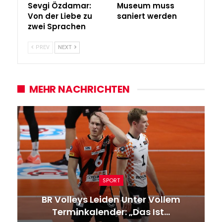
Sevgi Özdamar:
Museum muss
Von der Liebe zu
saniert werden
zwei Sprachen
PREV
NEXT
MEHR NACHRICHTEN
SPORT
BR Volleys Leiden Unter Vollem
Terminkalender: „Das Ist…