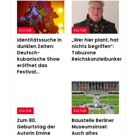
KULTUR
KULTUR
Identitätssuche in
„Wer hier plant, hat
dunklen Zeiten:
nichts begriffen“:
Deutsch-
Tabuzone
kubanische Show
Reichskanzleibunker
eröffnet das
Festival…
KULTUR
KULTUR
Zum 80.
Baustelle Berliner
Geburtstag der
Museumsinsel:
Autorin Emine
Auch altes