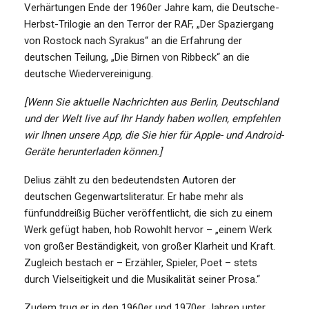
Verhärtungen Ende der 1960er Jahre kam, die Deutsche-
Herbst-Trilogie an den Terror der RAF, „Der Spaziergang
von Rostock nach Syrakus“ an die Erfahrung der
deutschen Teilung, „Die Birnen von Ribbeck“ an die
deutsche Wiedervereinigung.
[Wenn Sie aktuelle Nachrichten aus Berlin, Deutschland
und der Welt live auf Ihr Handy haben wollen, empfehlen
wir Ihnen unsere App, die Sie hier für Apple- und Android-
Geräte herunterladen können.]
Delius zählt zu den bedeutendsten Autoren der
deutschen Gegenwartsliteratur. Er habe mehr als
fünfunddreißig Bücher veröffentlicht, die sich zu einem
Werk gefügt haben, hob Rowohlt hervor – „einem Werk
von großer Beständigkeit, von großer Klarheit und Kraft.
Zugleich bestach er – Erzähler, Spieler, Poet – stets
durch Vielseitigkeit und die Musikalität seiner Prosa.“
Zudem trug er in den 1960er und 1970er Jahren unter