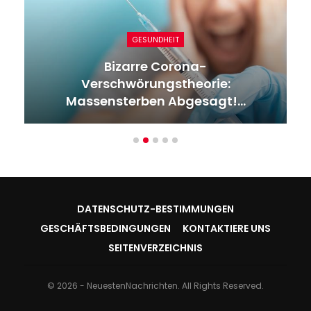
GESUNDHEIT
Bizarre Corona-
Verschwörungstheorie:
Massensterben Abgesagt!…
DATENSCHUTZ-BESTIMMUNGEN
GESCHÄFTSBEDINGUNGEN
KONTAKTIERE UNS
SEITENVERZEICHNIS
© 2026 - NeuestenNachrichten. All Rights Reserved.