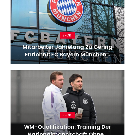
SPORT
Mitarbeiter Jahrelang Zu Gering
Entlohnt: FC Bayern München…
SPORT
WM-Qualifikation: Training Der
Nationalmannschaft Ohne…