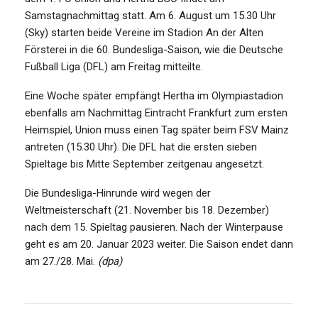
Samstagnachmittag statt. Am 6. August um 15.30 Uhr
(Sky) starten beide Vereine im Stadion An der Alten
Försterei in die 60. Bundesliga-Saison, wie die Deutsche
Fußball Liga (DFL) am Freitag mitteilte.
Eine Woche später empfängt Hertha im Olympiastadion
ebenfalls am Nachmittag Eintracht Frankfurt zum ersten
Heimspiel, Union muss einen Tag später beim FSV Mainz
antreten (15.30 Uhr). Die DFL hat die ersten sieben
Spieltage bis Mitte September zeitgenau angesetzt.
Die Bundesliga-Hinrunde wird wegen der
Weltmeisterschaft (21. November bis 18. Dezember)
nach dem 15. Spieltag pausieren. Nach der Winterpause
geht es am 20. Januar 2023 weiter. Die Saison endet dann
am 27./28. Mai.
(dpa)