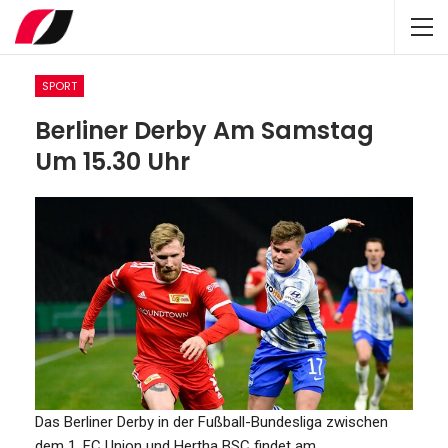
SPORT
Berliner Derby Am Samstag
Um 15.30 Uhr
Das Berliner Derby in der Fußball-Bundesliga zwischen
dem 1. FC Union und Hertha BSC findet am