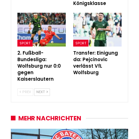
Königsklasse
SPORT
SPORT
2. Fußball-
Transfer: Einigung
Bundesliga:
da: Pejcinovic
Wolfsburg nur 0:0
verlässt VfL
gegen
Wolfsburg
Kaiserslautern
PREV
NEXT
MEHR NACHRICHTEN