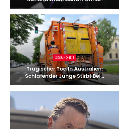
GESUNDHEIT
Tragischer Tod In Australien:
Schlafender Junge Stirbt Bei…