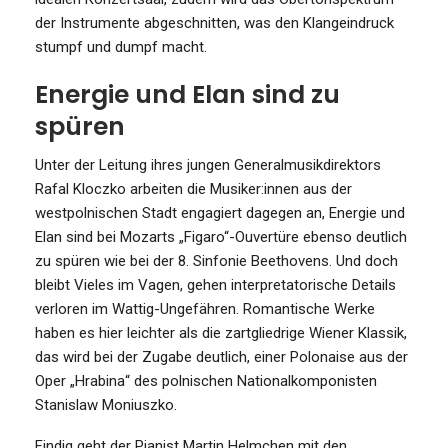
der Instrumente abgeschnitten, was den Klangeindruck
stumpf und dumpf macht.
Energie und Elan sind zu
spüren
Unter der Leitung ihres jungen Generalmusikdirektors
Rafal Kloczko arbeiten die Musiker:innen aus der
westpolnischen Stadt engagiert dagegen an, Energie und
Elan sind bei Mozarts „Figaro“-Ouvertüre ebenso deutlich
zu spüren wie bei der 8. Sinfonie Beethovens. Und doch
bleibt Vieles im Vagen, gehen interpretatorische Details
verloren im Wattig-Ungefähren. Romantische Werke
haben es hier leichter als die zartgliedrige Wiener Klassik,
das wird bei der Zugabe deutlich, einer Polonaise aus der
Oper „Hrabina“ des polnischen Nationalkomponisten
Stanislaw Moniuszko.
Findig geht der Pianist Martin Helmchen mit den