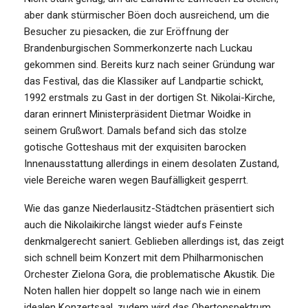
aber dank stürmischer Böen doch ausreichend, um die
Besucher zu piesacken, die zur Eröffnung der
Brandenburgischen Sommerkonzerte nach Luckau
gekommen sind. Bereits kurz nach seiner Gründung war
das Festival, das die Klassiker auf Landpartie schickt,
1992 erstmals zu Gast in der dortigen St. Nikolai-Kirche,
daran erinnert Ministerpräsident Dietmar Woidke in
seinem Grußwort. Damals befand sich das stolze
gotische Gotteshaus mit der exquisiten barocken
Innenausstattung allerdings in einem desolaten Zustand,
viele Bereiche waren wegen Baufälligkeit gesperrt.
Wie das ganze Niederlausitz-Städtchen präsentiert sich
auch die Nikolaikirche längst wieder aufs Feinste
denkmalgerecht saniert. Geblieben allerdings ist, das zeigt
sich schnell beim Konzert mit dem Philharmonischen
Orchester Zielona Gora, die problematische Akustik. Die
Noten hallen hier doppelt so lange nach wie in einem
idealen Konzertsaal, zudem wird das Obertonspektrum