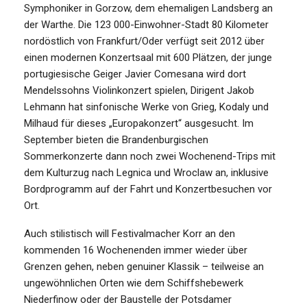
Symphoniker in Gorzow, dem ehemaligen Landsberg an
der Warthe. Die 123 000-Einwohner-Stadt 80 Kilometer
nordöstlich von Frankfurt/Oder verfügt seit 2012 über
einen modernen Konzertsaal mit 600 Plätzen, der junge
portugiesische Geiger Javier Comesana wird dort
Mendelssohns Violinkonzert spielen, Dirigent Jakob
Lehmann hat sinfonische Werke von Grieg, Kodaly und
Milhaud für dieses „Europakonzert“ ausgesucht. Im
September bieten die Brandenburgischen
Sommerkonzerte dann noch zwei Wochenend-Trips mit
dem Kulturzug nach Legnica und Wroclaw an, inklusive
Bordprogramm auf der Fahrt und Konzertbesuchen vor
Ort.
Auch stilistisch will Festivalmacher Korr an den
kommenden 16 Wochenenden immer wieder über
Grenzen gehen, neben genuiner Klassik – teilweise an
ungewöhnlichen Orten wie dem Schiffshebewerk
Niederfinow oder der Baustelle der Potsdamer