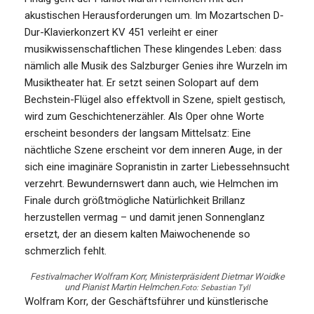
akustischen Herausforderungen um. Im Mozartschen D-
Dur-Klavierkonzert KV 451 verleiht er einer
musikwissenschaftlichen These klingendes Leben: dass
nämlich alle Musik des Salzburger Genies ihre Wurzeln im
Musiktheater hat. Er setzt seinen Solopart auf dem
Bechstein-Flügel also effektvoll in Szene, spielt gestisch,
wird zum Geschichtenerzähler. Als Oper ohne Worte
erscheint besonders der langsam Mittelsatz: Eine
nächtliche Szene erscheint vor dem inneren Auge, in der
sich eine imaginäre Sopranistin in zarter Liebessehnsucht
verzehrt. Bewundernswert dann auch, wie Helmchen im
Finale durch größtmögliche Natürlichkeit Brillanz
herzustellen vermag – und damit jenen Sonnenglanz
ersetzt, der an diesem kalten Maiwochenende so
schmerzlich fehlt.
Festivalmacher Wolfram Korr, Ministerpräsident Dietmar Woidke
und Pianist Martin Helmchen.
Foto: Sebastian Tyll
Wolfram Korr, der Geschäftsführer und künstlerische