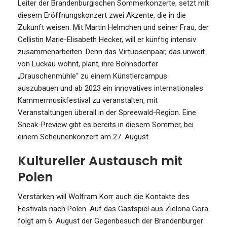
Leiter der Brandenburgischen Sommerkonzerte, setzt mit
diesem Eröffnungskonzert zwei Akzente, die in die
Zukunft weisen. Mit Martin Helmchen und seiner Frau, der
Cellistin Marie-Elisabeth Hecker, will er künftig intensiv
zusammenarbeiten. Denn das Virtuosenpaar, das unweit
von Luckau wohnt, plant, ihre Bohnsdorfer
„Drauschenmühle“ zu einem Künstlercampus
auszubauen und ab 2023 ein innovatives internationales
Kammermusikfestival zu veranstalten, mit
Veranstaltungen überall in der Spreewald-Region. Eine
Sneak-Preview gibt es bereits in diesem Sommer, bei
einem Scheunenkonzert am 27. August.
Kultureller Austausch mit
Polen
Verstärken will Wolfram Korr auch die Kontakte des
Festivals nach Polen. Auf das Gastspiel aus Zielona Gora
folgt am 6. August der Gegenbesuch der Brandenburger