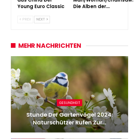
Young Euro Classic
Die Alben der…
PREV
NEXT
MEHR NACHRICHTEN
GESUNDHEIT
Stunde Der Gartenvögel 2024:
Naturschützer Rufen Zur…