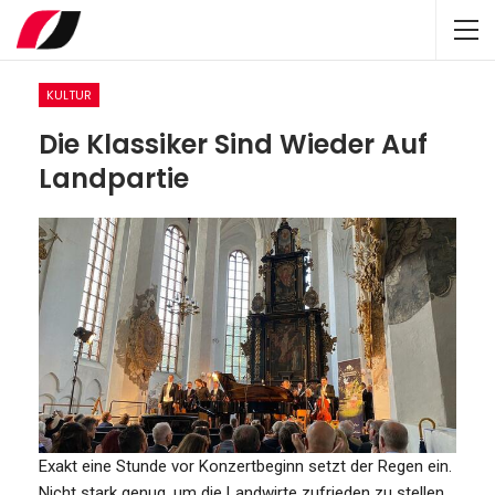
KULTUR
Die Klassiker Sind Wieder Auf
Landpartie
Exakt eine Stunde vor Konzertbeginn setzt der Regen ein.
Nicht stark genug, um die Landwirte zufrieden zu stellen,