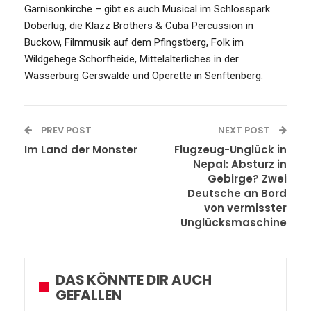
Garnisonkirche – gibt es auch Musical im Schlosspark
Doberlug, die Klazz Brothers & Cuba Percussion in
Buckow, Filmmusik auf dem Pfingstberg, Folk im
Wildgehege Schorfheide, Mittelalterliches in der
Wasserburg Gerswalde und Operette in Senftenberg.
PREV POST
NEXT POST
Im Land der Monster
Flugzeug-Unglück in
Nepal: Absturz in
Gebirge? Zwei
Deutsche an Bord
von vermisster
Unglücksmaschine
DAS KÖNNTE DIR AUCH
GEFALLEN