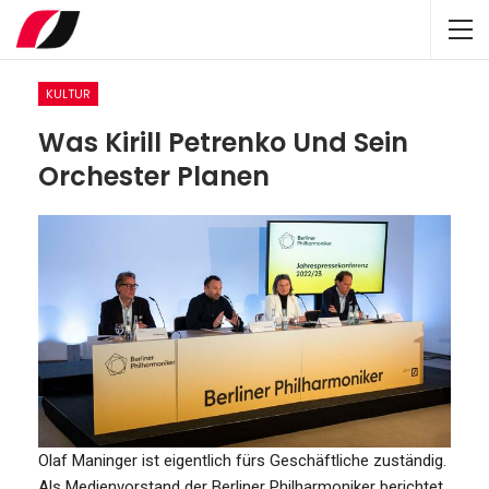
KULTUR
Was Kirill Petrenko Und Sein
Orchester Planen
Olaf Maninger ist eigentlich fürs Geschäftliche zuständig.
Als Medienvorstand der Berliner Philharmoniker berichtet