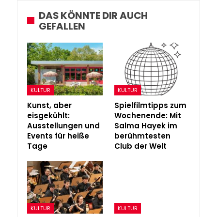
DAS KÖNNTE DIR AUCH
GEFALLEN
KULTUR
KULTUR
Kunst, aber
Spielfilmtipps zum
eisgekühlt:
Wochenende: Mit
Ausstellungen und
Salma Hayek im
Events für heiße
berühmtesten
Tage
Club der Welt
KULTUR
KULTUR