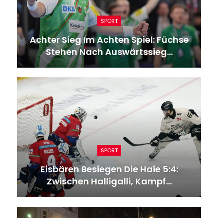
SPORT
Achter Sieg Im Achten Spiel: Füchse
Stehen Nach Auswärtssieg…
SPORT
Eisbären Besiegen Die Haie 5:4:
Zwischen Halligalli, Kampf…