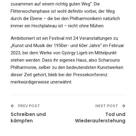
zusammen auf einem richtig guten Weg“. Die
Flitterwochenphase ist wohl definitiv vorbei, der Weg
durch die Ebene – die bei den Philharmonikern natürlich
immer ein Hochplateau ist – nicht ohne Mühen.
Ambitioniert ist ein Festival mit 24 Veranstaltungen zu
„Kunst und Musik der 1950er- und 60er Jahre“ im Februar
2023, bei dem Werke von György Ligeti im Mittelpunkt
stehen werden. Dass ihr eigenes Haus, also Scharouns
Philharmonie, selber zu den bedeutendsten Kunstwerken
dieser Zeit gehört, blieb bei der Pressekonferenz
merkwürdigerweise unerwähnt.
PREV POST
NEXT POST
Schreiben und
Tod und
kämpfen
Wiederauferstehung