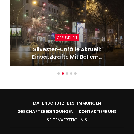
GESUNDHEIT
Silvester-Unfälle Aktuell:
Einsatzkräfte Mit Böllern…
DATENSCHUTZ-BESTIMMUNGEN
GESCHÄFTSBEDINGUNGEN
KONTAKTIERE UNS
SEITENVERZEICHNIS