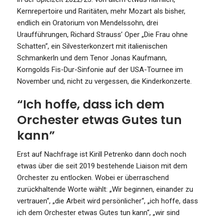
Kernrepertoire und Raritäten, mehr Mozart als bisher,
endlich ein Oratorium von Mendelssohn, drei
Uraufführungen, Richard Strauss’ Oper „Die Frau ohne
Schatten“, ein Silvesterkonzert mit italienischen
Schmankerln und dem Tenor Jonas Kaufmann,
Korngolds Fis-Dur-Sinfonie auf der USA-Tournee im
November und, nicht zu vergessen, die Kinderkonzerte.
“Ich hoffe, dass ich dem
Orchester etwas Gutes tun
kann”
Erst auf Nachfrage ist Kirill Petrenko dann doch noch
etwas über die seit 2019 bestehende Liaison mit dem
Orchester zu entlocken. Wobei er überraschend
zurückhaltende Worte wählt: „Wir beginnen, einander zu
vertrauen“, „die Arbeit wird persönlicher“, „ich hoffe, dass
ich dem Orchester etwas Gutes tun kann“, „wir sind