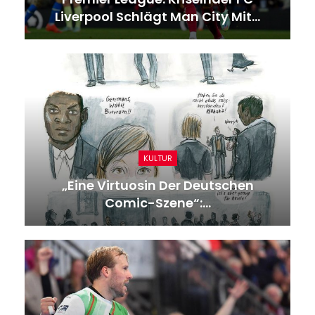
Liverpool Schlägt Man City Mit…
KULTUR
„Eine Virtuosin Der Deutschen
Comic-Szene“:…