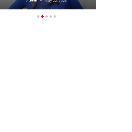
Admin
May 22, 2025