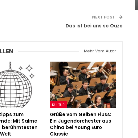
Admin
Jul 9, 2024
NEXT POST
Das ist bei uns so Ouzo
LLEN
Mehr Vom Autor
KULTUR
mtipps zum
Grüße vom Gelben Fluss:
nde: Mit Salma
Ein Jugendorchester aus
m berühmtesten
China bei Young Euro
 Welt
Classic