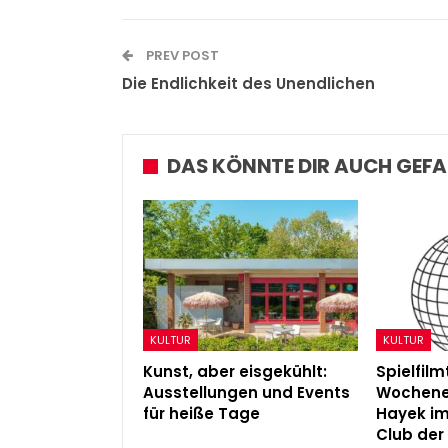
Admin
Sep 5, 2025
PREV POST
Die Endlichkeit des Unendlichen
DAS KÖNNTE DIR AUCH GEFA
KULTUR
KULTUR
Kunst, aber eisgekühlt:
Spielfil
Ausstellungen und Events
Wochene
für heiße Tage
Hayek i
Club der