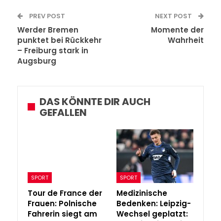
PREV POST
NEXT POST
Werder Bremen
Momente der
punktet bei Rückkehr
Wahrheit
– Freiburg stark in
Augsburg
DAS KÖNNTE DIR AUCH
GEFALLEN
SPORT
SPORT
Tour de France der
Medizinische
Frauen: Polnische
Bedenken: Leipzig-
Fahrerin siegt am
Wechsel geplatzt: