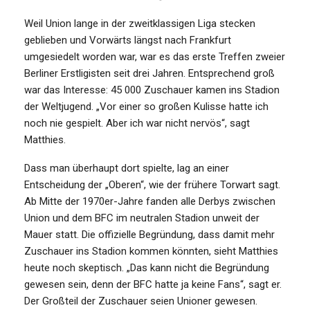
Weil Union lange in der zweitklassigen Liga stecken
geblieben und Vorwärts längst nach Frankfurt
umgesiedelt worden war, war es das erste Treffen zweier
Berliner Erstligisten seit drei Jahren. Entsprechend groß
war das Interesse: 45 000 Zuschauer kamen ins Stadion
der Weltjugend. „Vor einer so großen Kulisse hatte ich
noch nie gespielt. Aber ich war nicht nervös“, sagt
Matthies.
Dass man überhaupt dort spielte, lag an einer
Entscheidung der „Oberen“, wie der frühere Torwart sagt.
Ab Mitte der 1970er-Jahre fanden alle Derbys zwischen
Union und dem BFC im neutralen Stadion unweit der
Mauer statt. Die offizielle Begründung, dass damit mehr
Zuschauer ins Stadion kommen könnten, sieht Matthies
heute noch skeptisch. „Das kann nicht die Begründung
gewesen sein, denn der BFC hatte ja keine Fans“, sagt er.
Der Großteil der Zuschauer seien Unioner gewesen.