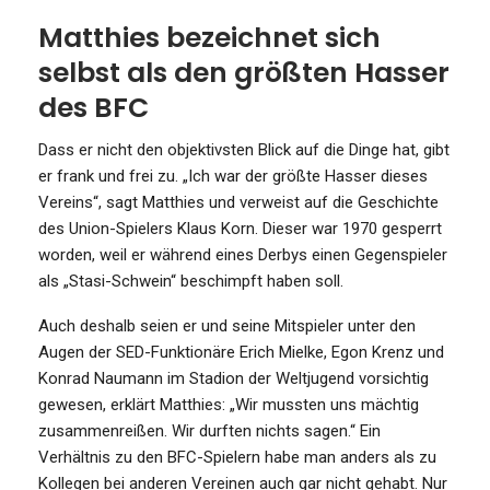
Matthies bezeichnet sich
selbst als den größten Hasser
des BFC
Dass er nicht den objektivsten Blick auf die Dinge hat, gibt
er frank und frei zu. „Ich war der größte Hasser dieses
Vereins“, sagt Matthies und verweist auf die Geschichte
des Union-Spielers Klaus Korn. Dieser war 1970 gesperrt
worden, weil er während eines Derbys einen Gegenspieler
als „Stasi-Schwein“ beschimpft haben soll.
Auch deshalb seien er und seine Mitspieler unter den
Augen der SED-Funktionäre Erich Mielke, Egon Krenz und
Konrad Naumann im Stadion der Weltjugend vorsichtig
gewesen, erklärt Matthies: „Wir mussten uns mächtig
zusammenreißen. Wir durften nichts sagen.“ Ein
Verhältnis zu den BFC-Spielern habe man anders als zu
Kollegen bei anderen Vereinen auch gar nicht gehabt. Nur