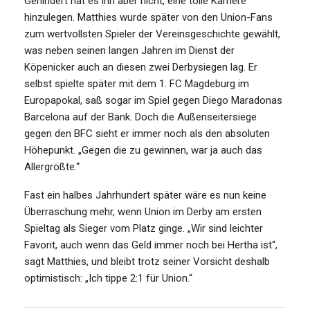
Gehindert hat es ihn aber nicht, eine tolle Karriere
hinzulegen. Matthies wurde später von den Union-Fans
zum wertvollsten Spieler der Vereinsgeschichte gewählt,
was neben seinen langen Jahren im Dienst der
Köpenicker auch an diesen zwei Derbysiegen lag. Er
selbst spielte später mit dem 1. FC Magdeburg im
Europapokal, saß sogar im Spiel gegen Diego Maradonas
Barcelona auf der Bank. Doch die Außenseitersiege
gegen den BFC sieht er immer noch als den absoluten
Höhepunkt. „Gegen die zu gewinnen, war ja auch das
Allergrößte.“
Fast ein halbes Jahrhundert später wäre es nun keine
Überraschung mehr, wenn Union im Derby am ersten
Spieltag als Sieger vom Platz ginge. „Wir sind leichter
Favorit, auch wenn das Geld immer noch bei Hertha ist“,
sagt Matthies, und bleibt trotz seiner Vorsicht deshalb
optimistisch: „Ich tippe 2:1 für Union.“