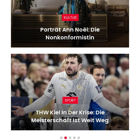
KULTUR
Porträt Ann Noël: Die
Nonkonformistin
SPORT
THW Kiel In Der Krise: Die
Meisterschaft Ist Weit Weg