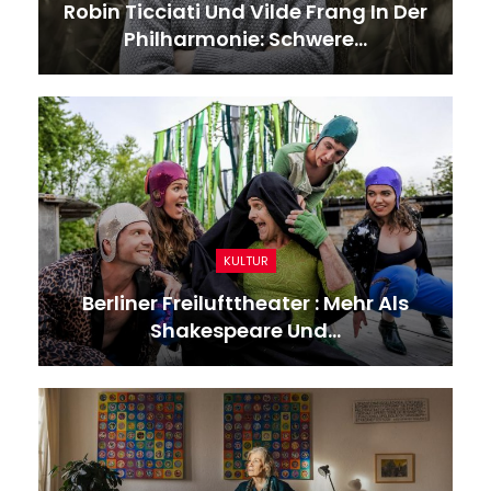
Robin Ticciati Und Vilde Frang In Der
Philharmonie: Schwere…
KULTUR
Berliner Freilufttheater : Mehr Als
Shakespeare Und…