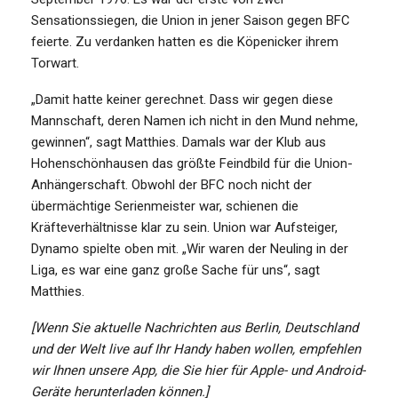
Sensationssiegen, die Union in jener Saison gegen BFC
feierte. Zu verdanken hatten es die Köpenicker ihrem
Torwart.
„Damit hatte keiner gerechnet. Dass wir gegen diese
Mannschaft, deren Namen ich nicht in den Mund nehme,
gewinnen“, sagt Matthies. Damals war der Klub aus
Hohenschönhausen das größte Feindbild für die Union-
Anhängerschaft. Obwohl der BFC noch nicht der
übermächtige Serienmeister war, schienen die
Kräfteverhältnisse klar zu sein. Union war Aufsteiger,
Dynamo spielte oben mit. „Wir waren der Neuling in der
Liga, es war eine ganz große Sache für uns“, sagt
Matthies.
[Wenn Sie aktuelle Nachrichten aus Berlin, Deutschland
und der Welt live auf Ihr Handy haben wollen, empfehlen
wir Ihnen unsere App, die Sie
hier
für Apple- und Android-
Geräte herunterladen können.]