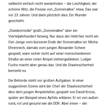
vielleicht einfach nicht wiederholen – die Leichtigkeit, der
schöne Witz, die Poesie von „Sonnenallee“ etwa. Das war
vor 23 Jahren. Und dann plötzlich dies: Ein Wunder
geschieht.
„Stasikomödie“ grüßt „Sonnenallee“ über ein
Vierteljahrhundert hinweg. Nur dass der Held hier nicht ein
Ost-Junge vom kürzeren Ende der Sonnenallee ist. Micha
Ehrenreich, damals vom jungen Alexander Scheer
gespielt, wäre sicher nicht auf einer menschenleeren
Straße an einer roten Ampel stehengeblieben. Ludger
Fuchs macht aber genau das. Und die Staatssicherheit
bemerkt es.
Die Behörde steht vor großen Aufgaben. In einer
suggestiven Szene wird der Chef der Staatssicherheit
dies dem jungen Ampelsteher, gespielt von David Kross,
später am Beispiel eines Apfels erklären. Er ist von außen
rund, rot und gesund wie die DDR. Aber innen – der