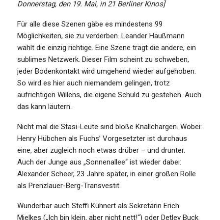
Donnerstag, den 19. Mai, in 21 Berliner Kinos]
Für alle diese Szenen gäbe es mindestens 99
Möglichkeiten, sie zu verderben. Leander Haußmann
wählt die einzig richtige. Eine Szene trägt die andere, ein
sublimes Netzwerk. Dieser Film scheint zu schweben,
jeder Bodenkontakt wird umgehend wieder aufgehoben.
So wird es hier auch niemandem gelingen, trotz
aufrichtigen Willens, die eigene Schuld zu gestehen. Auch
das kann läutern.
Nicht mal die Stasi-Leute sind bloße Knallchargen. Wobei:
Henry Hübchen als Fuchs’ Vorgesetzter ist durchaus
eine, aber zugleich noch etwas drüber – und drunter.
Auch der Junge aus „Sonnenallee“ ist wieder dabei:
Alexander Scheer, 23 Jahre später, in einer großen Rolle
als Prenzlauer-Berg-Transvestit.
Wunderbar auch Steffi Kühnert als Sekretärin Erich
Mielkes („Ich bin klein, aber nicht nett!“) oder Detlev Buck