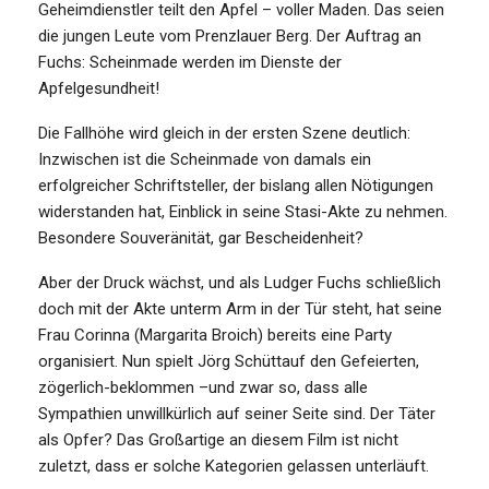
Geheimdienstler teilt den Apfel – voller Maden. Das seien
die jungen Leute vom Prenzlauer Berg. Der Auftrag an
Fuchs: Scheinmade werden im Dienste der
Apfelgesundheit!
Die Fallhöhe wird gleich in der ersten Szene deutlich:
Inzwischen ist die Scheinmade von damals ein
erfolgreicher Schriftsteller, der bislang allen Nötigungen
widerstanden hat, Einblick in seine Stasi-Akte zu nehmen.
Besondere Souveränität, gar Bescheidenheit?
Aber der Druck wächst, und als Ludger Fuchs schließlich
doch mit der Akte unterm Arm in der Tür steht, hat seine
Frau Corinna (Margarita Broich) bereits eine Party
organisiert. Nun spielt Jörg Schüttauf den Gefeierten,
zögerlich-beklommen –und zwar so, dass alle
Sympathien unwillkürlich auf seiner Seite sind. Der Täter
als Opfer? Das Großartige an diesem Film ist nicht
zuletzt, dass er solche Kategorien gelassen unterläuft.