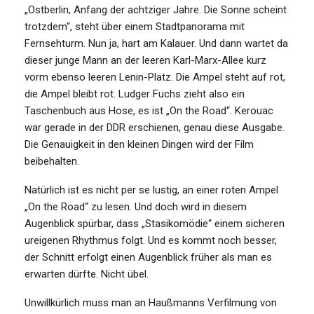
„Ostberlin, Anfang der achtziger Jahre. Die Sonne scheint
trotzdem“, steht über einem Stadtpanorama mit
Fernsehturm. Nun ja, hart am Kalauer. Und dann wartet da
dieser junge Mann an der leeren Karl-Marx-Allee kurz
vorm ebenso leeren Lenin-Platz. Die Ampel steht auf rot,
die Ampel bleibt rot. Ludger Fuchs zieht also ein
Taschenbuch aus Hose, es ist „On the Road“. Kerouac
war gerade in der DDR erschienen, genau diese Ausgabe.
Die Genauigkeit in den kleinen Dingen wird der Film
beibehalten.
Natürlich ist es nicht per se lustig, an einer roten Ampel
„On the Road“ zu lesen. Und doch wird in diesem
Augenblick spürbar, dass „Stasikomödie“ einem sicheren
ureigenen Rhythmus folgt. Und es kommt noch besser,
der Schnitt erfolgt einen Augenblick früher als man es
erwarten dürfte. Nicht übel.
Unwillkürlich muss man an Haußmanns Verfilmung von