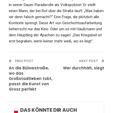
in seiner Dauer-Paraderolle als Volkspolizist. Er stellt
einen Mann, der bei Rot über die Straße läuft: „Was haben
wir denn falsch gemacht?“ Eine Frage, die plötzlich alle
Kontexte sprengt. Diese Art von Geschichtsaufarbeitung
beherrscht nur das Kino. Oder um es mit Haußmann und
dem Häuptling der Apachen zu sagen: „Das Kriegsbeil ist
erst begraben, wenn keiner mehr weiß, wo es liegt“.
PREV POST
NEXT POST
An die Bülowstraße,
Wer durchhält, siegt
wo das
Großstadtleben tobt,
passt die Kunst von
Grosz perfekt
DAS KÖNNTE DIR AUCH