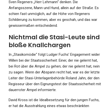
Sven Regeners „Herr Lehmann“ denken. Die
Anfangsszene, Mann und Hund, allein auf der Straße. Es
schien fast unmöglich, auf die Höhe von Regeners
Schilderung zu kommen, aber es geschah, und das war
gewissermaßen entscheidend.
Nichtmal die Stasi-Leute sind
bloße Knallchargen
In „Stasikomödie“ folgt Ludger Fuchs’ Engagement wider
Willen bei der Staatssicherheit: Einer, der nie gelernt hat,
bei Rot über die Ampel zu gehen; der nie gelernt hat, nein
zu sagen. Wenn der Abspann recht hat, war es der letzte
Leiter der Stasi-Unterlagenbehörde Roland Jahn, der den
Regisseur über den Eignungstest der Staatssicherheit mit
dauerroter Ampel informierte.
David Kross ist die Idealbesetzung für den jungen Fuchs,
er hat die Ausstrahlung eines etwas beschränkten