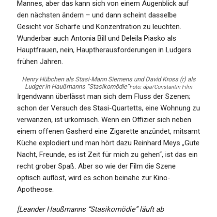
Mannes, aber das kann sich von einem Augenblick auf
den nächsten ändern – und dann scheint dasselbe
Gesicht vor Schärfe und Konzentration zu leuchten.
Wunderbar auch Antonia Bill und Deleila Piasko als
Hauptfrauen, nein, Hauptherausforderungen in Ludgers
frühen Jahren.
Henry Hübchen als Stasi-Mann Siemens und David Kross (r) als
Ludger in Haußmanns “Stasikomödie”
Foto: dpa/Constantin Film
Irgendwann überlässt man sich dem Fluss der Szenen;
schon der Versuch des Stasi-Quartetts, eine Wohnung zu
verwanzen, ist urkomisch. Wenn ein Offizier sich neben
einem offenen Gasherd eine Zigarette anzündet, mitsamt
Küche explodiert und man hört dazu Reinhard Meys „Gute
Nacht, Freunde, es ist Zeit für mich zu gehen“, ist das ein
recht grober Spaß. Aber so wie der Film die Szene
optisch auflöst, wird es schon beinahe zur Kino-
Apotheose.
[Leander Haußmanns “Stasikomödie” läuft ab