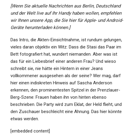
[Wenn Sie aktuelle Nachrichten aus Berlin, Deutschland
und der Welt live auf Ihr Handy haben wollen, empfehlen
wir Ihnen unsere App, die Sie hier
für Apple- und Android-
Geräte
herunterladen können.]
Das Intro, die Akten-Einsichtnahme, ist rundum gelungen,
vieles daran objektiv ein Witz: Dass die Stasi das Paar im
Bett fotografiert hat, wundert niemanden. Aber was ist
das für ein Liebesbrief einer anderen Frau? Und wieso
schreibt sie, nie hätte ein Hintern in einer Jeans
vollkommener ausgesehen als der seine? Wer mag, darf
hier einen indiskreten Hinweis auf Sascha Anderson
erkennen, den prominentesten Spitzel in der Prenzlauer-
Berg-Szene: Frauen haben ihn von hinten ebenso
beschrieben. Die Party wird zum Eklat, der Held flieht, und
den Zuschauer beschleicht eine Ahnung. Das hier könnte
etwas werden.
[embedded content]