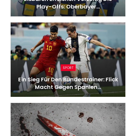
Play-Offs: Oberbayer…
SPORT
Ein Sieg Für Den Bundestrainer: Flick
Macht Gegen Spanien…