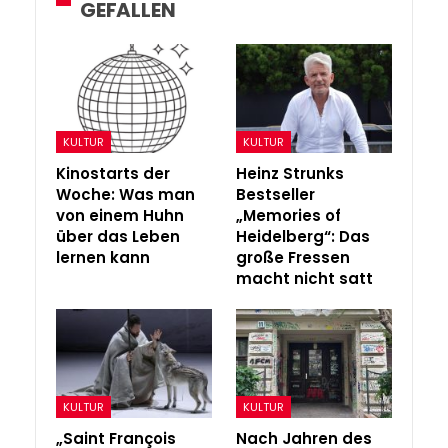
GEFALLEN
KULTUR
KULTUR
Kinostarts der
Heinz Strunks
Woche: Was man
Bestseller
von einem Huhn
„Memories of
über das Leben
Heidelberg“: Das
lernen kann
große Fressen
macht nicht satt
KULTUR
KULTUR
„Saint François
Nach Jahren des