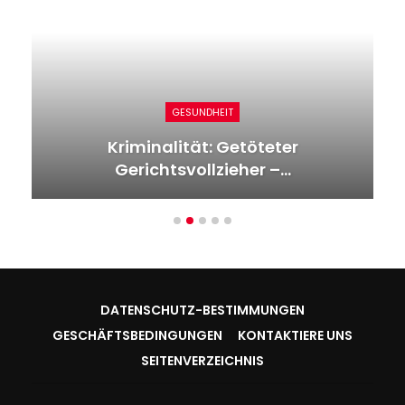
GESUNDHEIT
Kriminalität: Getöteter
Gerichtsvollzieher –…
DATENSCHUTZ-BESTIMMUNGEN
GESCHÄFTSBEDINGUNGEN
KONTAKTIERE UNS
SEITENVERZEICHNIS