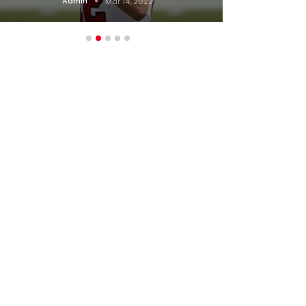
Admin
Mar 14, 2022