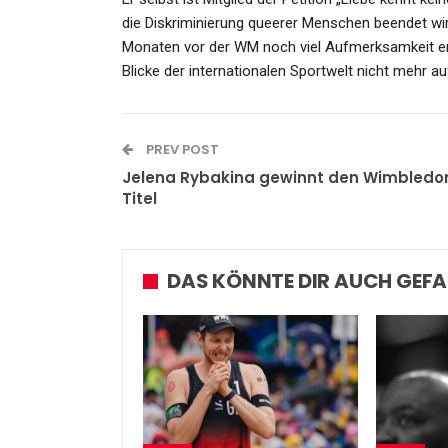
die Diskriminierung queerer Menschen beendet w
Monaten vor der WM noch viel Aufmerksamkeit erhä
Blicke der internationalen Sportwelt nicht mehr auf
PREV POST
Jelena Rybakina gewinnt den Wimbledo
Titel
DAS KÖNNTE DIR AUCH GEFA