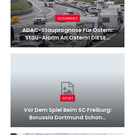
GESUNDHEIT
ADAC-Stauprognose Für Ostern:
Stau-Alarm An Ostern! DIESE…
SPORT
Vor Dem Spiel Beim SC Freiburg:
Borussia Dortmund Schon…