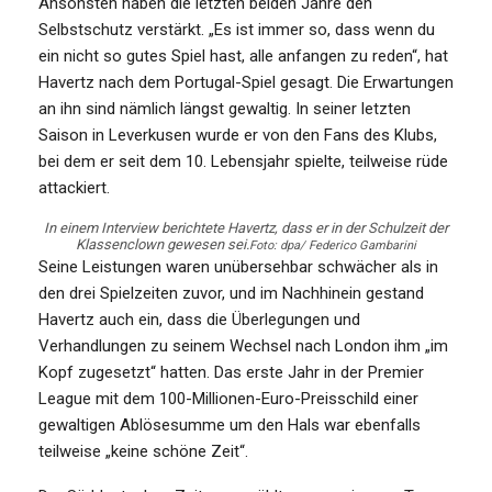
Ansonsten haben die letzten beiden Jahre den
Selbstschutz verstärkt. „Es ist immer so, dass wenn du
ein nicht so gutes Spiel hast, alle anfangen zu reden“, hat
Havertz nach dem Portugal-Spiel gesagt. Die Erwartungen
an ihn sind nämlich längst gewaltig. In seiner letzten
Saison in Leverkusen wurde er von den Fans des Klubs,
bei dem er seit dem 10. Lebensjahr spielte, teilweise rüde
attackiert.
In einem Interview berichtete Havertz, dass er in der Schulzeit der
Klassenclown gewesen sei.
Foto: dpa/ Federico Gambarini
Seine Leistungen waren unübersehbar schwächer als in
den drei Spielzeiten zuvor, und im Nachhinein gestand
Havertz auch ein, dass die Überlegungen und
Verhandlungen zu seinem Wechsel nach London ihm „im
Kopf zugesetzt“ hatten. Das erste Jahr in der Premier
League mit dem 100-Millionen-Euro-Preisschild einer
gewaltigen Ablösesumme um den Hals war ebenfalls
teilweise „keine schöne Zeit“.