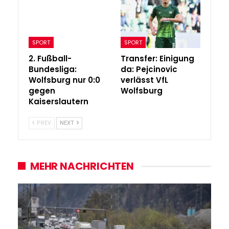
SPORT
SPORT
2. Fußball-
Transfer: Einigung
Bundesliga:
da: Pejcinovic
Wolfsburg nur 0:0
verlässt VfL
gegen
Wolfsburg
Kaiserslautern
PREV
NEXT
MEHR NACHRICHTEN