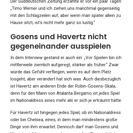
Der Süddeutschen Zeitung erzählte er vor ein paar Tagen:
„Timo Werner und ich ziehen uns manchmal gegenseitig
mit den Schlagzeilen auf, aber wenn man später allein zu
Hause sitzt, ist‘s nicht mehr ganz so lustig.“
Gosens und Havertz nicht
gegeneinander ausspielen
In dem Interview gestand er auch ein: „Vor Spielen bin ich
mittlerweile ziemlich aufgeregt, stärker als früher.“ Zwar
würde das Gefühl verfliegen, wenn es auf dem Platz
losgeht, aber verändert hat sich was. Auch diesbezüglich
ist Havertz am anderen Ende der Robin-Gosens-Skala,
denn für den Mann von Atalanta Bergamo ist jedes Spiel
im Nationaldress eines mehr als er sich je erträumt hätte.
Für Havertz ist hingegen jedes Spiel, ob im Nationaldress
oder bei Chelsea, eines, in dem man mindestens große
Dinge von ihm erwartet. Dennoch darf man Gosens und