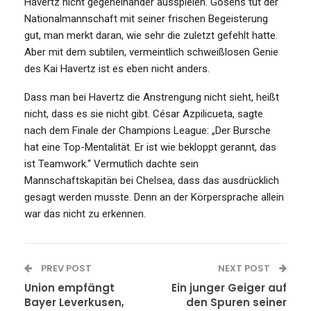
Havertz nicht gegeneinander ausspielen. Gosens tut der
Nationalmannschaft mit seiner frischen Begeisterung
gut, man merkt daran, wie sehr die zuletzt gefehlt hatte.
Aber mit dem subtilen, vermeintlich schweißlosen Genie
des Kai Havertz ist es eben nicht anders.
Dass man bei Havertz die Anstrengung nicht sieht, heißt
nicht, dass es sie nicht gibt. César Azpilicueta, sagte
nach dem Finale der Champions League: „Der Bursche
hat eine Top-Mentalität. Er ist wie bekloppt gerannt, das
ist Teamwork.“ Vermutlich dachte sein
Mannschaftskapitän bei Chelsea, dass das ausdrücklich
gesagt werden musste. Denn an der Körpersprache allein
war das nicht zu erkennen.
PREV POST
NEXT POST
Union empfängt
Ein junger Geiger auf
Bayer Leverkusen,
den Spuren seiner