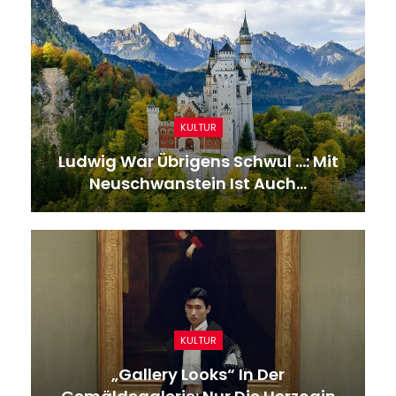
KULTUR
Ludwig War Übrigens Schwul …: Mit
Neuschwanstein Ist Auch…
KULTUR
„Gallery Looks“ In Der