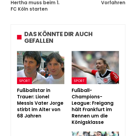
Hertha muss beim 1.
Vorfahren
FC Köln starten
DAS KÖNNTE DIR AUCH
GEFALLEN
SPORT
SPORT
Fußballstar in
Fußball-
Trauer: Lionel
Champions-
Messis Vater Jorge
League: Freigang
stirbt im Alter von
hält Frankfurt im
68 Jahren
Rennen um die
Königsklasse