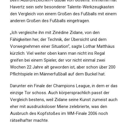
Havertz sein sehr besonderer Talente-Werkzeugkasten
den Vergleich von einem Großen des Fußballs mit einem
anderen Großen des Fußballs eingetragen.
„Ich vergleiche ihn mit Zinédine Zidane, von den
Fähigkeiten her, der Technik, der Übersicht und dem
Vorwegnehmen einer Situation“, sagte Lothar Matthäus
kürzlich. Viel weiter oben kann man nicht ins Regal
greifen bei einem Spieler, der vor nicht einmal zwei
Wochen 22 Jahre alt geworden ist, aber schon über 200
Pflichtspiele im Männerfußball auf dem Buckel hat.
Darunter ein Finale der Champions League, in dem er das
einzige Tor schoss. Auch körpersprachlich passt der
Vergleich bestens, weil Zidane seine Kunst zumeist auch
eher mit ausdrucksloser Miene zelebrierte, was den
Ausbruch des Kopfstoßes im WM-Finale 2006 noch
rätselhafter machte.