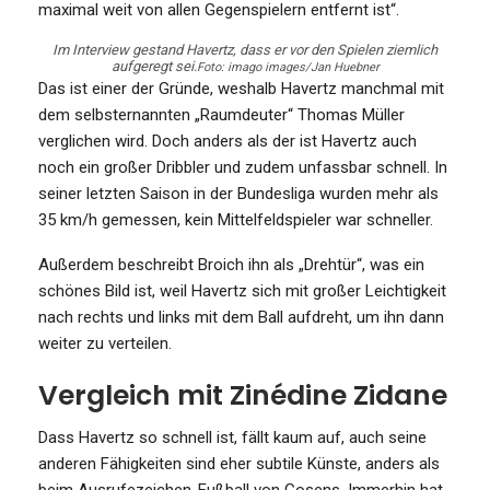
maximal weit von allen Gegenspielern entfernt ist“.
Im Interview gestand Havertz, dass er vor den Spielen ziemlich
aufgeregt sei.
Foto: imago images/Jan Huebner
Das ist einer der Gründe, weshalb Havertz manchmal mit
dem selbsternannten „Raumdeuter“ Thomas Müller
verglichen wird. Doch anders als der ist Havertz auch
noch ein großer Dribbler und zudem unfassbar schnell. In
seiner letzten Saison in der Bundesliga wurden mehr als
35 km/h gemessen, kein Mittelfeldspieler war schneller.
Außerdem beschreibt Broich ihn als „Drehtür“, was ein
schönes Bild ist, weil Havertz sich mit großer Leichtigkeit
nach rechts und links mit dem Ball aufdreht, um ihn dann
weiter zu verteilen.
Vergleich mit Zinédine Zidane
Dass Havertz so schnell ist, fällt kaum auf, auch seine
anderen Fähigkeiten sind eher subtile Künste, anders als
beim Ausrufezeichen-Fußball von Gosens. Immerhin hat