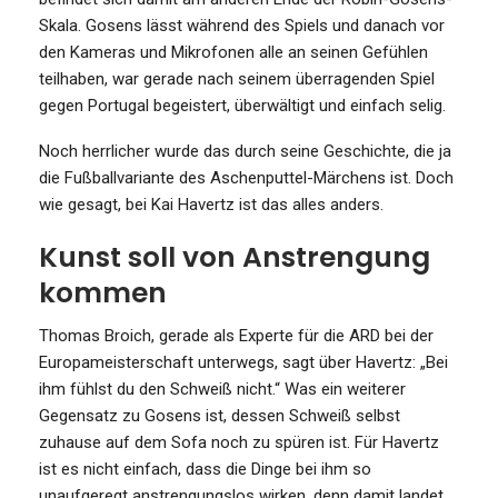
Skala. Gosens lässt während des Spiels und danach vor
den Kameras und Mikrofonen alle an seinen Gefühlen
teilhaben, war gerade nach seinem überragenden Spiel
gegen Portugal begeistert, überwältigt und einfach selig.
Noch herrlicher wurde das durch seine Geschichte, die ja
die Fußballvariante des Aschenputtel-Märchens ist. Doch
wie gesagt, bei Kai Havertz ist das alles anders.
Kunst soll von Anstrengung
kommen
Thomas Broich, gerade als Experte für die ARD bei der
Europameisterschaft unterwegs, sagt über Havertz: „Bei
ihm fühlst du den Schweiß nicht.“ Was ein weiterer
Gegensatz zu Gosens ist, dessen Schweiß selbst
zuhause auf dem Sofa noch zu spüren ist. Für Havertz
ist es nicht einfach, dass die Dinge bei ihm so
unaufgeregt anstrengungslos wirken, denn damit landet