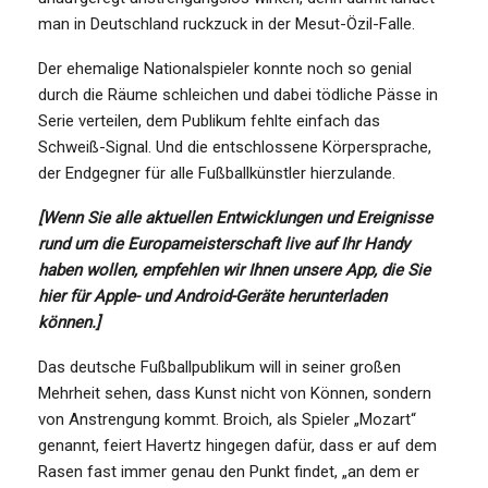
man in Deutschland ruckzuck in der Mesut-Özil-Falle.
Der ehemalige Nationalspieler konnte noch so genial
durch die Räume schleichen und dabei tödliche Pässe in
Serie verteilen, dem Publikum fehlte einfach das
Schweiß-Signal. Und die entschlossene Körpersprache,
der Endgegner für alle Fußballkünstler hierzulande.
[Wenn Sie alle aktuellen Entwicklungen und Ereignisse
rund um die Europameisterschaft live auf Ihr Handy
haben wollen, empfehlen wir Ihnen unsere App, die Sie
hier für Apple- und Android-Geräte herunterladen
können.]
Das deutsche Fußballpublikum will in seiner großen
Mehrheit sehen, dass Kunst nicht von Können, sondern
von Anstrengung kommt. Broich, als Spieler „Mozart“
genannt, feiert Havertz hingegen dafür, dass er auf dem
Rasen fast immer genau den Punkt findet, „an dem er