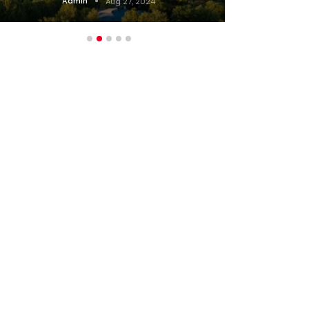
Admin
Aug 27, 2024