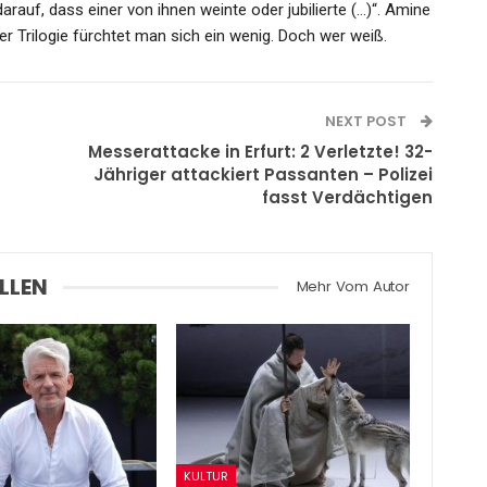
arauf, dass einer von ihnen weinte oder jubilierte (…)“. Amine
r Trilogie fürchtet man sich ein wenig. Doch wer weiß.
NEXT POST
Messerattacke in Erfurt: 2 Verletzte! 32-
Jähriger attackiert Passanten – Polizei
fasst Verdächtigen
LLEN
Mehr Vom Autor
KULTUR