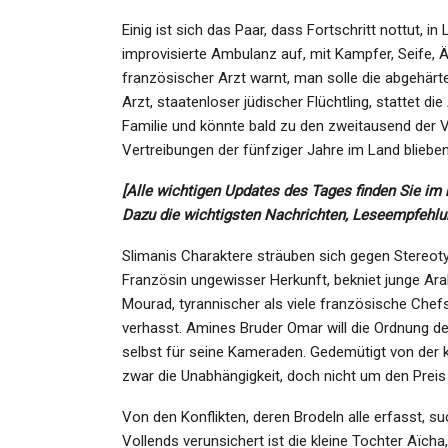
Einig ist sich das Paar, dass Fortschritt nottut, i
improvisierte Ambulanz auf, mit Kampfer, Seife, 
französischer Arzt warnt, man solle die abgehärt
Arzt, staatenloser jüdischer Flüchtling, stattet d
Familie und könnte bald zu den zweitausend der V
Vertreibungen der fünfziger Jahre im Land blieben
[Alle wichtigen Updates des Tages finden Sie im
Dazu die wichtigsten Nachrichten, Leseempfehlu
Slimanis Charaktere sträuben sich gegen Stereoty
Französin ungewisser Herkunft, bekniet junge Ara
Mourad, tyrannischer als viele französische Chefs,
verhasst. Amines Bruder Omar will die Ordnung de
selbst für seine Kameraden. Gedemütigt von der k
zwar die Unabhängigkeit, doch nicht um den Preis
Von den Konflikten, deren Brodeln alle erfasst, su
Vollends verunsichert ist die kleine Tochter Aïch