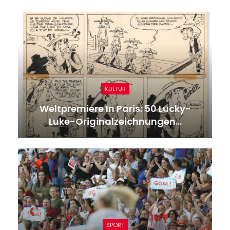
KULTUR
Weltpremiere In Paris: 50 Lucky-
Luke-Originalzeichnungen…
SPORT