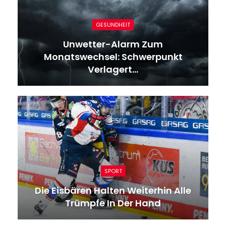
GESUNDHEIT
Unwetter-Alarm Zum
Monatswechsel: Schwerpunkt
Verlagert…
SPORT
Die Eisbären Halten Weiterhin Alle
Trümpfe In Der Hand