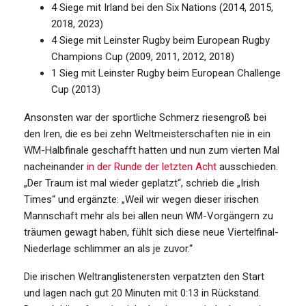
4 Siege mit Irland bei den Six Nations (2014, 2015,
2018, 2023)
4 Siege mit Leinster Rugby beim European Rugby
Champions Cup (2009, 2011, 2012, 2018)
1 Sieg mit Leinster Rugby beim European Challenge
Cup (2013)
Ansonsten war der sportliche Schmerz riesengroß bei
den Iren, die es bei zehn Weltmeisterschaften nie in ein
WM-Halbfinale geschafft hatten und nun zum vierten Mal
nacheinander
in der Runde der letzten Acht
ausschieden.
„Der Traum ist mal wieder geplatzt“, schrieb die „Irish
Times“ und ergänzte: „Weil wir wegen dieser irischen
Mannschaft mehr als bei allen neun WM-Vorgängern zu
träumen gewagt haben, fühlt sich diese neue Viertelfinal-
Niederlage schlimmer an als je zuvor.“
Die irischen Weltranglistenersten verpatzten den Start
und lagen nach gut 20 Minuten mit 0:13 in Rückstand.