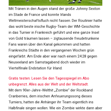
Mit Tränen in den Augen stand der große Johnny Sexton
im Stade de France und konnte Irlands
Weltmeisterschaftsfluch nicht fassen. Der Routinier hatte
das wohl beste irische Rugby-Team der WM-Geschichte
in das Turnier in Frankreich geführt und eine ganze Insel
von Gold träumen lassen – zigtausende freudetrunkene
Fans waren über den Kanal gekommen und hatten
Frankreichs Städte in den vergangenen Wochen grün
eingefärbt. Am Ende aber war nach einem 24:28 gegen
Neuseeland am Samstagabend doch wieder im
Viertelfinale Endstation für Irland.
Gratis testen:
Lesen Sie den Tagesspiegel im Abo
unbegrenzt. Alles aus der Welt und der Weltstadt.
Mit dem 90er-Jahre-Welthit „Zombie“ der Rockband
Cranberries, dem irischen Anfeuerungssong dieses
Turniers, hatten die Anhänger ihr Team eigentlich ins
Halbfinale singen wollen. Wie ein Zombie wirkte dann aber