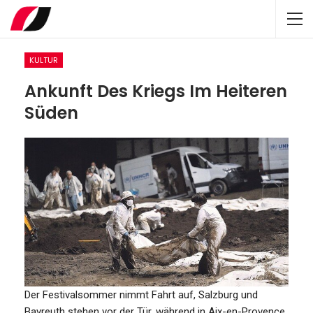
KULTUR
Ankunft Des Kriegs Im Heiteren
Süden
Der Festivalsommer nimmt Fahrt auf, Salzburg und
Bayreuth stehen vor der Tür, während in Aix-en-Provence