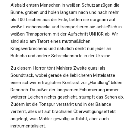
Alsbald entern Menschen in weißen Schutzanzügen die
Bühne, graben und holen langsam nach und nach mehr
als 100 Leichen aus der Erde, betten sie sorgsam auf
weiße Leichensäcke und transportieren sie schließlich in
weißen Transportern mit der Aufschrift UNHCR ab. Wir
sind also am Tatort eines mutmaßlichen
Kriegsverbrechens und natürlich denkt nun jeder an
Butscha und andere Schreckensorte in der Ukraine.
Zu diesem Horror tönt Mahlers Zweite quasi als
Soundtrack, wobei gerade die lieblicheren Mittelsätze
einen schwer erträglichen Kontrast zur „Handlung“ bilden.
Dennoch: Da außer der langsamen Exhumierung immer
weiterer Leichen nichts geschieht, stumpft das Sehen ab.
Zudem ist die Tonspur verstärkt und in der Balance
verzerrt, alles ist auf brachialen Überwältigungseffekt
angelegt, was Mahler gewaltig aufbläht, aber auch
instrumentalisiert.