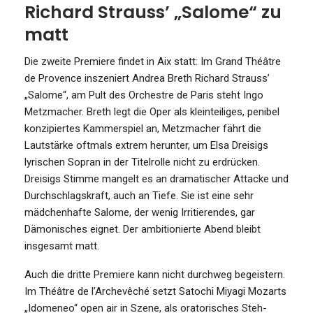
Richard Strauss’ „Salome“ zu
matt
Die zweite Premiere findet in Aix statt: Im Grand Théâtre
de Provence inszeniert Andrea Breth Richard Strauss’
„Salome“, am Pult des Orchestre de Paris steht Ingo
Metzmacher. Breth legt die Oper als kleinteiliges, penibel
konzipiertes Kammerspiel an, Metzmacher fährt die
Lautstärke oftmals extrem herunter, um Elsa Dreisigs
lyrischen Sopran in der Titelrolle nicht zu erdrücken.
Dreisigs Stimme mangelt es an dramatischer Attacke und
Durchschlagskraft, auch an Tiefe. Sie ist eine sehr
mädchenhafte Salome, der wenig Irritierendes, gar
Dämonisches eignet. Der ambitionierte Abend bleibt
insgesamt matt.
Auch die dritte Premiere kann nicht durchweg begeistern.
Im Théâtre de l’Archevêché setzt Satochi Miyagi Mozarts
„Idomeneo“ open air in Szene, als oratorisches Steh-