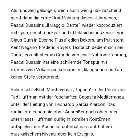
Als rundweg gelungen, wenn auch wenig überraschend
gerät dann die erste Uraufführung dieses Jahrgangs,
Pascal Dusapins „Il viaggio, Dante“, wieder koproduziert
mit Lyon, geschmackvoll und effektsicher inszeniert von
Claus Guth in Etienne Pluss’ edlen Dekors, am Pult steht
Kent Nagano. Frédéric Boyers Textbuch bedient sich bei
Dante, erzählt aber im Grunde von einer Nahtoderfahrung,
Pascal Dusapin hat eine schillernde Tonspur mit
expressiven Vokallinien komponiert, klangschön und an
keiner Stelle verstörend.
Solide schließlich Monteverdis „Poppea“ in der Regie von
Ted Huffman mit der fabelhaften Cappella Mediterranea
unter der Leitung von Leonardo Garcia Alarcón. Das
routinierte Ensemble ohne Ausreißer nach oben oder
unten lässt Huffman quirlig in schrillen Kostümen
aufspielen, der Abend ist unterhaltsam auf hohem
musikalischem Niveau, aber kein Ereignis.