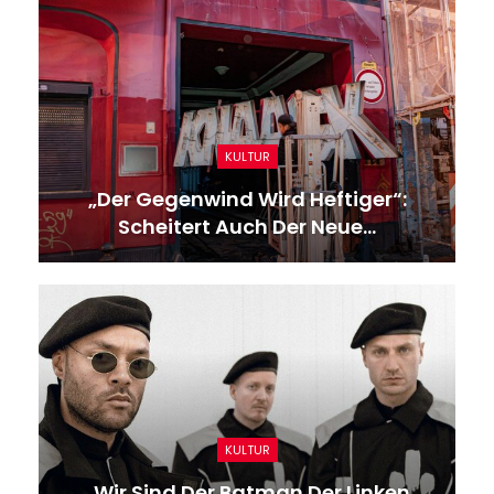
KULTUR
„Der Gegenwind Wird Heftiger“:
Scheitert Auch Der Neue…
KULTUR
„Wir Sind Der Batman Der Linken