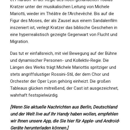
Kratzer unter der musikalischen Leitung von Michele
Mariotti, wieder im Théâtre de l’Archevêché. Bis auf die
Figur des Moses, der als Zausel aus einem Sandalenfilm
inszeniert ist, verlegt Kratzer das biblische Geschehen in
eine hyperrealistisch gezeigte Gegenwart von Flucht und
Migration.
Das tut er einfallsreich, mit viel Bewegung auf der Bühne
und dynamischer Personen- und Kollektiv-Regie. Die
Längen des Werks trägt Michele Mariottis spritziger und
stets angriffslustiger Rossini-Stil, der dem Chor und
Orchester der Oper Lyon gehörig einheizt. Die großen
Tableaus glücken mitreißend, der Cast ist ausgezeichnet,
wahrhaft festspielwürdig.
[Wenn Sie aktuelle Nachrichten aus Berlin, Deutschland
und der Welt live auf Ihr Handy haben wollen, empfehlen
wir Ihnen unsere App, die Sie
hier für Apple- und Android-
Geräte herunterladen
können.]