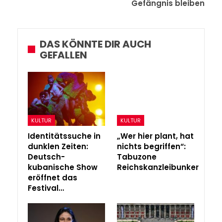
Gefängnis bleiben
DAS KÖNNTE DIR AUCH
GEFALLEN
KULTUR
KULTUR
Identitätssuche in
„Wer hier plant, hat
dunklen Zeiten:
nichts begriffen“:
Deutsch-
Tabuzone
kubanische Show
Reichskanzleibunker
eröffnet das
Festival…