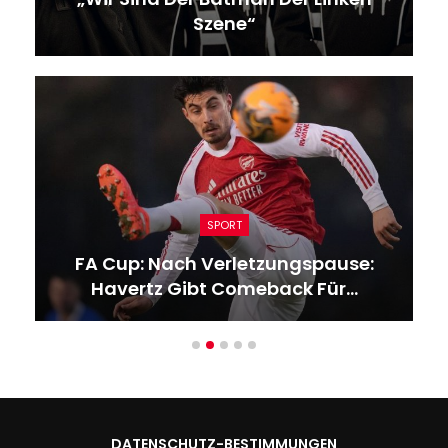
Szene“
SPORT
FA Cup: Nach Verletzungspause:
Havertz Gibt Comeback Für…
DATENSCHUTZ-BESTIMMUNGEN