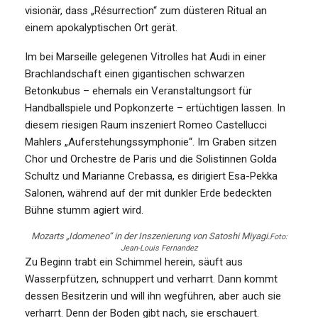
visionär, dass „Résurrection“ zum düsteren Ritual an
einem apokalyptischen Ort gerät.
Im bei Marseille gelegenen Vitrolles hat Audi in einer
Brachlandschaft einen gigantischen schwarzen
Betonkubus – ehemals ein Veranstaltungsort für
Handballspiele und Popkonzerte – ertüchtigen lassen. In
diesem riesigen Raum inszeniert Romeo Castellucci
Mahlers „Auferstehungssymphonie“. Im Graben sitzen
Chor und Orchestre de Paris und die Solistinnen Golda
Schultz und Marianne Crebassa, es dirigiert Esa-Pekka
Salonen, während auf der mit dunkler Erde bedeckten
Bühne stumm agiert wird.
Mozarts „Idomeneo“ in der Inszenierung von Satoshi Miyagi.
Foto:
Jean-Louis Fernandez
Zu Beginn trabt ein Schimmel herein, säuft aus
Wasserpfützen, schnuppert und verharrt. Dann kommt
dessen Besitzerin und will ihn wegführen, aber auch sie
verharrt. Denn der Boden gibt nach, sie erschauert.