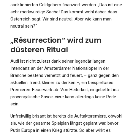
sanktionierten Geldgebern finanziert werden: „Das ist eine
sehr merkwürdige Sache! Das kommt wohl daher, dass
Österreich sagt: Wir sind neutral. Aber wie kann man
neutral sein?“
„Résurrection“ wird zum
düsteren Ritual
Audi ist nicht zuletzt dank seiner legendär langen
Intendanz an der Amsterdamer Nationaloper in der
Branche bestens vernetzt und feuert, – ganz gegen den
aktuellen Trend, kleiner zu denken –, ein beispielloses
Premieren-Feuerwerk ab. Von Heiterkeit, eingebettet ins
provençalische Savoir-vivre kann allerdings keine Rede
sein.
Unfreiwillig brisant ist bereits die Auftaktpremiere, obwohl
sie, wie der gesamte Spielplan längst geplant war, bevor
Putin Europa in einen Krieg stürzte. So aber wirkt es