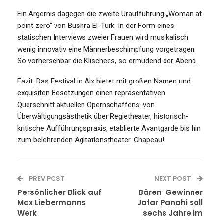
Ein Ärgernis dagegen die zweite Uraufführung „Woman at
point zero“ von Bushra El-Turk: In der Form eines
statischen Interviews zweier Frauen wird musikalisch
wenig innovativ eine Männerbeschimpfung vorgetragen.
So vorhersehbar die Klischees, so ermüdend der Abend.
Fazit: Das Festival in Aix bietet mit großen Namen und
exquisiten Besetzungen einen repräsentativen
Querschnitt aktuellen Opernschaffens: von
Überwältigungsästhetik über Regietheater, historisch-
kritische Aufführungspraxis, etablierte Avantgarde bis hin
zum belehrenden Agitationstheater. Chapeau!
PREV POST
NEXT POST
Persönlicher Blick auf
Bären-Gewinner
Max Liebermanns
Jafar Panahi soll
Werk
sechs Jahre im