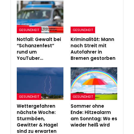
GESUNDHEIT
GESUNDHEIT
Notfall: Gewalt bei
Kriminalität: Mann
“Schanzenfest”
nach Streit mit
rund um
Autofahrer in
YouTuber…
Bremen gestorben
GESUNDHEIT
GESUNDHEIT
Wettergefahren
Sommer ohne
nächste Woche:
Ende: Hitzealarm
Sturmböen,
am Sonntag: Wo es
Gewitter & Hagel
wieder heiß wird
sind zu erwarten