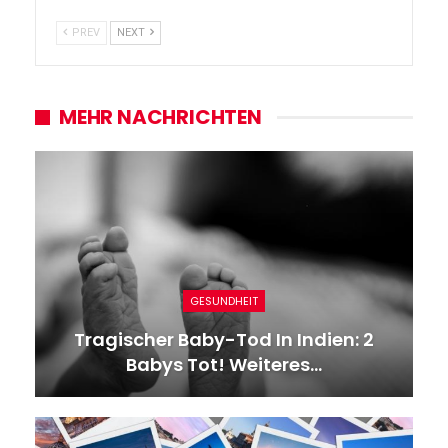
PREV
NEXT
MEHR NACHRICHTEN
GESUNDHEIT
Tragischer Baby-Tod In Indien: 2
Babys Tot! Weiteres…