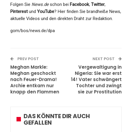
Folgen Sie
News.de
schon bei
Facebook
,
Twitter
,
Pinterest
und
YouTube
? Hier finden Sie brandheiße News,
aktuelle Videos und den direkten Draht zur Redaktion.
gom/bos/news.de/dpa
PREV POST
NEXT POST
Meghan Markle:
Vergewaltigung in
Meghan geschockt
Nigeria: Sie war erst
nach Feuer-Drama!
14! Vater schwängert
Archie entkam nur
Tochter und zwingt
knapp den Flammen
sie zur Prostitution
DAS KÖNNTE DIR AUCH
GEFALLEN