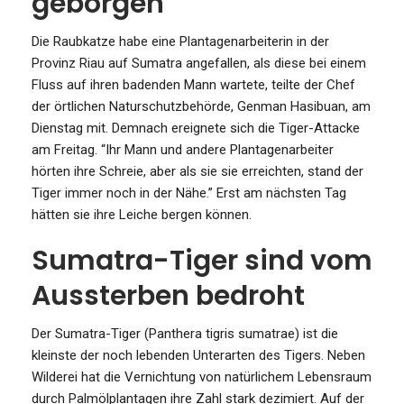
geborgen
Die Raubkatze habe eine Plantagenarbeiterin in der
Provinz Riau auf Sumatra angefallen, als diese bei einem
Fluss auf ihren badenden Mann wartete, teilte der Chef
der örtlichen Naturschutzbehörde, Genman Hasibuan, am
Dienstag mit. Demnach ereignete sich die Tiger-Attacke
am Freitag. “Ihr Mann und andere Plantagenarbeiter
hörten ihre Schreie, aber als sie sie erreichten, stand der
Tiger immer noch in der Nähe.” Erst am nächsten Tag
hätten sie ihre Leiche bergen können.
Sumatra-Tiger sind vom
Aussterben bedroht
Der Sumatra-Tiger (Panthera tigris sumatrae) ist die
kleinste der noch lebenden Unterarten des Tigers. Neben
Wilderei hat die Vernichtung von natürlichem Lebensraum
durch Palmölplantagen ihre Zahl stark dezimiert. Auf der