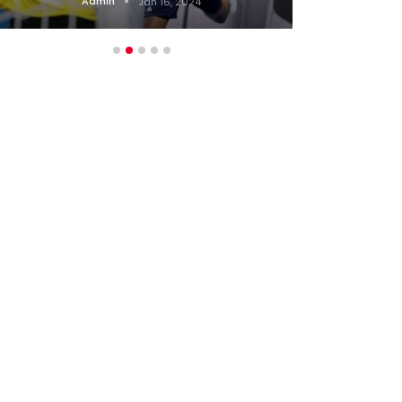
Admin
Jan 16, 2024