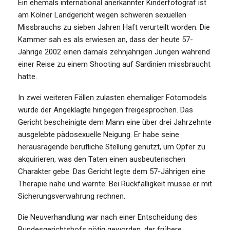
Ein ehemals international anerkannter Kinderfotograf ist
am Kölner Landgericht wegen schweren sexuellen
Missbrauchs zu sieben Jahren Haft verurteilt worden. Die
Kammer sah es als erwiesen an, dass der heute 57-
Jährige 2002 einen damals zehnjährigen Jungen während
einer Reise zu einem Shooting auf Sardinien missbraucht
hatte.
In zwei weiteren Fällen zulasten ehemaliger Fotomodels
wurde der Angeklagte hingegen freigesprochen. Das
Gericht bescheinigte dem Mann eine über drei Jahrzehnte
ausgelebte pädosexuelle Neigung. Er habe seine
herausragende berufliche Stellung genutzt, um Opfer zu
akquirieren, was den Taten einen ausbeuterischen
Charakter gebe. Das Gericht legte dem 57-Jährigen eine
Therapie nahe und warnte: Bei Rückfälligkeit müsse er mit
Sicherungsverwahrung rechnen.
Die Neuverhandlung war nach einer Entscheidung des
Bundesgerichtshofs nötig geworden, der frühere