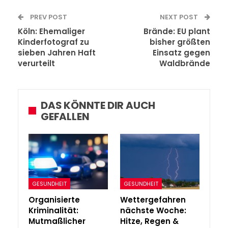
PREV POST
NEXT POST
Köln: Ehemaliger
Brände: EU plant
Kinderfotograf zu
bisher größten
sieben Jahren Haft
Einsatz gegen
verurteilt
Waldbrände
DAS KÖNNTE DIR AUCH
GEFALLEN
GESUNDHEIT
GESUNDHEIT
Organisierte
Wettergefahren
Kriminalität:
nächste Woche:
Mutmaßlicher
Hitze, Regen &