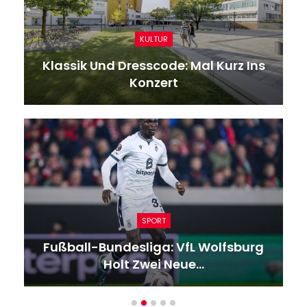
KULTUR
Klassik Und Dresscode: Mal Kurz Ins
Konzert
SPORT
Fußball-Bundesliga: VfL Wolfsburg
Holt Zwei Neue…