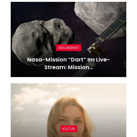
GESUNDHEIT
Nasa-Mission “Dart” Im Live-
Stream: Mission…
KULTUR