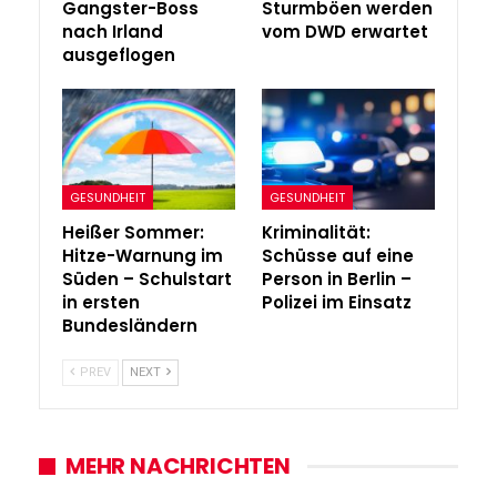
Gangster-Boss
Sturmböen werden
nach Irland
vom DWD erwartet
ausgeflogen
GESUNDHEIT
GESUNDHEIT
Heißer Sommer:
Kriminalität:
Hitze-Warnung im
Schüsse auf eine
Süden – Schulstart
Person in Berlin –
in ersten
Polizei im Einsatz
Bundesländern
PREV
NEXT
MEHR NACHRICHTEN