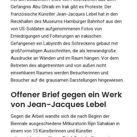
Gefängnis Abu Ghraib im Irak gibt es Proteste. Der
französische Künstler Jean-Jacques Lebel hat in den
Rieckhallen des Museums Hamburger Bahnhof aus den
von US-Soldaten aufgenommenen Fotos von
Erniedrigungen und Folterungen an irakischen
Gefangenen ein Labyrinth des Schreckens gebaut mit
großformatigen Ausschnitten, die als leinwandgroße
Ausdrucke an Wänden und im Raum hängen. Vor dem
Betreten des abgetrennten und von außen nicht
einsehbaren Raumes werden Besucherinnen und
Besucher auf die grausamen Darstellungen hingewiesen.
Offener Brief gegen ein Werk
von Jean-Jacques Lebel
Gegen die Arbeit wandte sich die nach Beginn der
Biennale ausgeschiedene Mitkuratorin Rijin Sahakian in
einem von 15 Künstlerinnen und Künstler