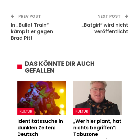
PREV POST
NEXT POST
In „Bullet Train“
„Batgirl“ wird nicht
kämpft er gegen
veröffentlicht
Brad Pitt
DAS KÖNNTE DIR AUCH
GEFALLEN
KULTUR
KULTUR
Identitätssuche in
„Wer hier plant, hat
dunklen Zeiten:
nichts begriffen“:
Deutsch-
Tabuzone