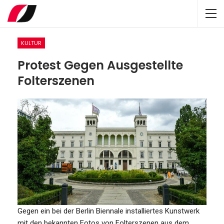
KULTUR
Protest Gegen Ausgestellte
Folterszenen
Gegen ein bei der Berlin Biennale installiertes Kunstwerk
mit den bekannten Fotos von Folterszenen aus dem