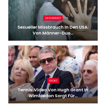
GESUNDHEIT
Sexueller Missbrauch In Den USA:
Von Männer-Duo…
SPORT
Tennis: Video Von Hugh Grant In
Wimbledon Sorgt Für…