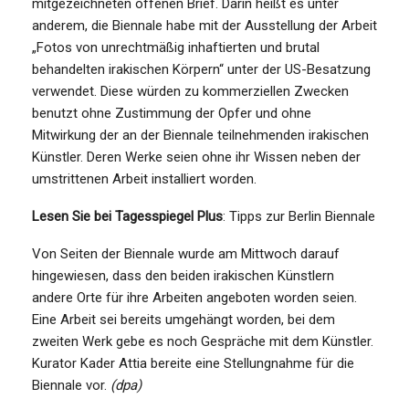
mitgezeichneten offenen Brief. Darin heißt es unter
anderem, die Biennale habe mit der Ausstellung der Arbeit
„Fotos von unrechtmäßig inhaftierten und brutal
behandelten irakischen Körpern“ unter der US-Besatzung
verwendet. Diese würden zu kommerziellen Zwecken
benutzt ohne Zustimmung der Opfer und ohne
Mitwirkung der an der Biennale teilnehmenden irakischen
Künstler. Deren Werke seien ohne ihr Wissen neben der
umstrittenen Arbeit installiert worden.
Lesen Sie bei Tagesspiegel Plus
: Tipps zur Berlin Biennale
Von Seiten der Biennale wurde am Mittwoch darauf
hingewiesen, dass den beiden irakischen Künstlern
andere Orte für ihre Arbeiten angeboten worden seien.
Eine Arbeit sei bereits umgehängt worden, bei dem
zweiten Werk gebe es noch Gespräche mit dem Künstler.
Kurator Kader Attia bereite eine Stellungnahme für die
Biennale vor.
(dpa)