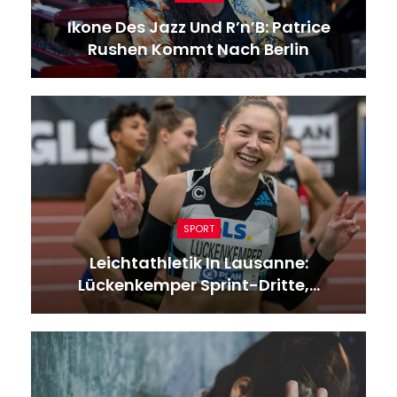
Ikone Des Jazz Und R’n’B: Patrice
Rushen Kommt Nach Berlin
SPORT
Leichtathletik In Lausanne:
Lückenkemper Sprint-Dritte,…