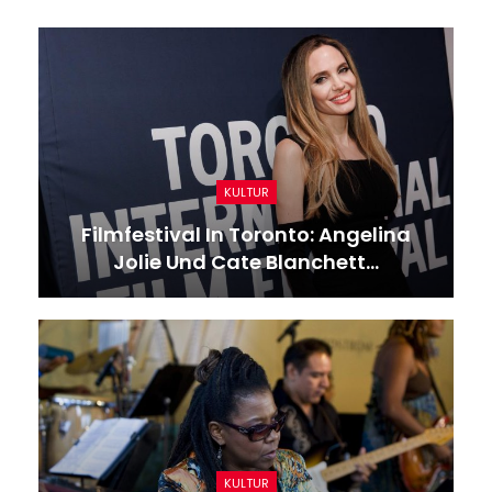
KULTUR
Filmfestival In Toronto: Angelina
Jolie Und Cate Blanchett…
KULTUR