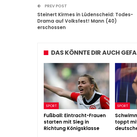
PREV POST
Steinert Kirmes in Lüdenscheid: Todes-
Drama auf Volksfest! Mann (40)
erschossen
DAS KÖNNTE DIR AUCH GEFA
SPORT
SPORT
Fußball: Eintracht-Frauen
Schwim
starten mit Sieg in
toppt mi
Richtung Königsklasse
deutsch