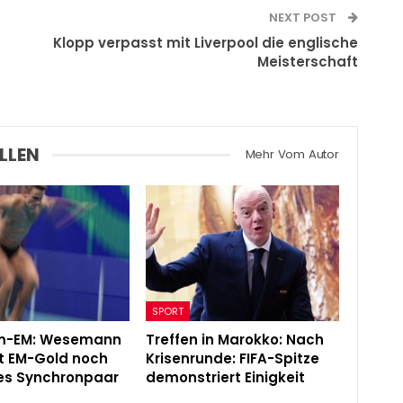
NEXT POST
Klopp verpasst mit Liverpool die englische
Meisterschaft
LLEN
Mehr Vom Autor
SPORT
m-EM: Wesemann
Treffen in Marokko: Nach
t EM-Gold noch
Krisenrunde: FIFA-Spitze
es Synchronpaar
demonstriert Einigkeit