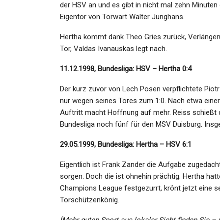
der HSV an und es gibt in nicht mal zehn Minuten d
Eigentor von Torwart Walter Junghans.
Hertha kommt dank Theo Gries zurück, Verlängeru
Tor, Valdas Ivanauskas legt nach.
11.12.1998, Bundesliga: HSV – Hertha 0:4
Der kurz zuvor von Lech Posen verpflichtete Piotr
nur wegen seines Tores zum 1:0. Nach etwa einer
Auftritt macht Hoffnung auf mehr. Reiss schießt d
Bundesliga noch fünf für den MSV Duisburg. Insge
29.05.1999, Bundesliga: Hertha – HSV 6:1
Eigentlich ist Frank Zander die Aufgabe zugedac
sorgen. Doch die ist ohnehin prächtig. Hertha hatt
Champions League festgezurrt, krönt jetzt eine sen
Torschützenkönig.