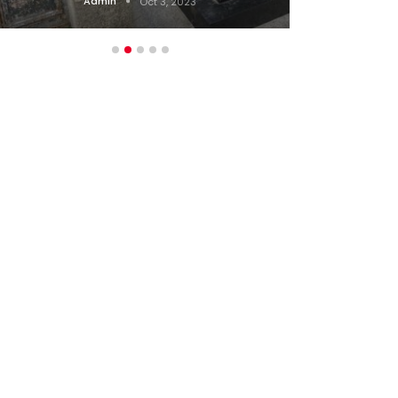
Admin
Oct 3, 2023