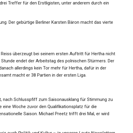
rei Treffer für den Erstligisten, unter anderem durch ein
ng. Der gebürtige Berliner Karsten Bäron macht das vierte
 Reiss überzeugt bei seinem ersten Auftritt für Hertha nicht
 Stunde endet der Arbeitstag des polnischen Stürmers. Der
anach allerdings kein Tor mehr für Hertha, dafür in der
samt macht er 38 Partien in der ersten Liga.
ht, nach Schlusspfiff zum Saisonausklang für Stimmung zu
e eine Woche zuvor den Qualifikationsplatz für die
sationelle Saison. Michael Preetz trifft drei Mal, er wird