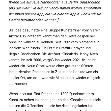
[Wenn Sie aktuelle Nachrichten aus Berlin, Deutschland
und der Welt live auf Ihr Handy haben wollen, empfehlen
wir Ihnen unsere App, die Sie hier für Apple- und Android-
Geräte herunterladen können.]
Die Idee dazu hatte eine Gruppe Kunstaffiner vom Verein
Artifact. In Potsdam kennt man den Getreidespeicher –
ohne ihn wirklich zu kennen. Seit 1992 kam niemand auf
legalem Weg hinein. Ein Ort für Graffiti-Sprayer und
illegale Bandproben. Die Artifact-Künstlerin Jenny Alten
kannte ihn seit 2006, vergaß ihn wieder. 2021 fiel er ihr
wieder ein. Neun Stockwerke einer gut durchlüfteten
Industrieruine: Das schien in Zeiten des Lockdowns ein
idealer Ort, um so etwas wie Miteinander wieder möglich
zu machen.
Wenn jetzt auf fünf Etagen und 1800 Quadratmetern
Kunst zu sehen ist, dann geht es den Künstler:innen nicht
nur um die Öffentlichkeit, die herzlich eingeladen ist,