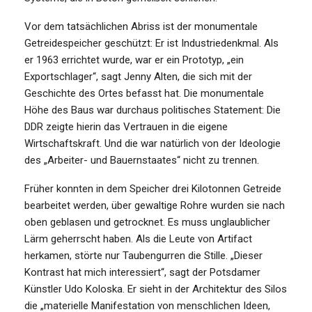
Vor dem tatsächlichen Abriss ist der monumentale
Getreidespeicher geschützt: Er ist Industriedenkmal. Als
er 1963 errichtet wurde, war er ein Prototyp, „ein
Exportschlager“, sagt Jenny Alten, die sich mit der
Geschichte des Ortes befasst hat. Die monumentale
Höhe des Baus war durchaus politisches Statement: Die
DDR zeigte hierin das Vertrauen in die eigene
Wirtschaftskraft. Und die war natürlich von der Ideologie
des „Arbeiter- und Bauernstaates“ nicht zu trennen.
Früher konnten in dem Speicher drei Kilotonnen Getreide
bearbeitet werden, über gewaltige Rohre wurden sie nach
oben geblasen und getrocknet. Es muss unglaublicher
Lärm geherrscht haben. Als die Leute von Artifact
herkamen, störte nur Taubengurren die Stille. „Dieser
Kontrast hat mich interessiert“, sagt der Potsdamer
Künstler Udo Koloska. Er sieht in der Architektur des Silos
die „materielle Manifestation von menschlichen Ideen,