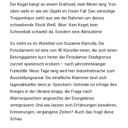
Der Kegel hängt an einem Drahtseil, viele Meter lang. Von
oben wirkt er wie ein Objekt im freien Fall. Das viereckige
Treppenhaus sieht aus wie der Rahmen um dieses
schwebende Stück Weiß. Aber: Kein Kegel, kein
Schneeball schwebt da. Sondern eine Abrissbirne.
So steht es im Werktitel von Susanne Ramolla. Die
Potsdamerin ist eine von 40 Künstler:innen, die sich einen
Betongiganten kurz hinter der Potsdamer Stadtgrenze
zurzeit spielerisch erobern – nach jahrzehntelanger
Funkstille. Neun Tage lang wird hier Industriebrache zum
Ausstellungsareal. Die inhaltliche Klammer liest sich
tagesaktueller denn je: Speichern. Getreide ist infolge des
Krieges in der Ukraine knapp, die Frage nach
Wärmespeichern angesichts der Energiekrise
omnipräsent. Und wie lassen sich Erfahrungen bewahren,
Erinnerungen, vergangene Zeiten? Auch das fragt diese
Schau.