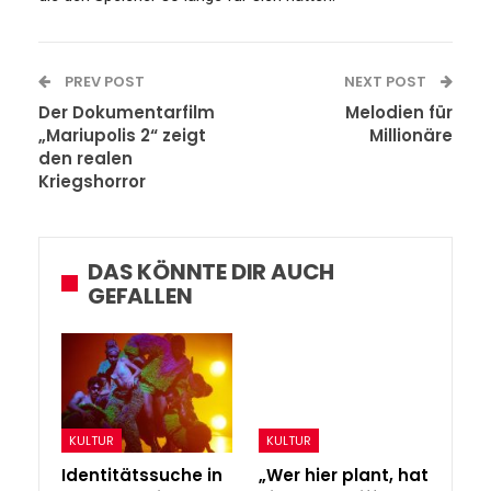
PREV POST
NEXT POST
Der Dokumentarfilm
Melodien für
„Mariupolis 2“ zeigt
Millionäre
den realen
Kriegshorror
DAS KÖNNTE DIR AUCH
GEFALLEN
KULTUR
KULTUR
Identitätssuche in
„Wer hier plant, hat