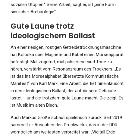
sozialen Utopien.“ Seine Arbeit, sagt er, ist „eine Form
sinnlicher Archäologie“.
Gute Laune trotz
ideologischem Ballast
An einer riesigen, rostigen Getreidetrocknungsmaschine
hat Koloska über Magnete und Kabel einen Morseapparat
befestigt. Mal zögernd, mal pulsierend sind Töne zu
hören, verstärkt vom Resonanzraum des Trockners. „Es
ist das ins Morsealphabet übersetzte Kommunistische
Manifest“ von Karl Marx. Eine Arbeit, die tief hineinlauscht
in den ideologischen Ballast, der auf diesem Gebäude
lastet – und die trotzdem gute Laune macht. Die zeigt: Es
ist Musik im alten Blech.
Auch Markus Große schaut spielerisch zurück. Seit 2019
sammelt er Ausgaben des Druckwerks, das in der DDR
womöglich am weitesten verbreitet war: „Weltall Erde