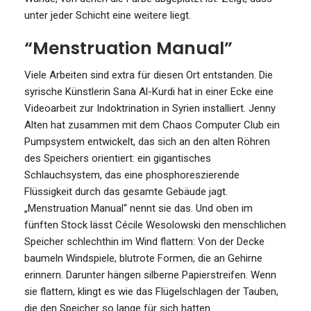
unter jeder Schicht eine weitere liegt.
“Menstruation Manual”
Viele Arbeiten sind extra für diesen Ort entstanden. Die
syrische Künstlerin Sana Al-Kurdi hat in einer Ecke eine
Videoarbeit zur Indoktrination in Syrien installiert. Jenny
Alten hat zusammen mit dem Chaos Computer Club ein
Pumpsystem entwickelt, das sich an den alten Röhren
des Speichers orientiert: ein gigantisches
Schlauchsystem, das eine phosphoreszierende
Flüssigkeit durch das gesamte Gebäude jagt.
„Menstruation Manual“ nennt sie das. Und oben im
fünften Stock lässt Cécile Wesolowski den menschlichen
Speicher schlechthin im Wind flattern: Von der Decke
baumeln Windspiele, blutrote Formen, die an Gehirne
erinnern. Darunter hängen silberne Papierstreifen. Wenn
sie flattern, klingt es wie das Flügelschlagen der Tauben,
die den Speicher so lange für sich hatten.