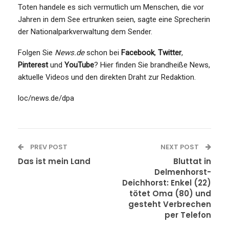
Toten handele es sich vermutlich um Menschen, die vor
Jahren in dem See ertrunken seien, sagte eine Sprecherin
der Nationalparkverwaltung dem Sender.
Folgen Sie
News.de
schon bei
Facebook
,
Twitter
,
Pinterest
und
YouTube
? Hier finden Sie brandheiße News,
aktuelle Videos und den direkten Draht zur Redaktion.
loc/news.de/dpa
PREV POST
NEXT POST
Das ist mein Land
Bluttat in
Delmenhorst-
Deichhorst: Enkel (22)
tötet Oma (80) und
gesteht Verbrechen
per Telefon