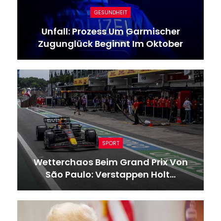
GESUNDHEIT
Unfall: Prozess Um Garmischer
Zugunglück Beginnt Im Oktober
SPORT
Wetterchaos Beim Grand Prix Von
São Paulo: Verstappen Holt…