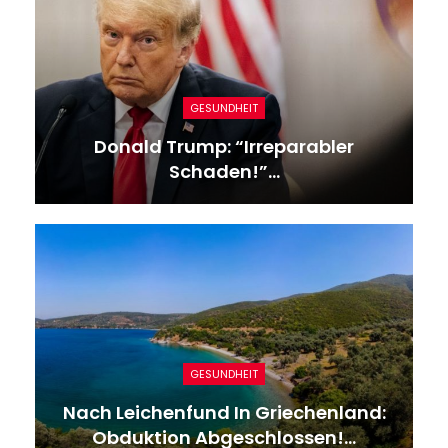
GESUNDHEIT
Donald Trump: “Irreparabler
Schaden!”…
GESUNDHEIT
Nach Leichenfund In Griechenland:
Obduktion Abgeschlossen!…