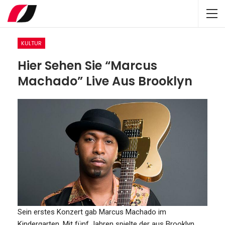
KULTUR
Hier Sehen Sie “Marcus
Machado” Live Aus Brooklyn
Sein erstes Konzert gab Marcus Machado im
Kindergarten. Mit fünf Jahren spielte der aus Brooklyn