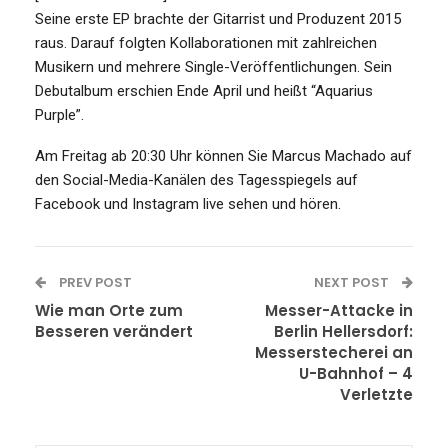
Seine erste EP brachte der Gitarrist und Produzent 2015
raus. Darauf folgten Kollaborationen mit zahlreichen
Musikern und mehrere Single-Veröffentlichungen. Sein
Debutalbum erschien Ende April und heißt “Aquarius
Purple”.
Am Freitag ab 20:30 Uhr können Sie Marcus Machado auf
den Social-Media-Kanälen des Tagesspiegels auf
Facebook und Instagram live sehen und hören.
PREV POST
NEXT POST
Wie man Orte zum
Messer-Attacke in
Besseren verändert
Berlin Hellersdorf:
Messerstecherei an
U-Bahnhof – 4
Verletzte