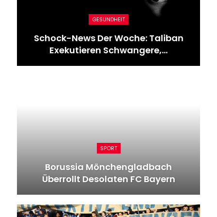
GESUNDHEIT
Schock-News Der Woche: Taliban
Exekutieren Schwangere,…
SPORT
Borussia Mönchengladbach
Überrollt Desolaten FC Bayern