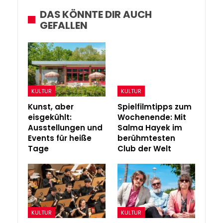
DAS KÖNNTE DIR AUCH
GEFALLEN
KULTUR
KULTUR
Kunst, aber
Spielfilmtipps zum
eisgekühlt:
Wochenende: Mit
Ausstellungen und
Salma Hayek im
Events für heiße
berühmtesten
Tage
Club der Welt
KULTUR
KULTUR