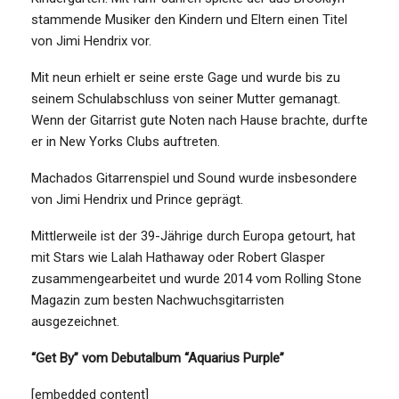
stammende Musiker den Kindern und Eltern einen Titel
von Jimi Hendrix vor.
Mit neun erhielt er seine erste Gage und wurde bis zu
seinem Schulabschluss von seiner Mutter gemanagt.
Wenn der Gitarrist gute Noten nach Hause brachte, durfte
er in New Yorks Clubs auftreten.
Machados Gitarrenspiel und Sound wurde insbesondere
von Jimi Hendrix und Prince geprägt.
Mittlerweile ist der 39-Jährige durch Europa getourt, hat
mit Stars wie Lalah Hathaway oder Robert Glasper
zusammengearbeitet und wurde 2014 vom Rolling Stone
Magazin zum besten Nachwuchsgitarristen
ausgezeichnet.
“Get By” vom Debutalbum “Aquarius Purple”
[embedded content]