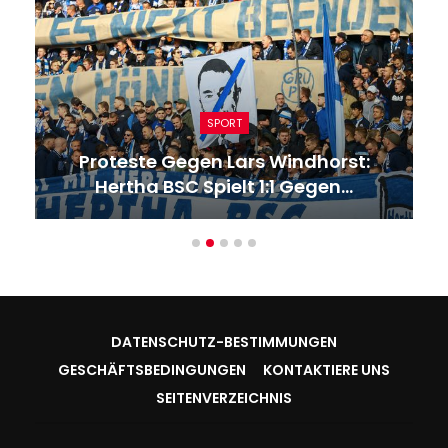
SPORT
Proteste Gegen Lars Windhorst:
Hertha BSC Spielt 1:1 Gegen…
DATENSCHUTZ-BESTIMMUNGEN
GESCHÄFTSBEDINGUNGEN
KONTAKTIERE UNS
SEITENVERZEICHNIS