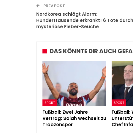
PREV POST
Nordkorea schlägt Alarm:
Hunderttausende erkrankt! 6 Tote durc
mysteriöse Fieber-Seuche
DAS KÖNNTE DIR AUCH GEFA
SPORT
SPORT
Fußball: Zwei Jahre
Fußball: 
Vertrag: Salah wechselt zu
Unterstü
Trabzonspor
Chef Infa