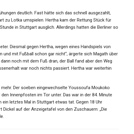
ngen deutlich. Fast hätte sich das schnell ausgezahlt,
t zu Lotka umspielen. Hertha kam der Rettung Stück für
Stunde in Stuttgart ausglich. Allerdings hatten die Berliner so
eter. Diesmal gegen Hertha, wegen eines Handspiels von
un und mit Fußball schon gar nicht“, ärgerte sich Magath über
 dann noch mit dem Fuß dran, der Ball fand aber den Weg
assenerhalt war noch nichts passiert. Hertha war weiterhin
te mehr. Der soeben eingewechselte Youssoufa Moukoko
 den Innenpfosten im Tor unter. Das war in der 84. Minute
 ein letztes Mal in Stuttgart etwas tat. Gegen 18 Uhr
 Dickel auf der Anzeigetafel von den Zuschauern: „Die
e.