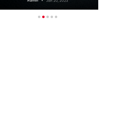
Admin
Jan 20, 2023