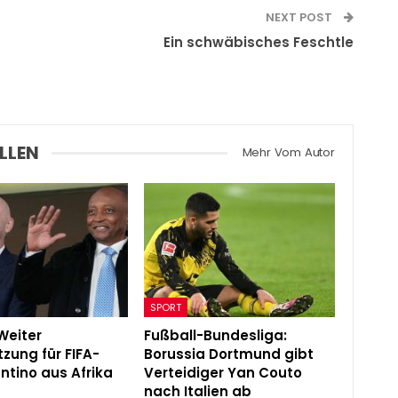
NEXT POST
Ein schwäbisches Feschtle
h
LLEN
Mehr Vom Autor
SPORT
Weiter
Fußball-Bundesliga:
tzung für FIFA-
Borussia Dortmund gibt
ntino aus Afrika
Verteidiger Yan Couto
nach Italien ab