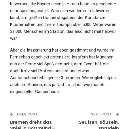
bewerben, die Bayern seien ja – man habe es gesehen –
sehr sportbegeistert. Was sich wiederum relativieren
lässt, am großen Donnerstagabend der Konstanze
Klosterhalfen und ihrem Triumph über 5000 Meter waren
31.000 Menschen im Stadion, das also nicht mal halbvoll
war.
Aber die Inszenierung hat eben gestimmt und wurde im
Fernsehen geschickt potenziert. Insofern hat München
aus der Ferne viel Spaß gemacht, dem Event haftete
doch trotz viel Professionalität und etwas
Austauschbarkeit eigener Charme an. Womöglich lag es
auch am Stadion, das ja fast so alt ist, wie manch
eingespielter Gassenhauer.
PREV POST
NEXT POST
Bremen dreht das
Seufzen, säuseln,
Spiel in Dortmund –
sprudeln