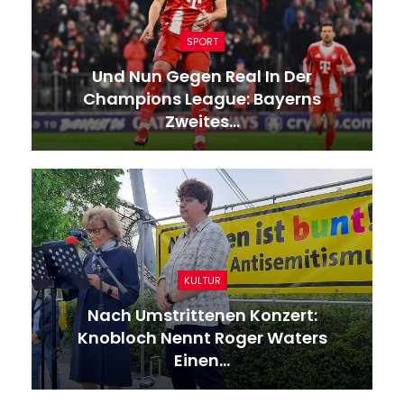
SPORT
Und Nun Gegen Real In Der
Champions League: Bayerns
Zweites…
KULTUR
Nach Umstrittenen Konzert:
Knobloch Nennt Roger Waters
Einen…