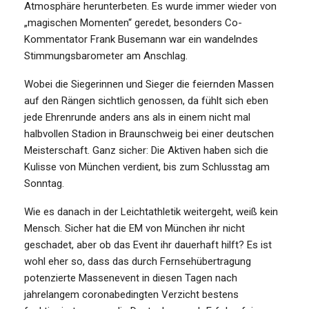
Atmosphäre herunterbeten. Es wurde immer wieder von
„magischen Momenten“ geredet, besonders Co-
Kommentator Frank Busemann war ein wandelndes
Stimmungsbarometer am Anschlag.
Wobei die Siegerinnen und Sieger die feiernden Massen
auf den Rängen sichtlich genossen, da fühlt sich eben
jede Ehrenrunde anders ans als in einem nicht mal
halbvollen Stadion in Braunschweig bei einer deutschen
Meisterschaft. Ganz sicher: Die Aktiven haben sich die
Kulisse von München verdient, bis zum Schlusstag am
Sonntag.
Wie es danach in der Leichtathletik weitergeht, weiß kein
Mensch. Sicher hat die EM von München ihr nicht
geschadet, aber ob das Event ihr dauerhaft hilft? Es ist
wohl eher so, dass das durch Fernsehübertragung
potenzierte Massenevent in diesen Tagen nach
jahrelangem coronabedingten Verzicht bestens