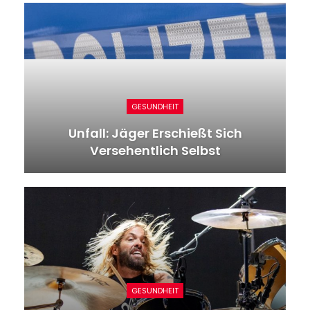
GESUNDHEIT
Unfall: Jäger Erschießt Sich
Versehentlich Selbst
GESUNDHEIT