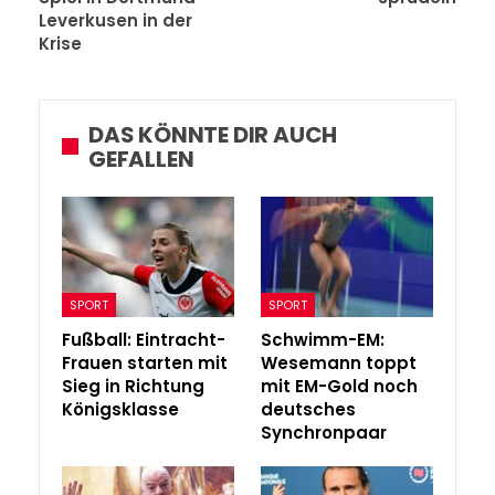
Leverkusen in der
Krise
DAS KÖNNTE DIR AUCH
GEFALLEN
SPORT
SPORT
Fußball: Eintracht-
Schwimm-EM:
Frauen starten mit
Wesemann toppt
Sieg in Richtung
mit EM-Gold noch
Königsklasse
deutsches
Synchronpaar