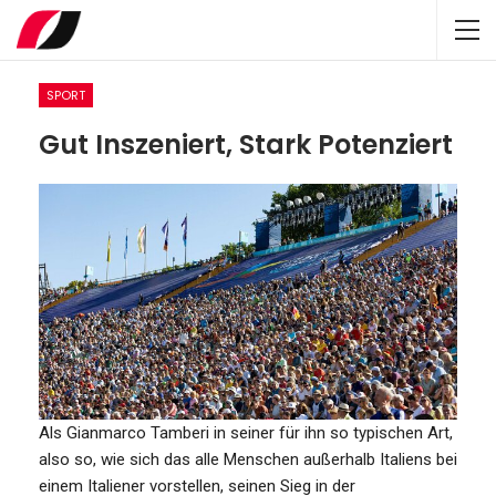
SPORT
Gut Inszeniert, Stark Potenziert
Als Gianmarco Tamberi in seiner für ihn so typischen Art,
also so, wie sich das alle Menschen außerhalb Italiens bei
einem Italiener vorstellen, seinen Sieg in der