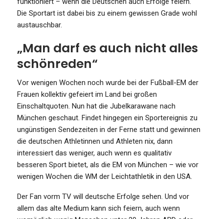
funktioniert – wenn die Deutschen auch Erfolge feiern.
Die Sportart ist dabei bis zu einem gewissen Grade wohl
austauschbar.
„Man darf es auch nicht alles
schönreden“
Vor wenigen Wochen noch wurde bei der Fußball-EM der
Frauen kollektiv gefeiert im Land bei großen
Einschaltquoten. Nun hat die Jubelkarawane nach
München geschaut. Findet hingegen ein Sportereignis zu
ungünstigen Sendezeiten in der Ferne statt und gewinnen
die deutschen Athletinnen und Athleten nix, dann
interessiert das weniger, auch wenn es qualitativ
besseren Sport bietet, als die EM von München – wie vor
wenigen Wochen die WM der Leichtathletik in den USA.
Der Fan vorm TV will deutsche Erfolge sehen. Und vor
allem das alte Medium kann sich feiern, auch wenn