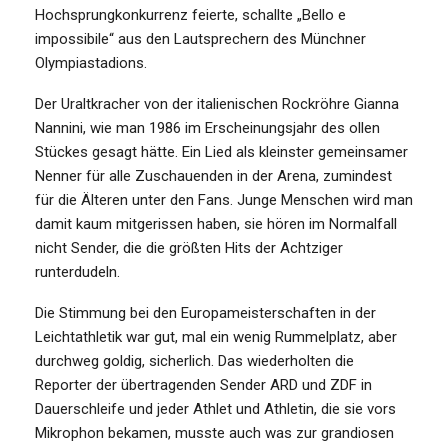
Hochsprungkonkurrenz feierte, schallte „Bello e
impossibile“ aus den Lautsprechern des Münchner
Olympiastadions.
Der Uraltkracher von der italienischen Rockröhre Gianna
Nannini, wie man 1986 im Erscheinungsjahr des ollen
Stückes gesagt hätte. Ein Lied als kleinster gemeinsamer
Nenner für alle Zuschauenden in der Arena, zumindest
für die Älteren unter den Fans. Junge Menschen wird man
damit kaum mitgerissen haben, sie hören im Normalfall
nicht Sender, die die größten Hits der Achtziger
runterdudeln.
Die Stimmung bei den Europameisterschaften in der
Leichtathletik war gut, mal ein wenig Rummelplatz, aber
durchweg goldig, sicherlich. Das wiederholten die
Reporter der übertragenden Sender ARD und ZDF in
Dauerschleife und jeder Athlet und Athletin, die sie vors
Mikrophon bekamen, musste auch was zur grandiosen