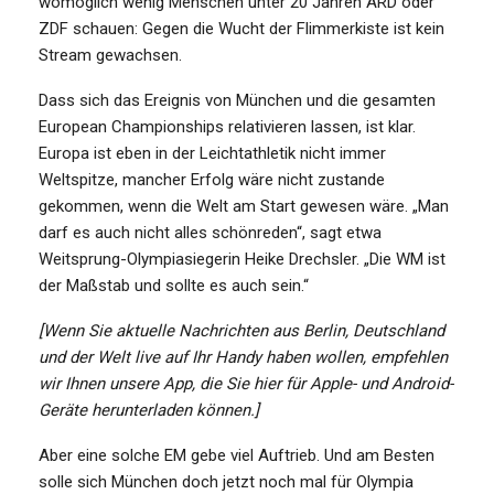
womöglich wenig Menschen unter 20 Jahren ARD oder
ZDF schauen: Gegen die Wucht der Flimmerkiste ist kein
Stream gewachsen.
Dass sich das Ereignis von München und die gesamten
European Championships relativieren lassen, ist klar.
Europa ist eben in der Leichtathletik nicht immer
Weltspitze, mancher Erfolg wäre nicht zustande
gekommen, wenn die Welt am Start gewesen wäre. „Man
darf es auch nicht alles schönreden“, sagt etwa
Weitsprung-Olympiasiegerin Heike Drechsler. „Die WM ist
der Maßstab und sollte es auch sein.“
[Wenn Sie aktuelle Nachrichten aus Berlin, Deutschland
und der Welt live auf Ihr Handy haben wollen, empfehlen
wir Ihnen unsere App, die Sie hier für Apple- und Android-
Geräte herunterladen können.]
Aber eine solche EM gebe viel Auftrieb. Und am Besten
solle sich München doch jetzt noch mal für Olympia