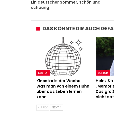
Ein deutscher Sommer, schön und
schaurig
DAS KÖNNTE DIR AUCH GEFA
KULTUR
KULTUR
Kinostarts der Woche:
Heinz Str
Was man von einem Huhn
„Memorie
über das Leben lernen
Das gro
kann
nicht sat
PREV
NEXT