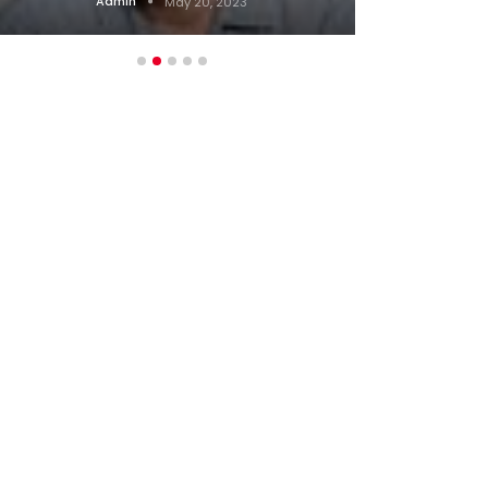
Admin
May 20, 2023