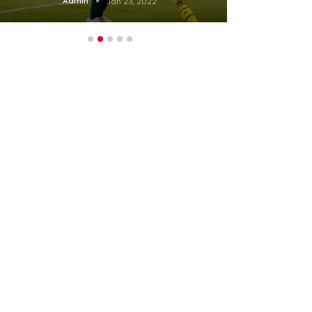
Admin
Jan 23, 2022