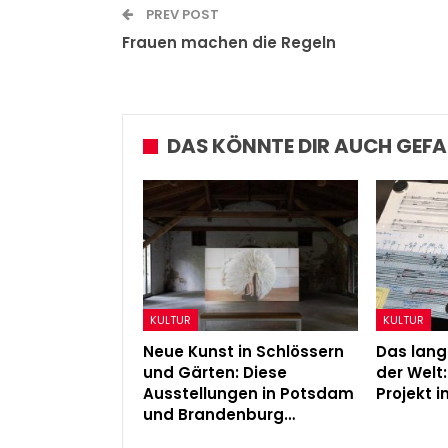
Admin
Mar 2, 2026
PREV POST
Frauen machen die Regeln
DAS KÖNNTE DIR AUCH GEFA
KULTUR
KULTUR
Neue Kunst in Schlössern
Das lan
und Gärten: Diese
der Welt
Ausstellungen in Potsdam
Projekt 
und Brandenburg…