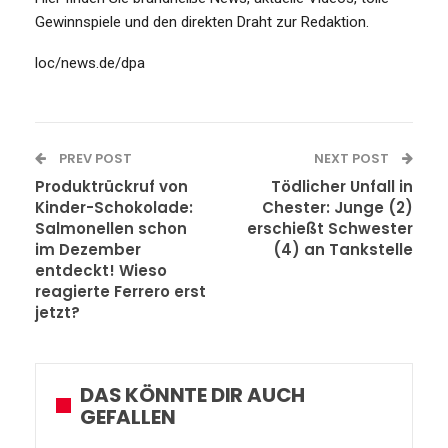
Gewinnspiele und den direkten Draht zur Redaktion.
loc/news.de/dpa
PREV POST
NEXT POST
Produktrückruf von
Tödlicher Unfall in
Kinder-Schokolade:
Chester: Junge (2)
Salmonellen schon
erschießt Schwester
im Dezember
(4) an Tankstelle
entdeckt! Wieso
reagierte Ferrero erst
jetzt?
DAS KÖNNTE DIR AUCH
GEFALLEN