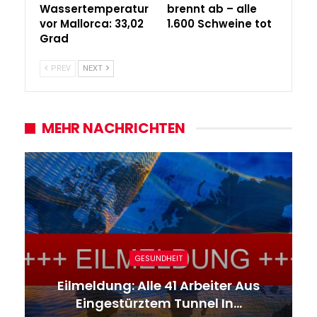
Wassertemperatur
brennt ab – alle
vor Mallorca: 33,02
1.600 Schweine tot
Grad
PREV
NEXT
MEHR NACHRICHTEN
GESUNDHEIT
Eilmeldung: Alle 41 Arbeiter Aus
Eingestürztem Tunnel In…