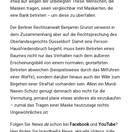
etwa auf wegen der unbelegten These: Menschen, die
Masken tragen, seien vergleichbar mit Maskierten, die
eine Bank betreten – um diese zu überfallen.
Der Berliner Rechtsanwalt Benjamin Grunst verweist in
dem Zusammenhang aber auf die Rechtsprechung des
Oberlandesgerichts Düsseldorf: Damit eine Person
Hausfriedensbruch begeht, muss beim Betreten eines
Raumes nicht nur das Verhalten nach dem äußeren
Erscheinungsbild von einem normalen, gestatteten
Betreten abweichen (beispielsweise durch das Mitführen
einer Waffe), sondern darüber hinaus auch der Wille zum
Begehen einer Straftat vorhanden sein. Allein ein Mund-
Nasen-Schutz genügt demnach also nicht für die
Vermutung, jemand plane etwas anderes als einzukaufen
– zumal das Tragen einer Maske heutzutage nichts
Ungewöhnliches ist.
Folgen Sie
News.de
schon bei
Facebook
und
YouTube
?
Hier finden Sie brandheiße News, aktuelle Videos, tolle