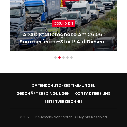
GESUNDHEIT
ADAC Stauprognose Am 26.06.:
Sommerferien-Start! Auf Diesen…
DATENSCHUTZ-BESTIMMUNGEN
GESCHÄFTSBEDINGUNGEN
KONTAKTIERE UNS
SEITENVERZEICHNIS
© 2026 - NeuestenNachrichten. All Rights Reserved.