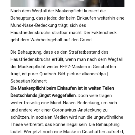
Nach dem Wegfall der Maskenpflicht kursiert die
Behauptung, dass jeder, der beim Einkaufen weiterhin eine
Mund-Nase-Bedeckung trägt, sich des
Hausfriedensbruchs strafbar macht. Der Faktencheck
geht dem Wahrheitsgehalt auf den Grund.
Die Behauptung, dass es den Straftatbestand des
Hausfriedensbruchs erfüllt, wenn man nach dem Wegfall
der Maskenpflicht weiter FFP2-Masken in Geschäften
trägt, ist purer Quatsch.
Bild: picture alliance/dpa |
Sebastian Kahnert
Die Maskenpflicht beim Einkaufen ist in weiten Teilen
Deutschlands jüngst weggefallen.
Doch viele tragen
weiter freiwillig eine Mund-Nasen-Bedeckung, um sich
und andere vor einer Coronavirus-Ansteckung zu
schützen. In sozialen Medien wird nun die ungewöhnliche
These verbreitet, das könne illegal sein. Die Behauptung
lautet: Wer jetzt noch eine Maske in Geschäften aufsetzt,