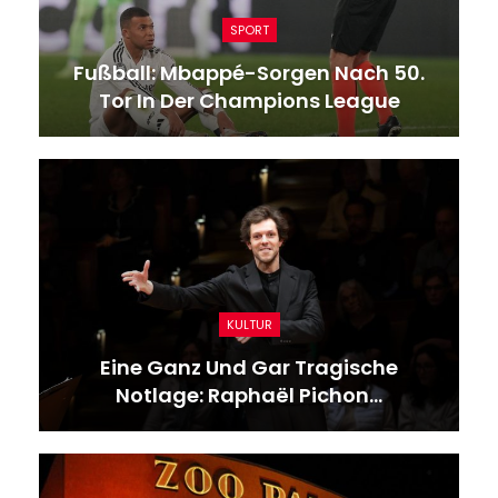
SPORT
Fußball: Mbappé-Sorgen Nach 50.
Tor In Der Champions League
KULTUR
Eine Ganz Und Gar Tragische
Notlage: Raphaël Pichon…