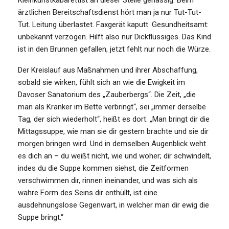
ärztlichen Bereitschaftsdienst hört man ja nur Tut-Tut-
Tut. Leitung überlastet. Faxgerät kaputt. Gesundheitsamt:
unbekannt verzogen. Hilft also nur Dickflüssiges. Das Kind
ist in den Brunnen gefallen, jetzt fehlt nur noch die Würze.
Der Kreislauf aus Maßnahmen und ihrer Abschaffung,
sobald sie wirken, fühlt sich an wie die Ewigkeit im
Davoser Sanatorium des „Zauberbergs“. Die Zeit, „die
man als Kranker im Bette verbringt“, sei „immer derselbe
Tag, der sich wiederholt“, heißt es dort. „Man bringt dir die
Mittagssuppe, wie man sie dir gestern brachte und sie dir
morgen bringen wird. Und in demselben Augenblick weht
es dich an – du weißt nicht, wie und woher; dir schwindelt,
indes du die Suppe kommen siehst, die Zeitformen
verschwimmen dir, rinnen ineinander, und was sich als
wahre Form des Seins dir enthüllt, ist eine
ausdehnungslose Gegenwart, in welcher man dir ewig die
Suppe bringt.“