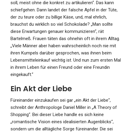
soll, meist ohne die konkret zu artikulieren“. Das kann
schiefgehen. Dann landet der falsche Apfel in der Tüte,
der zu teure oder zu billige Käse, und, mal ehrlich,
brauchst du wirklich so viel Schokolade? „Man sollte
diese Erwartungen genauer kommunizieren“, rät
Bartelmeß. Frauen täten das ohnehin oft in ihrem Alltag.
„Viele Männer aber haben wahrscheinlich noch nie mit
ihren Kumpels darüber gesprochen, was ihnen beim
Lebensmitteleinkauf wichtig ist. Und nun zum ersten Mal
in ihrem Leben für einen Freund oder eine Freundin
eingekauft.“
Ein Akt der Liebe
Füreinander einzukaufen sei gar „ein Akt der Liebe“,
schreibt der Anthropologe Daniel Miller in „A Theory of
Shopping“. Bei dieser Liebe handle es sich keine
„romantische Vision eines idealisierten Augenblicks“,
sondern um die alltägliche Sorge füreinander. Die sei