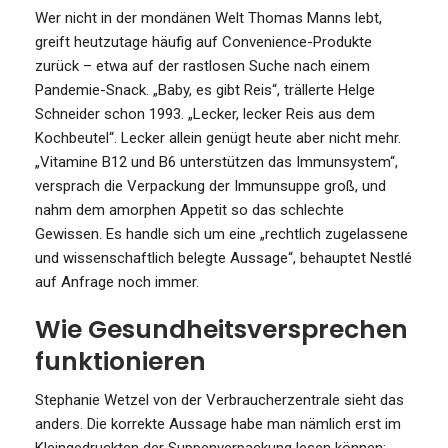
Wer nicht in der mondänen Welt Thomas Manns lebt,
greift heutzutage häufig auf Convenience-Produkte
zurück – etwa auf der rastlosen Suche nach einem
Pandemie-Snack. „Baby, es gibt Reis“, trällerte Helge
Schneider schon 1993. „Lecker, lecker Reis aus dem
Kochbeutel“. Lecker allein genügt heute aber nicht mehr.
„Vitamine B12 und B6 unterstützen das Immunsystem“,
versprach die Verpackung der Immunsuppe groß, und
nahm dem amorphen Appetit so das schlechte
Gewissen. Es handle sich um eine „rechtlich zugelassene
und wissenschaftlich belegte Aussage“, behauptet Nestlé
auf Anfrage noch immer.
Wie Gesundheitsversprechen
funktionieren
Stephanie Wetzel von der Verbraucherzentrale sieht das
anders. Die korrekte Aussage habe man nämlich erst im
Kleingedruckten der Suppenverpackung lesen können: