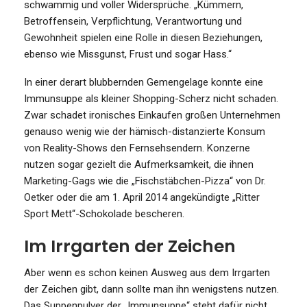
schwammig und voller Widersprüche. „Kümmern,
Betroffensein, Verpflichtung, Verantwortung und
Gewohnheit spielen eine Rolle in diesen Beziehungen,
ebenso wie Missgunst, Frust und sogar Hass.“
In einer derart blubbernden Gemengelage konnte eine
Immunsuppe als kleiner Shopping-Scherz nicht schaden.
Zwar schadet ironisches Einkaufen großen Unternehmen
genauso wenig wie der hämisch-distanzierte Konsum
von Reality-Shows den Fernsehsendern. Konzerne
nutzen sogar gezielt die Aufmerksamkeit, die ihnen
Marketing-Gags wie die „Fischstäbchen-Pizza“ von Dr.
Oetker oder die am 1. April 2014 angekündigte „Ritter
Sport Mett“-Schokolade bescheren.
Im Irrgarten der Zeichen
Aber wenn es schon keinen Ausweg aus dem Irrgarten
der Zeichen gibt, dann sollte man ihn wenigstens nutzen.
Das Suppenpulver der „Immunsuppe“ steht dafür nicht