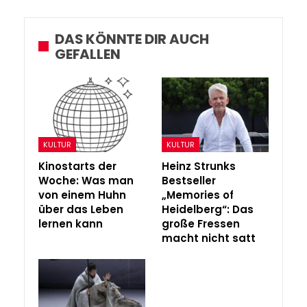
DAS KÖNNTE DIR AUCH
GEFALLEN
KULTUR
KULTUR
Kinostarts der
Heinz Strunks
Woche: Was man
Bestseller
von einem Huhn
„Memories of
über das Leben
Heidelberg“: Das
lernen kann
große Fressen
macht nicht satt