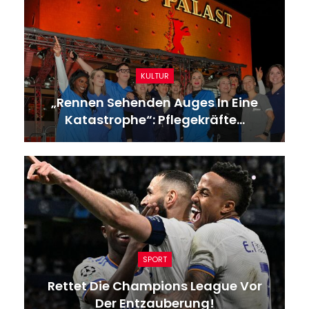
KULTUR
„Rennen Sehenden Auges In Eine
Katastrophe“: Pflegekräfte…
SPORT
Rettet Die Champions League Vor
Der Entzauberung!