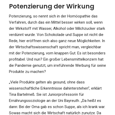
Potenzierung der Wirkung
Potenzierung, so nennt sich in der Homöopathie das
Verfahren, durch das ein Mittel besser wirken soll, wenn
der Wirkstoff mit Wasser, Alkohol oder Milchzucker stark
verdünnt wurde. Von Schokolade und Suppe ist nicht die
Rede, hier eröffnen sich also ganz neue Möglichkeiten. In
der Wirtschaftswissenschaft spricht man, vergleichbar
mit der Potenzierung, vom knappen Gut. Es ist besonders
profitabel. Und nun? Ein großer Lebensmittelkonzern hat
die Pandemie genutzt, um irreführende Werbung für seine
Produkte zu machen?
„Viele Produkte gelten als gesund, ohne dass
wissenschaftliche Erkenntnisse dahinterstehen“, erklärt
Tina Bartelmeß. Sie ist Juniorprofessorin für
Ernährungssoziologie an der Uni Bayreuth. „Da heißt es
dann: Bei der Oma gab es schon Suppe, als ich krank war.
Sowas macht sich die Wirtschaft natürlich zunutze. Da