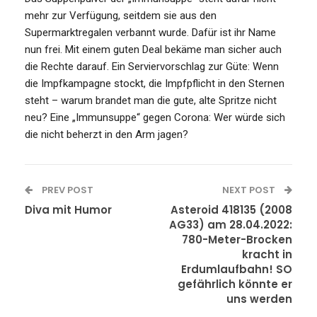
mehr zur Verfügung, seitdem sie aus den
Supermarktregalen verbannt wurde. Dafür ist ihr Name
nun frei. Mit einem guten Deal bekäme man sicher auch
die Rechte darauf. Ein Serviervorschlag zur Güte: Wenn
die Impfkampagne stockt, die Impfpflicht in den Sternen
steht – warum brandet man die gute, alte Spritze nicht
neu? Eine „Immunsuppe“ gegen Corona: Wer würde sich
die nicht beherzt in den Arm jagen?
PREV POST
NEXT POST
Diva mit Humor
Asteroid 418135 (2008
AG33) am 28.04.2022:
780-Meter-Brocken
kracht in
Erdumlaufbahn! SO
gefährlich könnte er
uns werden