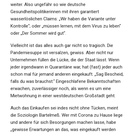
weiter. Also ungefähr so wie deutsche
Gesundheitspolitikerinnen mit ihren garantiert
wasserlöslichen Claims: „Wir haben die Variante unter
Kontrolle“; oder „müssen lernen, mit dem Virus zu leben“
oder „Der Sommer wird gut“.
Vielleicht ist das alles auch gar nicht so tragisch. Die
Pandemiesuppe ist versalzen, gewiss. Aber nicht nur
Unternehmen füllen die Lücke, die der Staat lässt. Wenn
jeder irgendwann in Quarantäne war, hat (fast) jeder auch
schon mal für jemand anderen eingekauft. „Sag Bescheid,
falls du was brauchst.“ Eingeschlafene Bekanntschaften
erwachen, zuverlässiger noch, als wenn es um eine
Mietwohnung in einer westdeutschen Großstadt geht.
Auch das Einkaufen sei indes nicht ohne Tücken, meint
die Soziologin Bartelmeß. Wer mit Corona zu Hause liege
und andere für sich Besorgungen machen lasse, habe
„gewisse Erwartungen an das, was eingekauft werden