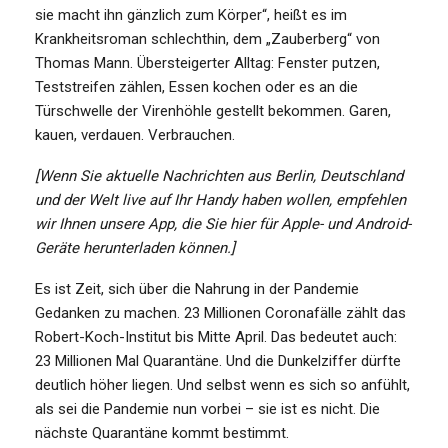
sie macht ihn gänzlich zum Körper“, heißt es im
Krankheitsroman schlechthin, dem „Zauberberg“ von
Thomas Mann. Übersteigerter Alltag: Fenster putzen,
Teststreifen zählen, Essen kochen oder es an die
Türschwelle der Virenhöhle gestellt bekommen. Garen,
kauen, verdauen. Verbrauchen.
[Wenn Sie aktuelle Nachrichten aus Berlin, Deutschland
und der Welt live auf Ihr Handy haben wollen, empfehlen
wir Ihnen unsere App, die Sie hier für Apple- und Android-
Geräte herunterladen können.]
Es ist Zeit, sich über die Nahrung in der Pandemie
Gedanken zu machen. 23 Millionen Coronafälle zählt das
Robert-Koch-Institut bis Mitte April. Das bedeutet auch:
23 Millionen Mal Quarantäne. Und die Dunkelziffer dürfte
deutlich höher liegen. Und selbst wenn es sich so anfühlt,
als sei die Pandemie nun vorbei – sie ist es nicht. Die
nächste Quarantäne kommt bestimmt.