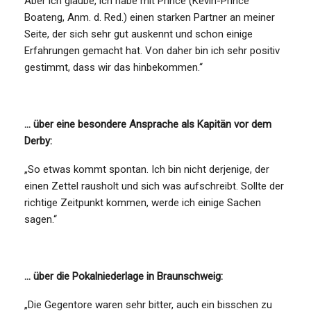
Aber ich glaube, ich habe mit Prince (Kevin-Prince
Boateng, Anm. d. Red.) einen starken Partner an meiner
Seite, der sich sehr gut auskennt und schon einige
Erfahrungen gemacht hat. Von daher bin ich sehr positiv
gestimmt, dass wir das hinbekommen.“
… über eine besondere Ansprache als Kapitän vor dem
Derby:
„So etwas kommt spontan. Ich bin nicht derjenige, der
einen Zettel rausholt und sich was aufschreibt. Sollte der
richtige Zeitpunkt kommen, werde ich einige Sachen
sagen.“
… über die Pokalniederlage in Braunschweig:
„Die Gegentore waren sehr bitter, auch ein bisschen zu