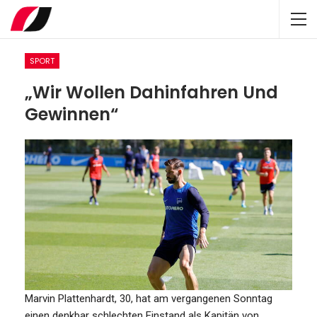
SPORT
„Wir Wollen Dahinfahren Und
Gewinnen“
Marvin Plattenhardt, 30, hat am vergangenen Sonntag
einen denkbar schlechten Einstand als Kapitän von