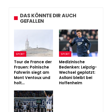
DAS KÖNNTE DIR AUCH
GEFALLEN
SPORT
SPORT
Tour de France der
Medizinische
Frauen: Polnische
Bedenken: Leipzig-
Fahrerin siegt am
Wechsel geplatzt:
Mont Ventoux und
Asllani bleibt bei
holt…
Hoffenheim