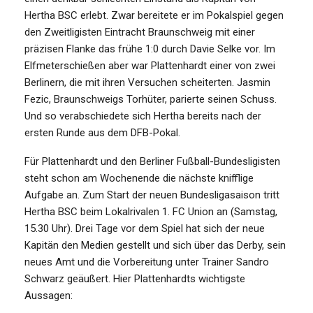
Hertha BSC erlebt. Zwar bereitete er im Pokalspiel gegen
den Zweitligisten Eintracht Braunschweig mit einer
präzisen Flanke das frühe 1:0 durch Davie Selke vor. Im
Elfmeterschießen aber war Plattenhardt einer von zwei
Berlinern, die mit ihren Versuchen scheiterten. Jasmin
Fezic, Braunschweigs Torhüter, parierte seinen Schuss.
Und so verabschiedete sich Hertha bereits nach der
ersten Runde aus dem DFB-Pokal.
Für Plattenhardt und den Berliner Fußball-Bundesligisten
steht schon am Wochenende die nächste knifflige
Aufgabe an. Zum Start der neuen Bundesligasaison tritt
Hertha BSC beim Lokalrivalen 1. FC Union an (Samstag,
15.30 Uhr). Drei Tage vor dem Spiel hat sich der neue
Kapitän den Medien gestellt und sich über das Derby, sein
neues Amt und die Vorbereitung unter Trainer Sandro
Schwarz geäußert. Hier Plattenhardts wichtigste
Aussagen: