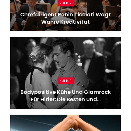
KULTUR
Chrefdirigent Robin Ticciati Wagt
Wahre Kreativität
KULTUR
Bodypositive Kühe Und Glamrock
Für Hitler: Die Besten Und…