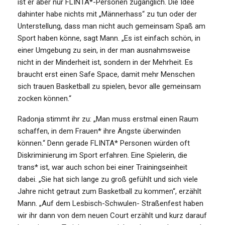
ist er aber nur FLINTA*-Personen zugänglich. Die Idee
dahinter habe nichts mit „Männerhass“ zu tun oder der
Unterstellung, dass man nicht auch gemeinsam Spaß am
Sport haben könne, sagt Mann. „Es ist einfach schön, in
einer Umgebung zu sein, in der man ausnahmsweise
nicht in der Minderheit ist, sondern in der Mehrheit. Es
braucht erst einen Safe Space, damit mehr Menschen
sich trauen Basketball zu spielen, bevor alle gemeinsam
zocken können.“
Radonja stimmt ihr zu: „Man muss erstmal einen Raum
schaffen, in dem Frauen* ihre Ängste überwinden
können.“ Denn gerade FLINTA* Personen würden oft
Diskriminierung im Sport erfahren. Eine Spielerin, die
trans* ist, war auch schon bei einer Trainingseinheit
dabei. „Sie hat sich lange zu groß gefühlt und sich viele
Jahre nicht getraut zum Basketball zu kommen“, erzählt
Mann. „Auf dem Lesbisch-Schwulen- Straßenfest haben
wir ihr dann von dem neuen Court erzählt und kurz darauf