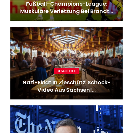
Fußball-Champions-League:
Muskuläre Verletzung Bei Brandt…
GESUNDHEIT
Nazi-Eklat In Zieschütz: Schock-
Video Aus Sachsen!…