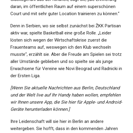
daran, im öffentlichen Raum auf einem superschönen
Court und mit sehr guter Location trainieren zu können.“
Denn in Serbien, wo sie selbst zunächst bei ŽKK Partisan
aktiv war, spielte Basketball eine große Rolle. „Leider
lösten sich wegen der Wirtschaftskrise zuerst die
Frauenteams auf, weswegen ich den Klub wechseln
musste“, erzählt sie. Aber die Freude am Spielen sei trotz
aller Umstände geblieben und so spielte sie als junge
Erwachsene für Vereine wie Novi Beograd und Radnicki in
der Ersten Liga.
[Wenn Sie aktuelle Nachrichten aus Berlin, Deutschland
und der Welt live auf Ihr Handy haben wollen, empfehlen
wir Ihnen unsere App, die Sie hier für Apple- und Android-
Geräte herunterladen können.]
Ihre Leidenschaft will sie hier in Berlin an andere
weitergeben. Sie hofft, dass in den kommenden Jahren