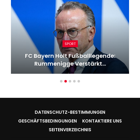
SPORT
FC Bayern Holt Fußballlegende:
Rummenigge Verstärkt…
DATENSCHUTZ-BESTIMMUNGEN
GESCHÄFTSBEDINGUNGEN
KONTAKTIERE UNS
SEITENVERZEICHNIS