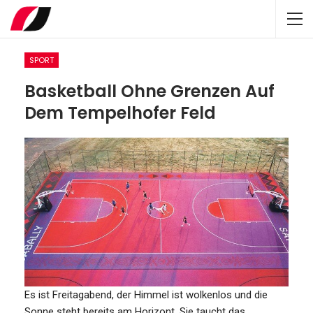
SPORT
Basketball Ohne Grenzen Auf
Dem Tempelhofer Feld
Es ist Freitagabend, der Himmel ist wolkenlos und die
Sonne steht bereits am Horizont. Sie taucht das