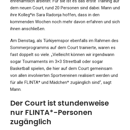
ehrenamtlich arbeitet. Für sie ist es das erste Training auf
dem neuen Court, rund 20 Personen sind dabei. Mann und
ihre Kolleg*in Sara Radonja hoffen, dass in den
kommenden Wochen noch mehr davon erfahren und sich
ihnen anschließen.
Am Dienstag, als Türkiyemspor ebenfalls im Rahmen des
Sommerprogramms auf dem Court trainierte, waren es
fast doppelt so viele. „Vielleicht können wir irgendwann
sogar Tournaments im 3×3 Streetball oder sogar
Basketball spielen, die hier auf dem Court gemeinsam
von allen involvierten Sportvereinen realisiert werden und
für alle FLINTA* und Mädchen* zugänglich sind“, sagt
Mann.
Der Court ist stundenweise
nur FLINTA*-Personen
zugänglich