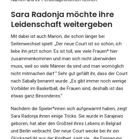
Sara Radonja möchte ihre
Leidenschaft weitergeben
Mit dabei ist auch Marion, die schon länger bei
Seitenwechsel spielt: „Der neue Court ist so schön, ich
liebe ihn jetzt schon. Es ist toll, wie viele Frauen* hier
zusammenkommen und man sich nicht überwinden
muss, weil so viele Männer da sind und man womöglich
nicht mitmachen darf.“ Sehr gut gefällt ihr, dass der Court
nach Sabally benannt wurde. „Es gibt immer noch wenige
Vorbilder im Basketball, die Frauen sind, deshalb ist das
etwas ganz Besonderes.“
Nachdem die Spieler*innen sich aufgewärmt haben, zeigt
Sara Radonja ihnen einige Tricks. Sie wurde in Sarajewo
geboren, hat aber den Großteil ihres Lebens in Belgrad
und Berlin verbracht. Der neue Court wecke bei ihr ein
Glücksgefühl aus der Kindheit, sagt sie, „die Erinnerung