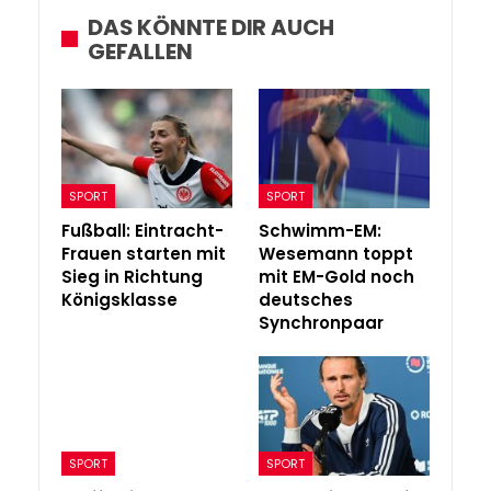
DAS KÖNNTE DIR AUCH
GEFALLEN
SPORT
SPORT
Fußball: Eintracht-
Schwimm-EM:
Frauen starten mit
Wesemann toppt
Sieg in Richtung
mit EM-Gold noch
Königsklasse
deutsches
Synchronpaar
SPORT
SPORT