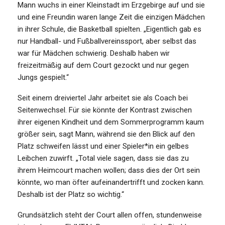
Mann wuchs in einer Kleinstadt im Erzgebirge auf und sie
und eine Freundin waren lange Zeit die einzigen Mädchen
in ihrer Schule, die Basketball spielten. „Eigentlich gab es
nur Handball- und Fußballvereinssport, aber selbst das
war für Mädchen schwierig. Deshalb haben wir
freizeitmäßig auf dem Court gezockt und nur gegen
Jungs gespielt.“
Seit einem dreiviertel Jahr arbeitet sie als Coach bei
Seitenwechsel. Für sie könnte der Kontrast zwischen
ihrer eigenen Kindheit und dem Sommerprogramm kaum
größer sein, sagt Mann, während sie den Blick auf den
Platz schweifen lässt und einer Spieler*in ein gelbes
Leibchen zuwirft. „Total viele sagen, dass sie das zu
ihrem Heimcourt machen wollen; dass dies der Ort sein
könnte, wo man öfter aufeinandertrifft und zocken kann.
Deshalb ist der Platz so wichtig.“
Grundsätzlich steht der Court allen offen, stundenweise