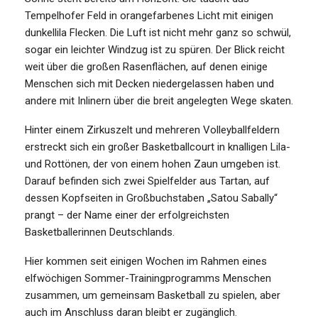
Tempelhofer Feld in orangefarbenes Licht mit einigen
dunkellila Flecken. Die Luft ist nicht mehr ganz so schwül,
sogar ein leichter Windzug ist zu spüren. Der Blick reicht
weit über die großen Rasenflächen, auf denen einige
Menschen sich mit Decken niedergelassen haben und
andere mit Inlinern über die breit angelegten Wege skaten.
Hinter einem Zirkuszelt und mehreren Volleyballfeldern
erstreckt sich ein großer Basketballcourt in knalligen Lila-
und Rottönen, der von einem hohen Zaun umgeben ist.
Darauf befinden sich zwei Spielfelder aus Tartan, auf
dessen Kopfseiten in Großbuchstaben „Satou Sabally“
prangt – der Name einer der erfolgreichsten
Basketballerinnen Deutschlands.
Hier kommen seit einigen Wochen im Rahmen eines
elfwöchigen Sommer-Trainingprogramms Menschen
zusammen, um gemeinsam Basketball zu spielen, aber
auch im Anschluss daran bleibt er zugänglich.