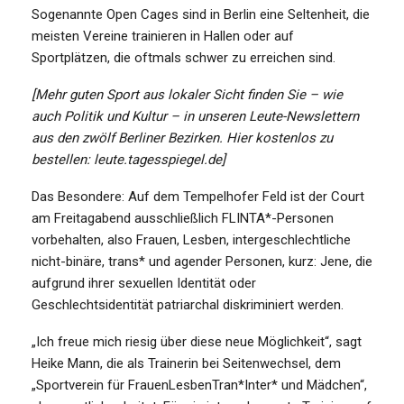
Sogenannte Open Cages sind in Berlin eine Seltenheit, die
meisten Vereine trainieren in Hallen oder auf
Sportplätzen, die oftmals schwer zu erreichen sind.
[Mehr guten Sport aus lokaler Sicht finden Sie – wie
auch Politik und Kultur – in unseren Leute-Newslettern
aus den zwölf Berliner Bezirken. Hier kostenlos zu
bestellen: leute.tagesspiegel.de]
Das Besondere: Auf dem Tempelhofer Feld ist der Court
am Freitagabend ausschließlich FLINTA*-Personen
vorbehalten, also Frauen, Lesben, intergeschlechtliche
nicht-binäre, trans* und agender Personen, kurz: Jene, die
aufgrund ihrer sexuellen Identität oder
Geschlechtsidentität patriarchal diskriminiert werden.
„Ich freue mich riesig über diese neue Möglichkeit“, sagt
Heike Mann, die als Trainerin bei Seitenwechsel, dem
„Sportverein für FrauenLesbenTran*Inter* und Mädchen“,