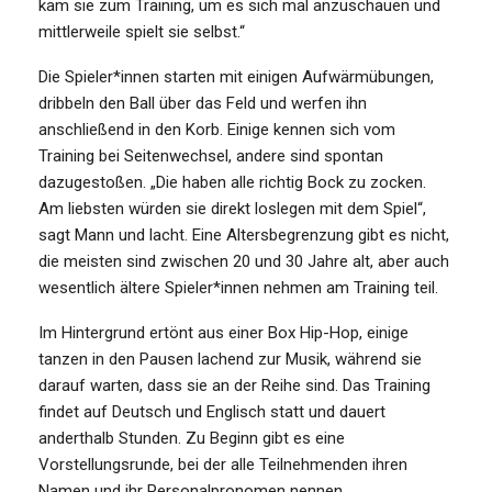
kam sie zum Training, um es sich mal anzuschauen und
mittlerweile spielt sie selbst.“
Die Spieler*innen starten mit einigen Aufwärmübungen,
dribbeln den Ball über das Feld und werfen ihn
anschließend in den Korb. Einige kennen sich vom
Training bei Seitenwechsel, andere sind spontan
dazugestoßen. „Die haben alle richtig Bock zu zocken.
Am liebsten würden sie direkt loslegen mit dem Spiel“,
sagt Mann und lacht. Eine Altersbegrenzung gibt es nicht,
die meisten sind zwischen 20 und 30 Jahre alt, aber auch
wesentlich ältere Spieler*innen nehmen am Training teil.
Im Hintergrund ertönt aus einer Box Hip-Hop, einige
tanzen in den Pausen lachend zur Musik, während sie
darauf warten, dass sie an der Reihe sind. Das Training
findet auf Deutsch und Englisch statt und dauert
anderthalb Stunden. Zu Beginn gibt es eine
Vorstellungsrunde, bei der alle Teilnehmenden ihren
Namen und ihr Personalpronomen nennen.