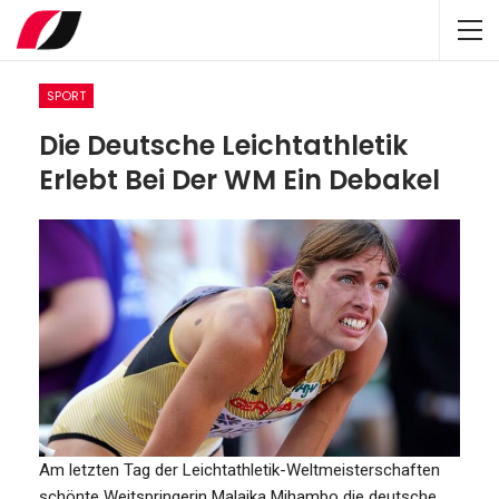
SPORT
Die Deutsche Leichtathletik
Erlebt Bei Der WM Ein Debakel
Am letzten Tag der Leichtathletik-Weltmeisterschaften
schönte Weitspringerin Malaika Mihambo die deutsche