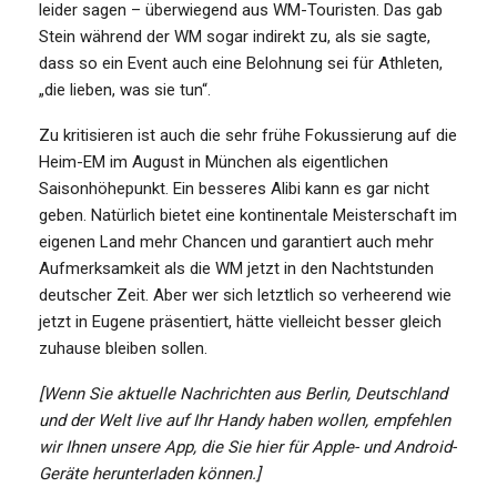
leider sagen – überwiegend aus WM-Touristen. Das gab
Stein während der WM sogar indirekt zu, als sie sagte,
dass so ein Event auch eine Belohnung sei für Athleten,
„die lieben, was sie tun“.
Zu kritisieren ist auch die sehr frühe Fokussierung auf die
Heim-EM im August in München als eigentlichen
Saisonhöhepunkt. Ein besseres Alibi kann es gar nicht
geben. Natürlich bietet eine kontinentale Meisterschaft im
eigenen Land mehr Chancen und garantiert auch mehr
Aufmerksamkeit als die WM jetzt in den Nachtstunden
deutscher Zeit. Aber wer sich letztlich so verheerend wie
jetzt in Eugene präsentiert, hätte vielleicht besser gleich
zuhause bleiben sollen.
[Wenn Sie aktuelle Nachrichten aus Berlin, Deutschland
und der Welt live auf Ihr Handy haben wollen, empfehlen
wir Ihnen unsere App, die Sie hier für Apple- und Android-
Geräte herunterladen können.]