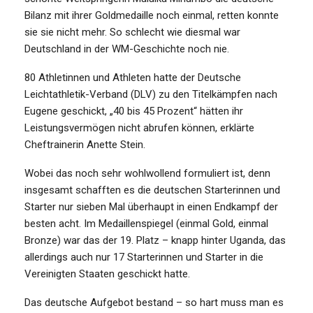
Bilanz mit ihrer Goldmedaille noch einmal, retten konnte
sie sie nicht mehr. So schlecht wie diesmal war
Deutschland in der WM-Geschichte noch nie.
80 Athletinnen und Athleten hatte der Deutsche
Leichtathletik-Verband (DLV) zu den Titelkämpfen nach
Eugene geschickt, „40 bis 45 Prozent“ hätten ihr
Leistungsvermögen nicht abrufen können, erklärte
Cheftrainerin Anette Stein.
Wobei das noch sehr wohlwollend formuliert ist, denn
insgesamt schafften es die deutschen Starterinnen und
Starter nur sieben Mal überhaupt in einen Endkampf der
besten acht. Im Medaillenspiegel (einmal Gold, einmal
Bronze) war das der 19. Platz – knapp hinter Uganda, das
allerdings auch nur 17 Starterinnen und Starter in die
Vereinigten Staaten geschickt hatte.
Das deutsche Aufgebot bestand – so hart muss man es