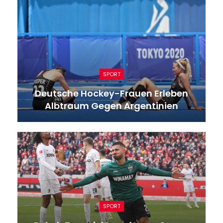
SPORT
Deutsche Hockey-Frauen Erleben
Albtraum Gegen Argentinien
SPORT