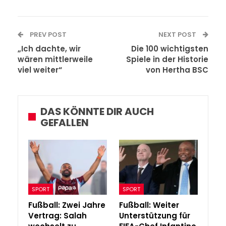
PREV POST
NEXT POST
„Ich dachte, wir
Die 100 wichtigsten
wären mittlerweile
Spiele in der Historie
viel weiter“
von Hertha BSC
DAS KÖNNTE DIR AUCH
GEFALLEN
SPORT
SPORT
Fußball: Zwei Jahre
Fußball: Weiter
Vertrag: Salah
Unterstützung für