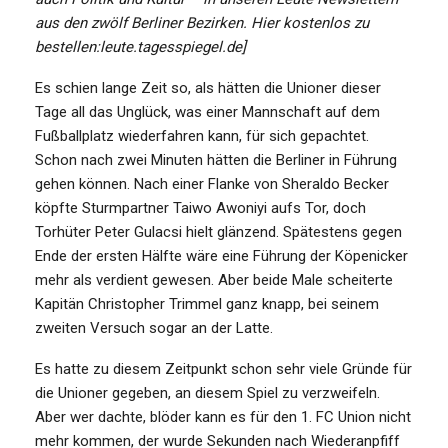
aus den zwölf Berliner Bezirken. Hier kostenlos zu
bestellen:leute.tagesspiegel.de]
Es schien lange Zeit so, als hätten die Unioner dieser
Tage all das Unglück, was einer Mannschaft auf dem
Fußballplatz wiederfahren kann, für sich gepachtet.
Schon nach zwei Minuten hätten die Berliner in Führung
gehen können. Nach einer Flanke von Sheraldo Becker
köpfte Sturmpartner Taiwo Awoniyi aufs Tor, doch
Torhüter Peter Gulacsi hielt glänzend. Spätestens gegen
Ende der ersten Hälfte wäre eine Führung der Köpenicker
mehr als verdient gewesen. Aber beide Male scheiterte
Kapitän Christopher Trimmel ganz knapp, bei seinem
zweiten Versuch sogar an der Latte.
Es hatte zu diesem Zeitpunkt schon sehr viele Gründe für
die Unioner gegeben, an diesem Spiel zu verzweifeln.
Aber wer dachte, blöder kann es für den 1. FC Union nicht
mehr kommen, der wurde Sekunden nach Wiederanpfiff