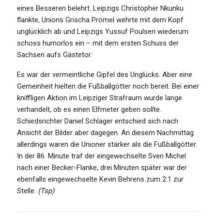
eines Besseren belehrt. Leipzigs Christopher Nkunku
flankte, Unions Grischa Prömel wehrte mit dem Kopf
unglücklich ab und Leipzigs Yussuf Poulsen wiederum
schoss humorlos ein – mit dem ersten Schuss der
Sachsen aufs Gästetor.
Es war der vermeintliche Gipfel des Unglücks. Aber eine
Gemeinheit hielten die Fußballgötter noch bereit. Bei einer
kniffligen Aktion im Leipziger Strafraum wurde lange
verhandelt, ob es einen Elfmeter geben sollte.
Schiedsrichter Daniel Schlager entschied sich nach
Ansicht der Bilder aber dagegen. An diesem Nachmittag
allerdings waren die Unioner stärker als die Fußballgötter.
In der 86. Minute traf der eingewechselte Sven Michel
nach einer Becker-Flanke, drei Minuten später war der
ebenfalls eingewechselte Kevin Behrens zum 2:1 zur
Stelle.
(Tsp)