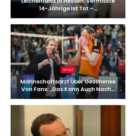
Leichenfund In Hessen: Vermisste
14-Jährige Ist Tot –…
SPORT
Mannschaftsarzt Über Geschenke
Von Fans: „Das Kann Auch Nach…