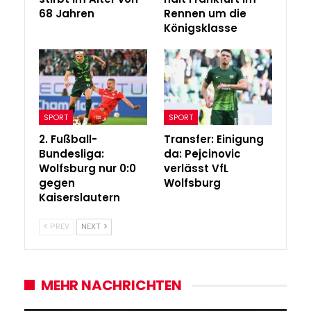
68 Jahren
Rennen um die
Königsklasse
SPORT
SPORT
2. Fußball-
Transfer: Einigung
Bundesliga:
da: Pejcinovic
Wolfsburg nur 0:0
verlässt VfL
gegen
Wolfsburg
Kaiserslautern
PREV
NEXT
MEHR NACHRICHTEN