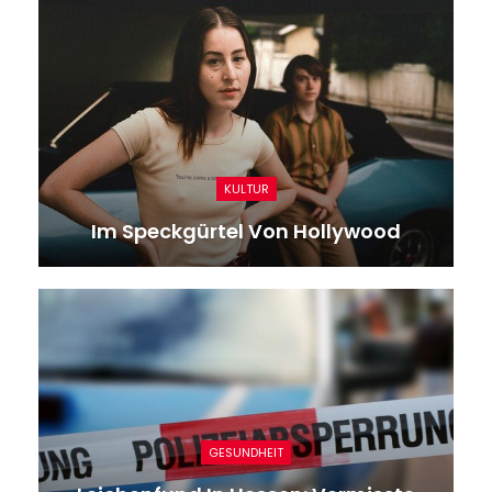
KULTUR
Im Speckgürtel Von Hollywood
GESUNDHEIT