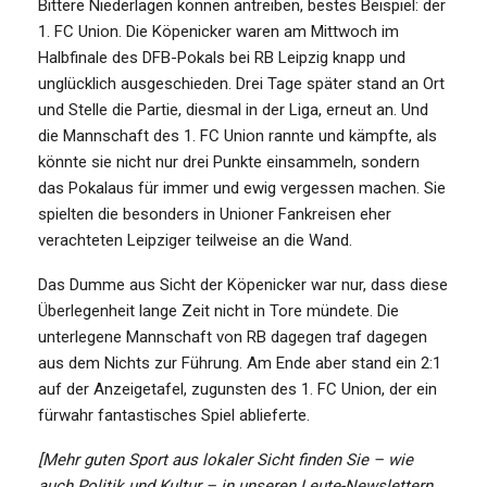
Bittere Niederlagen können antreiben, bestes Beispiel: der
1. FC Union. Die Köpenicker waren am Mittwoch im
Halbfinale des DFB-Pokals bei RB Leipzig knapp und
unglücklich ausgeschieden. Drei Tage später stand an Ort
und Stelle die Partie, diesmal in der Liga, erneut an. Und
die Mannschaft des 1. FC Union rannte und kämpfte, als
könnte sie nicht nur drei Punkte einsammeln, sondern
das Pokalaus für immer und ewig vergessen machen. Sie
spielten die besonders in Unioner Fankreisen eher
verachteten Leipziger teilweise an die Wand.
Das Dumme aus Sicht der Köpenicker war nur, dass diese
Überlegenheit lange Zeit nicht in Tore mündete. Die
unterlegene Mannschaft von RB dagegen traf dagegen
aus dem Nichts zur Führung. Am Ende aber stand ein 2:1
auf der Anzeigetafel, zugunsten des 1. FC Union, der ein
fürwahr fantastisches Spiel ablieferte.
[Mehr guten Sport aus lokaler Sicht finden Sie – wie
auch Politik und Kultur – in unseren Leute-Newslettern