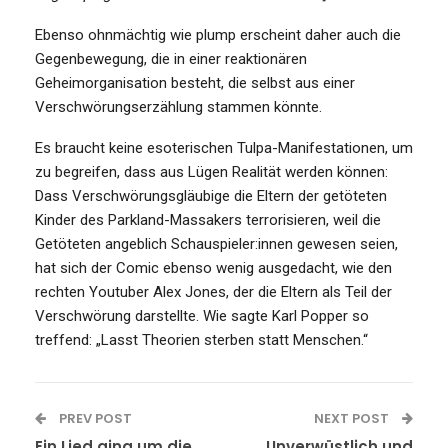
Ebenso ohnmächtig wie plump erscheint daher auch die
Gegenbewegung, die in einer reaktionären
Geheimorganisation besteht, die selbst aus einer
Verschwörungserzählung stammen könnte.
Es braucht keine esoterischen Tulpa-Manifestationen, um
zu begreifen, dass aus Lügen Realität werden können:
Dass Verschwörungsgläubige die Eltern der getöteten
Kinder des Parkland-Massakers terrorisieren, weil die
Getöteten angeblich Schauspieler:innen gewesen seien,
hat sich der Comic ebenso wenig ausgedacht, wie den
rechten Youtuber Alex Jones, der die Eltern als Teil der
Verschwörung darstellte. Wie sagte Karl Popper so
treffend: „Lasst Theorien sterben statt Menschen.“
PREV POST
NEXT POST
Ein Lied ging um die
Unverwüstlich und