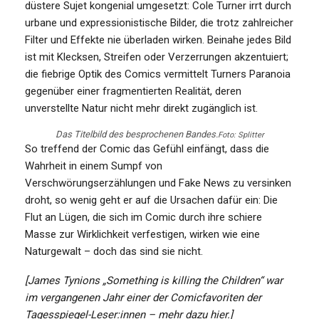
düstere Sujet kongenial umgesetzt: Cole Turner irrt durch
urbane und expressionistische Bilder, die trotz zahlreicher
Filter und Effekte nie überladen wirken. Beinahe jedes Bild
ist mit Klecksen, Streifen oder Verzerrungen akzentuiert;
die fiebrige Optik des Comics vermittelt Turners Paranoia
gegenüber einer fragmentierten Realität, deren
unverstellte Natur nicht mehr direkt zugänglich ist.
Das Titelbild des besprochenen Bandes.
Foto: Splitter
So treffend der Comic das Gefühl einfängt, dass die
Wahrheit in einem Sumpf von
Verschwörungserzählungen und Fake News zu versinken
droht, so wenig geht er auf die Ursachen dafür ein: Die
Flut an Lügen, die sich im Comic durch ihre schiere
Masse zur Wirklichkeit verfestigen, wirken wie eine
Naturgewalt – doch das sind sie nicht.
[James Tynions „Something is killing the Children“ war
im vergangenen Jahr einer der Comicfavoriten der
Tagesspiegel-Leser:innen – mehr dazu hier.]