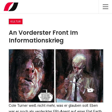
KULTUR
An Vorderster Front Im
Informationskrieg
Cole Turner weiß nicht mehr, was er glauben soll: Eben
war er noch als verdeckter FBI-Agent auf einer Flat Earth