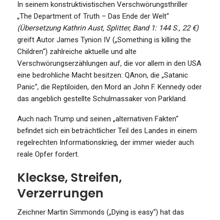
In seinem konstruktivistischen Verschwörungsthriller
„The Department of Truth – Das Ende der Welt“
(Übersetzung Kathrin Aust, Splitter, Band 1: 144 S., 22 €)
greift Autor James Tynion IV („Something is killing the
Children“) zahlreiche aktuelle und alte
Verschwörungserzählungen auf, die vor allem in den USA
eine bedrohliche Macht besitzen: QAnon, die „Satanic
Panic“, die Reptiloiden, den Mord an John F. Kennedy oder
das angeblich gestellte Schulmassaker von Parkland.
Auch nach Trump und seinen „alternativen Fakten“
befindet sich ein beträchtlicher Teil des Landes in einem
regelrechten Informationskrieg, der immer wieder auch
reale Opfer fordert.
Kleckse, Streifen,
Verzerrungen
Zeichner Martin Simmonds („Dying is easy“) hat das