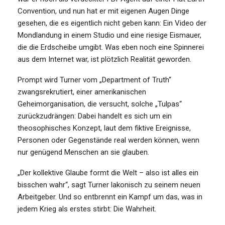
Convention, und nun hat er mit eigenen Augen Dinge
gesehen, die es eigentlich nicht geben kann: Ein Video der
Mondlandung in einem Studio und eine riesige Eismauer,
die die Erdscheibe umgibt. Was eben noch eine Spinnerei
aus dem Internet war, ist plötzlich Realität geworden.
Prompt wird Turner vom „Department of Truth“
zwangsrekrutiert, einer amerikanischen
Geheimorganisation, die versucht, solche „Tulpas“
zurückzudrängen: Dabei handelt es sich um ein
theosophisches Konzept, laut dem fiktive Ereignisse,
Personen oder Gegenstände real werden können, wenn
nur genügend Menschen an sie glauben.
„Der kollektive Glaube formt die Welt – also ist alles ein
bisschen wahr“, sagt Turner lakonisch zu seinem neuen
Arbeitgeber. Und so entbrennt ein Kampf um das, was in
jedem Krieg als erstes stirbt: Die Wahrheit.