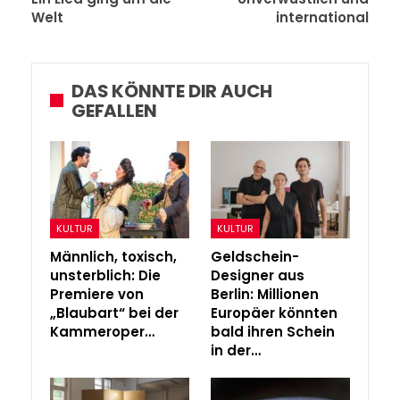
Welt
international
DAS KÖNNTE DIR AUCH
GEFALLEN
KULTUR
KULTUR
Männlich, toxisch,
Geldschein-
unsterblich: Die
Designer aus
Premiere von
Berlin: Millionen
„Blaubart“ bei der
Europäer könnten
Kammeroper…
bald ihren Schein
in der…