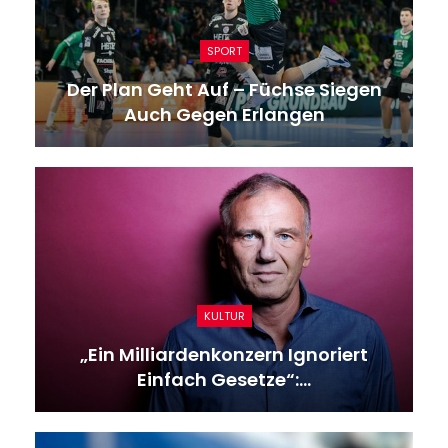
SPORT
Der Plan Geht Auf – Füchse Siegen
Auch Gegen Erlangen
KULTUR
„Ein Milliardenkonzern Ignoriert
Einfach Gesetze“:…