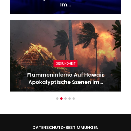
Im…
GESUNDHEIT
Flammeninferno Auf Hawaii:
Apokalyptische Szenen Im…
DATENSCHUTZ-BESTIMMUNGEN