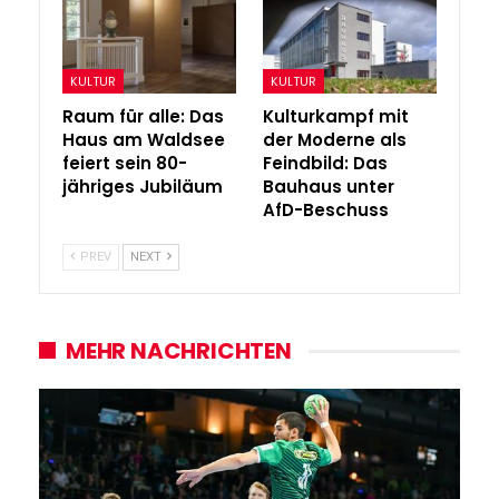
KULTUR
KULTUR
Raum für alle: Das
Kulturkampf mit
Haus am Waldsee
der Moderne als
feiert sein 80-
Feindbild: Das
jähriges Jubiläum
Bauhaus unter
AfD-Beschuss
PREV
NEXT
MEHR NACHRICHTEN