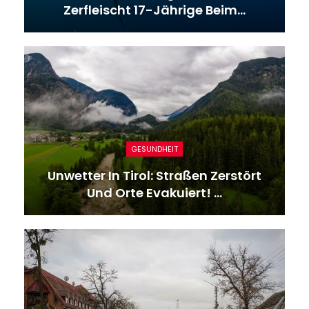
Zerfleischt 17-Jährige Beim…
GESUNDHEIT
Unwetter In Tirol: Straßen Zerstört
Und Orte Evakuiert! …