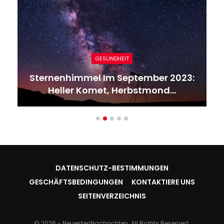
GESUNDHEIT
Sternenhimmel Im September 2023:
Heller Komet, Herbstmond…
DATENSCHUTZ-BESTIMMUNGEN
GESCHÄFTSBEDINGUNGEN
KONTAKTIERE UNS
SEITENVERZEICHNIS
© 2026 - NeuestenNachrichten. All Rights Reserved.