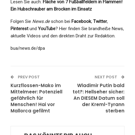
Lesen Sie auch:
Fläche von 7 Fußballfeldern in Flammen!
Ein Hubschrauber am Brocken im Einsatz
Folgen Sie
News.de
schon bei
Facebook
,
Twitter
,
Pinterest
und
YouTube
? Hier finden Sie brandheiße News,
aktuelle Videos und den direkten Draht zur Redaktion.
bua/news.de/dpa
PREV POST
NEXT POST
Kurzflossen-Mako im
Wladimir Putin bald
Mittelmeer: Potenziell
tot?: Hellseher sicher:
gefährlich für
An DIESEM Datum soll
Menschen! Hai vor
der Kreml-Tyrann
Mallorca gefilmt
sterben