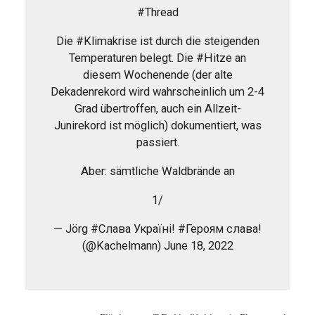
#Thread
Die #Klimakrise ist durch die steigenden
Temperaturen belegt. Die #Hitze an
diesem Wochenende (der alte
Dekadenrekord wird wahrscheinlich um 2-4
Grad übertroffen, auch ein Allzeit-
Junirekord ist möglich) dokumentiert, was
passiert.
Aber: sämtliche Waldbrände an
1/
— Jörg #Слава Україні! #Героям слава!
(@Kachelmann) June 18, 2022