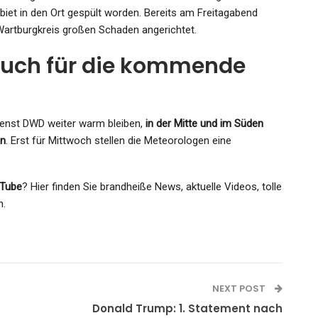
t in den Ort gespült worden. Bereits am Freitagabend
Wartburgkreis großen Schaden angerichtet.
uch für die kommende
dienst DWD weiter warm bleiben,
in der Mitte und im Süden
en
. Erst für Mittwoch stellen die Meteorologen eine
Tube
? Hier finden Sie brandheiße News, aktuelle Videos, tolle
n.
NEXT POST
Donald Trump: 1. Statement nach