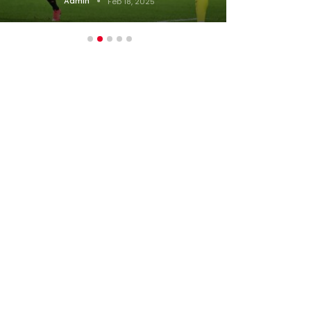
Admin
Feb 18, 2025