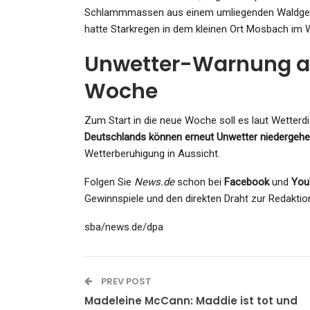
Schlammmassen aus einem umliegenden Waldgebie
hatte Starkregen in dem kleinen Ort Mosbach im 
Unwetter-Warnung a
Woche
Zum Start in die neue Woche soll es laut Wetter
Deutschlands können erneut Unwetter niedergeh
Wetterberuhigung in Aussicht.
Folgen Sie
News.de
schon bei
Facebook
und
You
Gewinnspiele und den direkten Draht zur Redaktio
sba/news.de/dpa
PREV POST
Madeleine McCann: Maddie ist tot und