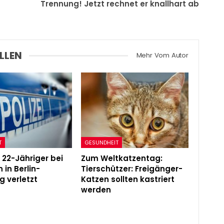
Trennung! Jetzt rechnet er knallhart ab
LLEN
Mehr Vom Autor
T
GESUNDHEIT
 22-Jähriger bei
Zum Weltkatzentag:
 in Berlin-
Tierschützer: Freigänger-
g verletzt
Katzen sollten kastriert
werden