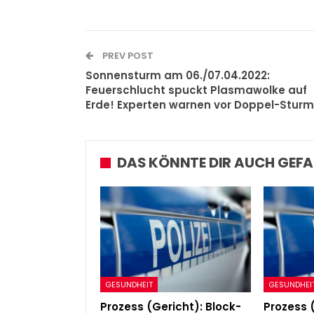
PREV POST
Sonnensturm am 06./07.04.2022:
Feuerschlucht spuckt Plasmawolke auf
Erde! Experten warnen vor Doppel-Sturm
DAS KÖNNTE DIR AUCH GEFA
GESUNDHEIT
GESUNDHEI
Prozess (Gericht): Block-
Prozess 