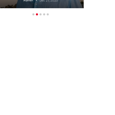
Admin
Dec 27, 2023