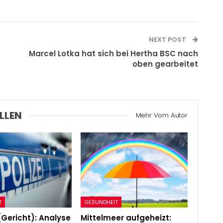
NEXT POST
Marcel Lotka hat sich bei Hertha BSC nach
oben gearbeitet
LLEN
Mehr Vom Autor
T
GESUNDHEIT
(Gericht): Analyse
Mittelmeer aufgeheizt: