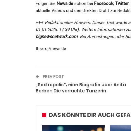
Admin
Dec 2, 2022
Folgen Sie
News.de
schon bei
Facebook
,
Twitter
,
aktuelle Videos und den direkten Draht zur Redakt
+++
Redaktioneller Hinweis: Dieser Text wurde au
01.01.2025; 17.39 Uhr). Weitere Informationen zu
bignewsnetwork.com
. Bei Anmerkungen oder Rü
ths/roj/news.de
PREV POST
„Sextropolis“, eine Biografie über Anita
Berber: Die verruchte Tänzerin
DAS KÖNNTE DIR AUCH GEFA