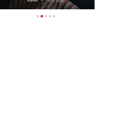
Admin
Feb 4, 2022