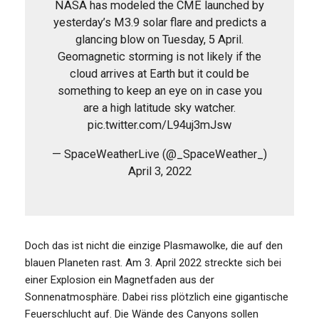
NASA has modeled the CME launched by
yesterday’s M3.9 solar flare and predicts a
glancing blow on Tuesday, 5 April.
Geomagnetic storming is not likely if the
cloud arrives at Earth but it could be
something to keep an eye on in case you
are a high latitude sky watcher.
pic.twitter.com/L94uj3mJsw
— SpaceWeatherLive (@_SpaceWeather_)
April 3, 2022
Doch das ist nicht die einzige Plasmawolke, die auf den
blauen Planeten rast. Am 3. April 2022 streckte sich bei
einer Explosion ein Magnetfaden aus der
Sonnenatmosphäre. Dabei riss plötzlich eine gigantische
Feuerschlucht auf. Die Wände des Canyons sollen