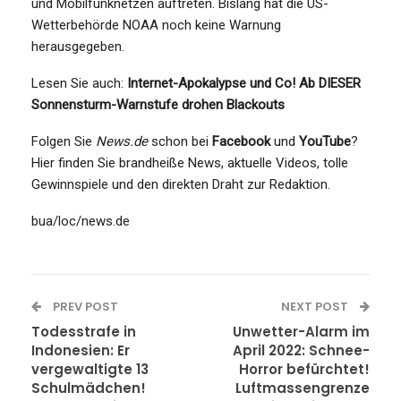
und Mobilfunknetzen auftreten. Bislang hat die US-
Wetterbehörde NOAA noch keine Warnung
herausgegeben.
Lesen Sie auch:
Internet-Apokalypse und Co! Ab DIESER
Sonnensturm-Warnstufe drohen Blackouts
Folgen Sie
News.de
schon bei
Facebook
und
YouTube
?
Hier finden Sie brandheiße News, aktuelle Videos, tolle
Gewinnspiele und den direkten Draht zur Redaktion.
bua/loc/news.de
PREV POST
NEXT POST
Todesstrafe in
Unwetter-Alarm im
Indonesien: Er
April 2022: Schnee-
vergewaltigte 13
Horror befürchtet!
Schulmädchen!
Luftmassengrenze