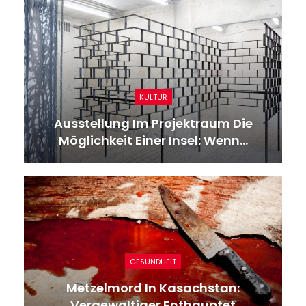
KULTUR
Ausstellung Im Projektraum Die
Möglichkeit Einer Insel: Wenn…
GESUNDHEIT
Metzelmord In Kasachstan:
Vergewaltiger Enthauptet