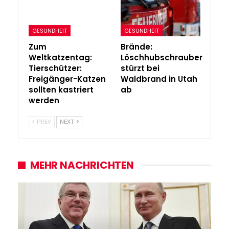
GESUNDHEIT
GESUNDHEIT
Zum
Brände:
Weltkatzentag:
Löschhubschrauber
Tierschützer:
stürzt bei
Freigänger-Katzen
Waldbrand in Utah
sollten kastriert
ab
werden
PREV
NEXT
MEHR NACHRICHTEN