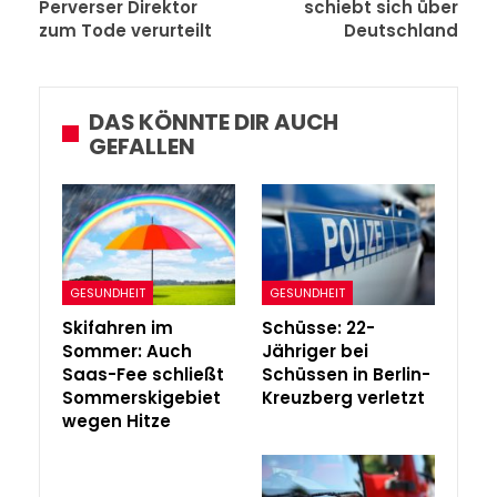
Perverser Direktor
schiebt sich über
zum Tode verurteilt
Deutschland
DAS KÖNNTE DIR AUCH
GEFALLEN
GESUNDHEIT
GESUNDHEIT
Skifahren im
Schüsse: 22-
Sommer: Auch
Jähriger bei
Saas-Fee schließt
Schüssen in Berlin-
Sommerskigebiet
Kreuzberg verletzt
wegen Hitze