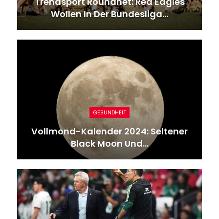
Trendsport Roundnet: Red Eagles
Wollen In Der Bundesliga…
GESUNDHEIT
Vollmond-Kalender 2024: Seltener
Black Moon Und…