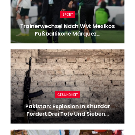
SPORT
Trainerwechsel Nach WM: Mexikos
Fußballikone Márquez…
GESUNDHEIT
Pakistan: Explosion In Khuzdar
Fordert Drei Tote Und Sieben…