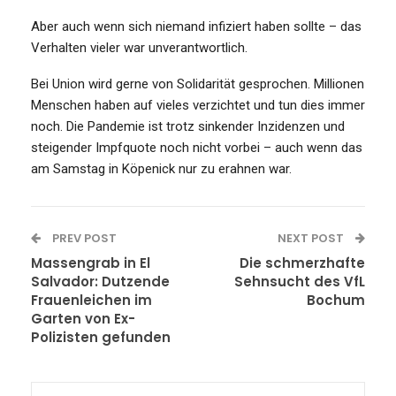
Aber auch wenn sich niemand infiziert haben sollte – das
Verhalten vieler war unverantwortlich.
Bei Union wird gerne von Solidarität gesprochen. Millionen
Menschen haben auf vieles verzichtet und tun dies immer
noch. Die Pandemie ist trotz sinkender Inzidenzen und
steigender Impfquote noch nicht vorbei – auch wenn das
am Samstag in Köpenick nur zu erahnen war.
PREV POST
NEXT POST
Massengrab in El
Die schmerzhafte
Salvador: Dutzende
Sehnsucht des VfL
Frauenleichen im
Bochum
Garten von Ex-
Polizisten gefunden