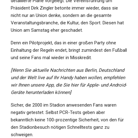
detaillierte Pläne vorgelegt. Die Vereinsführung um
Präsident Dirk Zingler betonte immer wieder, dass sie
nicht nur an Union denke, sondern an die gesamte
Veranstaltungsbranche, die Kultur, den Sport. Diesen hat
Union am Samstag eher geschadet.
Denn ein Pilotprojekt, das in einer großen Party ohne
Einhaltung der Regeln endet, bringt zumindest den Fußball
und seine Fans mal wieder in Misskredit.
[Wenn Sie aktuelle Nachrichten aus Berlin, Deutschland
und der Welt live auf Ihr Handy haben wollen, empfehlen
wir Ihnen unsere App, die Sie hier für Apple- und Android-
Geräte herunterladen können]
Sicher, die 2000 im Stadion anwesenden Fans waren
negativ getestet. Selbst PCR-Tests geben aber
bekanntlich keine 100-prozentige Sicherheit, von den für
den Stadionbesuch nötigen Schnelltests ganz zu
schweigen.