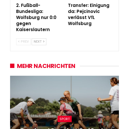
2. Fußball-
Transfer: Einigung
Bundesliga:
da: Pejcinovic
Wolfsburg nur 0:0
verlässt VfL
gegen
Wolfsburg
Kaiserslautern
PREV
NEXT
MEHR NACHRICHTEN
SPORT