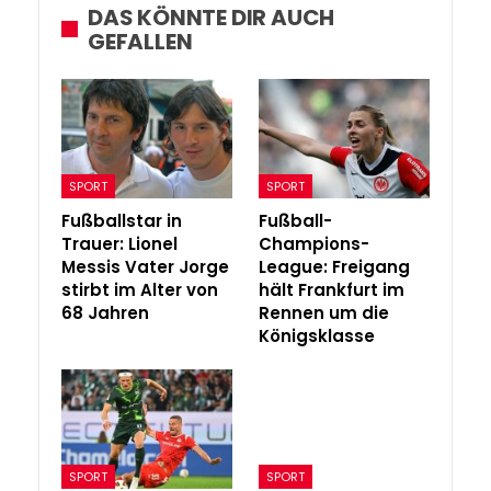
DAS KÖNNTE DIR AUCH
GEFALLEN
SPORT
SPORT
Fußballstar in
Fußball-
Trauer: Lionel
Champions-
Messis Vater Jorge
League: Freigang
stirbt im Alter von
hält Frankfurt im
68 Jahren
Rennen um die
Königsklasse
SPORT
SPORT