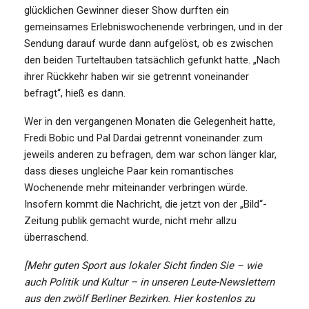
glücklichen Gewinner dieser Show durften ein
gemeinsames Erlebniswochenende verbringen, und in der
Sendung darauf wurde dann aufgelöst, ob es zwischen
den beiden Turteltauben tatsächlich gefunkt hatte. „Nach
ihrer Rückkehr haben wir sie getrennt voneinander
befragt“, hieß es dann.
Wer in den vergangenen Monaten die Gelegenheit hatte,
Fredi Bobic und Pal Dardai getrennt voneinander zum
jeweils anderen zu befragen, dem war schon länger klar,
dass dieses ungleiche Paar kein romantisches
Wochenende mehr miteinander verbringen würde.
Insofern kommt die Nachricht, die jetzt von der „Bild“-
Zeitung publik gemacht wurde, nicht mehr allzu
überraschend.
[Mehr guten Sport aus lokaler Sicht finden Sie – wie
auch Politik und Kultur – in unseren Leute-Newslettern
aus den zwölf Berliner Bezirken. Hier kostenlos zu