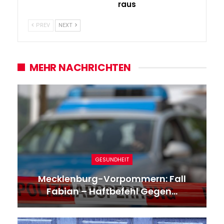
raus
PREV
NEXT
MEHR NACHRICHTEN
GESUNDHEIT
Mecklenburg-Vorpommern: Fall
Fabian – Haftbefehl Gegen…