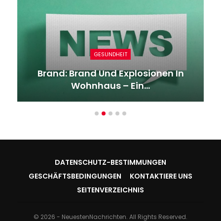
GESUNDHEIT
Brand: Brand Und Explosionen In
Wohnhaus – Ein…
DATENSCHUTZ-BESTIMMUNGEN
GESCHÄFTSBEDINGUNGEN
KONTAKTIERE UNS
SEITENVERZEICHNIS
© 2026 - NeuestenNachrichten. All Rights Reserved.