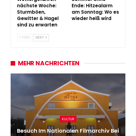
nächste Woche:
Ende: Hitzealarm
Sturmböen,
am Sonntag: Wo es
Gewitter & Hagel
wieder heiß wird
sind zu erwarten
PREV
NEXT
MEHR NACHRICHTEN
KULTUR
Besuch Im Nationalen Filmarchiv Bei