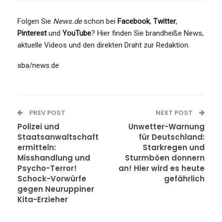
Folgen Sie
News.de
schon bei
Facebook
,
Twitter
,
Pinterest
und
YouTube
? Hier finden Sie brandheiße News,
aktuelle Videos und den direkten Draht zur Redaktion.
sba/news.de
PREV POST
NEXT POST
Polizei und
Unwetter-Warnung
Staatsanwaltschaft
für Deutschland:
ermitteln:
Starkregen und
Misshandlung und
Sturmböen donnern
Psycho-Terror!
an! Hier wird es heute
Schock-Vorwürfe
gefährlich
gegen Neuruppiner
Kita-Erzieher