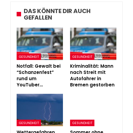
DAS KÖNNTE DIR AUCH
GEFALLEN
GESUNDHEIT
GESUNDHEIT
Notfall: Gewalt bei
Kriminalität: Mann
“Schanzenfest”
nach Streit mit
rund um
Autofahrer in
YouTuber…
Bremen gestorben
GESUNDHEIT
GESUNDHEIT
Wettergefahren
Sommer ohne