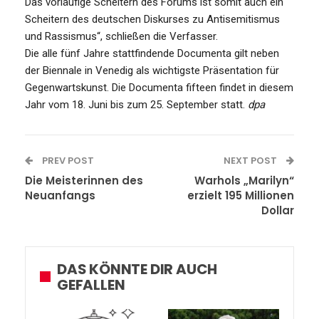
Das vorläufige Scheitern des Forums ist somit auch ein
Scheitern des deutschen Diskurses zu Antisemitismus
und Rassismus“, schließen die Verfasser.
Die alle fünf Jahre stattfindende Documenta gilt neben
der Biennale in Venedig als wichtigste Präsentation für
Gegenwartskunst. Die Documenta fifteen findet in diesem
Jahr vom 18. Juni bis zum 25. September statt.
dpa
PREV POST
NEXT POST
Die Meisterinnen des
Warhols „Marilyn“
Neuanfangs
erzielt 195 Millionen
Dollar
DAS KÖNNTE DIR AUCH
GEFALLEN