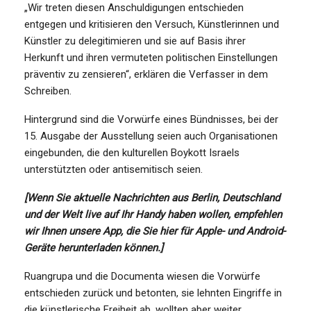
„Wir treten diesen Anschuldigungen entschieden
entgegen und kritisieren den Versuch, Künstlerinnen und
Künstler zu delegitimieren und sie auf Basis ihrer
Herkunft und ihren vermuteten politischen Einstellungen
präventiv zu zensieren“, erklären die Verfasser in dem
Schreiben.
Hintergrund sind die Vorwürfe eines Bündnisses, bei der
15. Ausgabe der Ausstellung seien auch Organisationen
eingebunden, die den kulturellen Boykott Israels
unterstützten oder antisemitisch seien.
[Wenn Sie aktuelle Nachrichten aus Berlin, Deutschland
und der Welt live auf Ihr Handy haben wollen, empfehlen
wir Ihnen unsere App, die Sie hier für Apple- und Android-
Geräte herunterladen können.]
Ruangrupa und die Documenta wiesen die Vorwürfe
entschieden zurück und betonten, sie lehnten Eingriffe in
die künstlerische Freiheit ab, wollten aber weiter