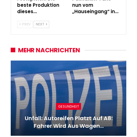
beste Produktion
nun vom
dieses…
„Hauseingang“ in…
PREV
NEXT
MEHR NACHRICHTEN
GESUNDHEIT
Unfall: Autoreifen Platzt Auf A8:
Fahrer Wird Aus Wagen…