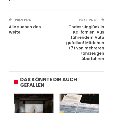
PREV POST
NEXT POST
Alle suchen das
Todes-Unglück in
Weite
Kalifornien: Aus
fahrendem Auto
gefallen! Mädchen
(7) von mehreren
Fahrzeugen
überfahren
DAS KÖNNTE DIR AUCH
GEFALLEN