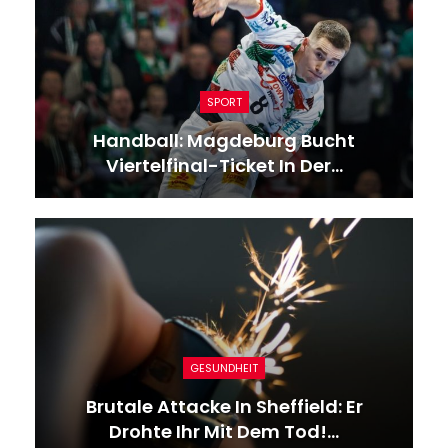
SPORT
Handball: Magdeburg Bucht
Viertelfinal-Ticket In Der…
GESUNDHEIT
Brutale Attacke In Sheffield: Er
Drohte Ihr Mit Dem Tod!…