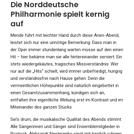
Die Norddeutsche
Philharmonie spielt kernig
auf
Mende führt mit leichter Hand durch diese Arien-Abend,
leistet sich nur eine unnötige Bemerkung: Dass man in
der Oper immer stundenlang warten müsse auf den einen
Hit – hier bekäme man sie alle hintereinander serviert. Ein
stets wiedergekäutes, tragisches Missverständnis: Wer
nur auf die „Hits“ schielt, wird immer unbefriedigt, hungrig
und verständnisfrei nach Hause gehen. Denn die
vermeintlichen Höhepunkte sind natürlich eingebettet in
einen Gesamtzusammenhang, kündigen sich an,
entfalten ihre eigentliche Wirkung erst im Kontrast und im
Miteinander des ganzen Stücks.
Sei’s drum, die musikalische Qualität des Abends stimmt.
Alle Sängerinnen und Sänger sind Ensemblemitglieder in
Rostock. Aleksandr Nesterenko singt mit herrlich ruhigen,