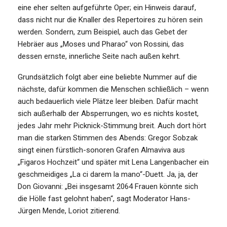
eine eher selten aufgeführte Oper; ein Hinweis darauf,
dass nicht nur die Knaller des Repertoires zu hören sein
werden. Sondern, zum Beispiel, auch das Gebet der
Hebräer aus „Moses und Pharao“ von Rossini, das
dessen ernste, innerliche Seite nach außen kehrt.
Grundsätzlich folgt aber eine beliebte Nummer auf die
nächste, dafür kommen die Menschen schließlich – wenn
auch bedauerlich viele Plätze leer bleiben. Dafür macht
sich außerhalb der Absperrungen, wo es nichts kostet,
jedes Jahr mehr Picknick-Stimmung breit. Auch dort hört
man die starken Stimmen des Abends: Gregor Sobzak
singt einen fürstlich-sonoren Grafen Almaviva aus
„Figaros Hochzeit“ und später mit Lena Langenbacher ein
geschmeidiges „La ci darem la mano“-Duett. Ja, ja, der
Don Giovanni: „Bei insgesamt 2064 Frauen könnte sich
die Hölle fast gelohnt haben“, sagt Moderator Hans-
Jürgen Mende, Loriot zitierend.