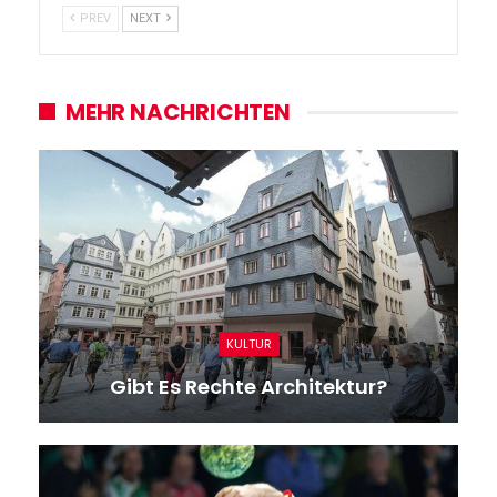
PREV
NEXT
MEHR NACHRICHTEN
KULTUR
Gibt Es Rechte Architektur?