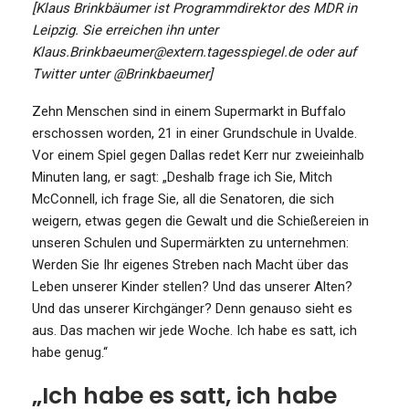
[Klaus Brinkbäumer ist Programmdirektor des MDR in
Leipzig. Sie erreichen ihn unter
Klaus.Brinkbaeumer@extern.tagesspiegel.de oder auf
Twitter unter @Brinkbaeumer]
Zehn Menschen sind in einem Supermarkt in Buffalo
erschossen worden, 21 in einer Grundschule in Uvalde.
Vor einem Spiel gegen Dallas redet Kerr nur zweieinhalb
Minuten lang, er sagt: „Deshalb frage ich Sie, Mitch
McConnell, ich frage Sie, all die Senatoren, die sich
weigern, etwas gegen die Gewalt und die Schießereien in
unseren Schulen und Supermärkten zu unternehmen:
Werden Sie Ihr eigenes Streben nach Macht über das
Leben unserer Kinder stellen? Und das unserer Alten?
Und das unserer Kirchgänger? Denn genauso sieht es
aus. Das machen wir jede Woche. Ich habe es satt, ich
habe genug.“
„Ich habe es satt, ich habe