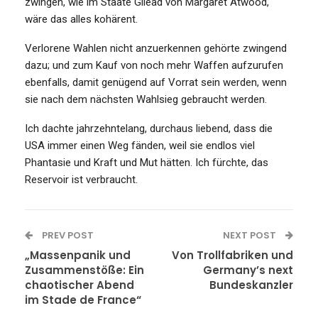
zwingen, wie im Staate Gilead von Margaret Atwood,
wäre das alles kohärent.
Verlorene Wahlen nicht anzuerkennen gehörte zwingend
dazu; und zum Kauf von noch mehr Waffen aufzurufen
ebenfalls, damit genügend auf Vorrat sein werden, wenn
sie nach dem nächsten Wahlsieg gebraucht werden.
Ich dachte jahrzehntelang, durchaus liebend, dass die
USA immer einen Weg fänden, weil sie endlos viel
Phantasie und Kraft und Mut hätten. Ich fürchte, das
Reservoir ist verbraucht.
PREV POST
NEXT POST
„Massenpanik und
Von Trollfabriken und
Zusammenstöße: Ein
Germany’s next
chaotischer Abend
Bundeskanzler
im Stade de France“