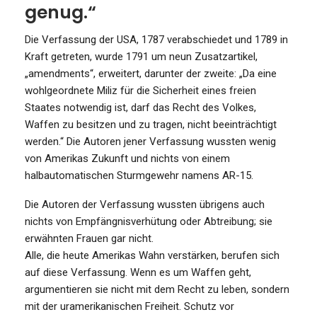
genug.“
Die Verfassung der USA, 1787 verabschiedet und 1789 in
Kraft getreten, wurde 1791 um neun Zusatzartikel,
„amendments“, erweitert, darunter der zweite: „Da eine
wohlgeordnete Miliz für die Sicherheit eines freien
Staates notwendig ist, darf das Recht des Volkes,
Waffen zu besitzen und zu tragen, nicht beeinträchtigt
werden.“ Die Autoren jener Verfassung wussten wenig
von Amerikas Zukunft und nichts von einem
halbautomatischen Sturmgewehr namens AR-15.
Die Autoren der Verfassung wussten übrigens auch
nichts von Empfängnisverhütung oder Abtreibung; sie
erwähnten Frauen gar nicht.
Alle, die heute Amerikas Wahn verstärken, berufen sich
auf diese Verfassung. Wenn es um Waffen geht,
argumentieren sie nicht mit dem Recht zu leben, sondern
mit der uramerikanischen Freiheit. Schutz vor