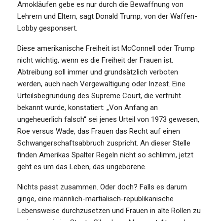
Amokläufen gebe es nur durch die Bewaffnung von
Lehrern und Eltern, sagt Donald Trump, von der Waffen-
Lobby gesponsert.
Diese amerikanische Freiheit ist McConnell oder Trump
nicht wichtig, wenn es die Freiheit der Frauen ist.
Abtreibung soll immer und grundsätzlich verboten
werden, auch nach Vergewaltigung oder Inzest. Eine
Urteilsbegründung des Supreme Court, die verfrüht
bekannt wurde, konstatiert: „Von Anfang an
ungeheuerlich falsch“ sei jenes Urteil von 1973 gewesen,
Roe versus Wade, das Frauen das Recht auf einen
Schwangerschaftsabbruch zuspricht. An dieser Stelle
finden Amerikas Spalter Regeln nicht so schlimm, jetzt
geht es um das Leben, das ungeborene.
Nichts passt zusammen. Oder doch? Falls es darum
ginge, eine männlich-martialisch-republikanische
Lebensweise durchzusetzen und Frauen in alte Rollen zu