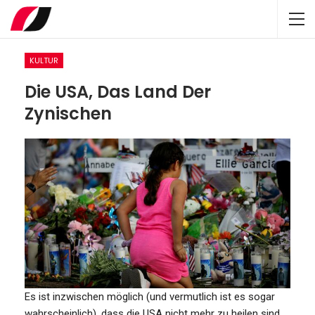
KULTUR
Die USA, Das Land Der
Zynischen
Es ist inzwischen möglich (und vermutlich ist es sogar
wahrscheinlich), dass die USA nicht mehr zu heilen sind.