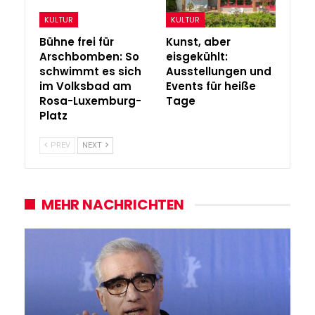
KULTUR
KULTUR
Bühne frei für
Kunst, aber
Arschbomben: So
eisgekühlt:
schwimmt es sich
Ausstellungen und
im Volksbad am
Events für heiße
Rosa-Luxemburg-
Tage
Platz
PREV
NEXT
MEHR NACHRICHTEN