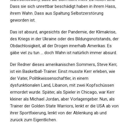
Dass sie sich unrettbar beschädigt haben in ihrem Hass,
ihrem Wahn. Dass aus Spaltung Selbstzerstörung
geworden ist.
Das ist absurd, angesichts der Pandemie, der Klimakrise,
des Kriegs in der Ukraine oder des Bildungsnotstands, der
Obdachlosigkeit, all der Drogen innerhalb Amerikas. Es
gäbe viel zu tun … doch Wahn ist natürlich immer absurd.
Der Redner dieses amerikanischen Sommers, Steve Kerr,
ist ein Basketball-Trainer. Einst musste Kerr erleben, wie
der Vater, Politikwissenschaftler, in einem
dysfunktionalen Land, Libanon, mit zwei Kopfschüssen
ermordet wurde. Später, als Spieler in Chicago, war Kerr
kleiner als Michael Jordan, aber Vorlagengeber. Nun, als
Trainer der Golden State Warriors, lenkt er die USA ab von
ihrer Sportfixierung, lenkt von der Ablenkung ab und
zurück zum Eigentlichen.