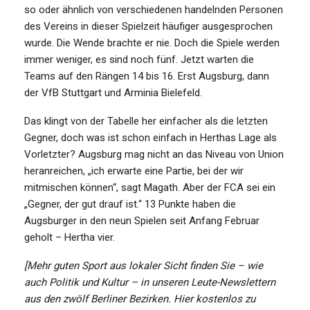
so oder ähnlich von verschiedenen handelnden Personen
des Vereins in dieser Spielzeit häufiger ausgesprochen
wurde. Die Wende brachte er nie. Doch die Spiele werden
immer weniger, es sind noch fünf. Jetzt warten die
Teams auf den Rängen 14 bis 16. Erst Augsburg, dann
der VfB Stuttgart und Arminia Bielefeld.
Das klingt von der Tabelle her einfacher als die letzten
Gegner, doch was ist schon einfach in Herthas Lage als
Vorletzter? Augsburg mag nicht an das Niveau von Union
heranreichen, „ich erwarte eine Partie, bei der wir
mitmischen können“, sagt Magath. Aber der FCA sei ein
„Gegner, der gut drauf ist.“ 13 Punkte haben die
Augsburger in den neun Spielen seit Anfang Februar
geholt – Hertha vier.
[Mehr guten Sport aus lokaler Sicht finden Sie – wie
auch Politik und Kultur – in unseren Leute-Newslettern
aus den zwölf Berliner Bezirken. Hier kostenlos zu