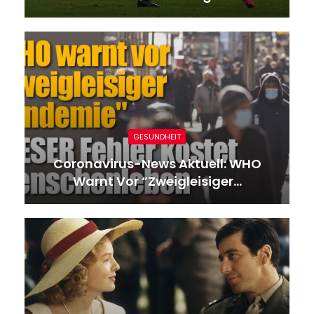
GESUNDHEIT
Coronavirus-News Aktuell: WHO
Warnt Vor “zweigleisiger…