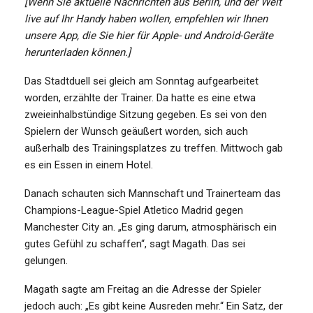
[Wenn Sie aktuelle Nachrichten aus Berlin, und der Welt
live auf Ihr Handy haben wollen, empfehlen wir Ihnen
unsere App, die Sie hier für Apple- und Android-Geräte
herunterladen können.]
Das Stadtduell sei gleich am Sonntag aufgearbeitet
worden, erzählte der Trainer. Da hatte es eine etwa
zweieinhalbstündige Sitzung gegeben. Es sei von den
Spielern der Wunsch geäußert worden, sich auch
außerhalb des Trainingsplatzes zu treffen. Mittwoch gab
es ein Essen in einem Hotel.
Danach schauten sich Mannschaft und Trainerteam das
Champions-League-Spiel Atletico Madrid gegen
Manchester City an. „Es ging darum, atmosphärisch ein
gutes Gefühl zu schaffen“, sagt Magath. Das sei
gelungen.
Magath sagte am Freitag an die Adresse der Spieler
jedoch auch: „Es gibt keine Ausreden mehr.“ Ein Satz, der