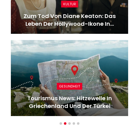
KULTUR
Zum Tod Von Diane Keaton: Das
Leben Der Hollywood-Ikone In…
GESUNDHEIT
Tourismus News: Hitzewelle In
Griechenland Und Der Türkei