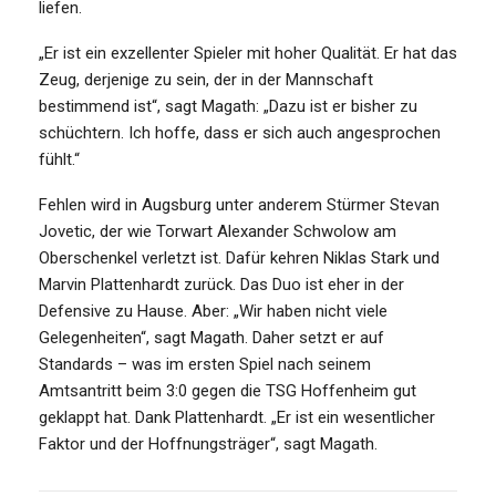
liefen.
„Er ist ein exzellenter Spieler mit hoher Qualität. Er hat das
Zeug, derjenige zu sein, der in der Mannschaft
bestimmend ist“, sagt Magath: „Dazu ist er bisher zu
schüchtern. Ich hoffe, dass er sich auch angesprochen
fühlt.“
Fehlen wird in Augsburg unter anderem Stürmer Stevan
Jovetic, der wie Torwart Alexander Schwolow am
Oberschenkel verletzt ist. Dafür kehren Niklas Stark und
Marvin Plattenhardt zurück. Das Duo ist eher in der
Defensive zu Hause. Aber: „Wir haben nicht viele
Gelegenheiten“, sagt Magath. Daher setzt er auf
Standards – was im ersten Spiel nach seinem
Amtsantritt beim 3:0 gegen die TSG Hoffenheim gut
geklappt hat. Dank Plattenhardt. „Er ist ein wesentlicher
Faktor und der Hoffnungsträger“, sagt Magath.