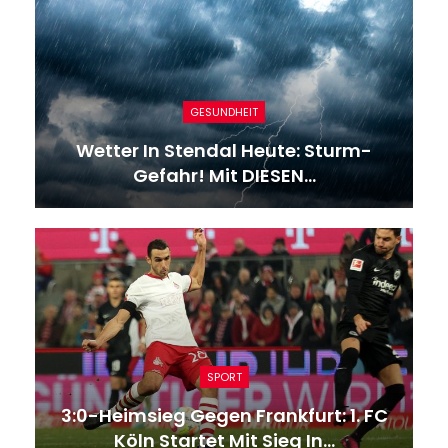
GESUNDHEIT
Wetter In Stendal Heute: Sturm-
Gefahr! Mit DIESEN…
SPORT
3:0-Heimsieg Gegen Frankfurt: 1. FC
Köln Startet Mit Sieg In…