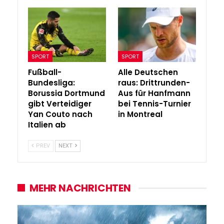
SPORT
SPORT
Fußball-
Alle Deutschen
Bundesliga:
raus: Drittrunden-
Borussia Dortmund
Aus für Hanfmann
gibt Verteidiger
bei Tennis-Turnier
Yan Couto nach
in Montreal
Italien ab
PREV
NEXT
MEHR NACHRICHTEN