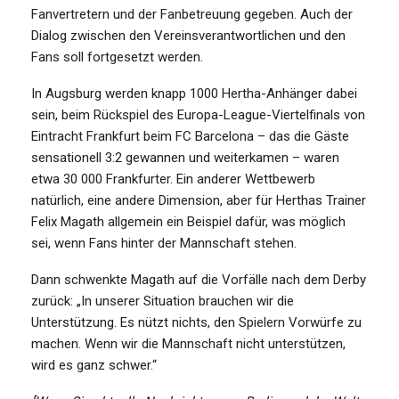
Fanvertretern und der Fanbetreuung gegeben. Auch der
Dialog zwischen den Vereinsverantwortlichen und den
Fans soll fortgesetzt werden.
In Augsburg werden knapp 1000 Hertha-Anhänger dabei
sein, beim Rückspiel des Europa-League-Viertelfinals von
Eintracht Frankfurt beim FC Barcelona – das die Gäste
sensationell 3:2 gewannen und weiterkamen – waren
etwa 30 000 Frankfurter. Ein anderer Wettbewerb
natürlich, eine andere Dimension, aber für Herthas Trainer
Felix Magath allgemein ein Beispiel dafür, was möglich
sei, wenn Fans hinter der Mannschaft stehen.
Dann schwenkte Magath auf die Vorfälle nach dem Derby
zurück: „In unserer Situation brauchen wir die
Unterstützung. Es nützt nichts, den Spielern Vorwürfe zu
machen. Wenn wir die Mannschaft nicht unterstützen,
wird es ganz schwer.“