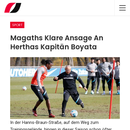
SPORT
Magaths Klare Ansage An
Herthas Kapitän Boyata
In der Hanns-Braun-Straße, auf dem Weg zum
Trainingsgelände, hingen in dieser Saison schon öfter