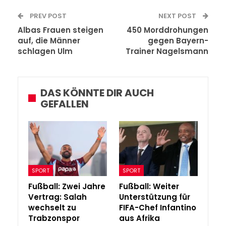
PREV POST
NEXT POST
Albas Frauen steigen
450 Morddrohungen
auf, die Männer
gegen Bayern-
schlagen Ulm
Trainer Nagelsmann
DAS KÖNNTE DIR AUCH
GEFALLEN
SPORT
SPORT
Fußball: Zwei Jahre
Fußball: Weiter
Vertrag: Salah
Unterstützung für
wechselt zu
FIFA-Chef Infantino
Trabzonspor
aus Afrika