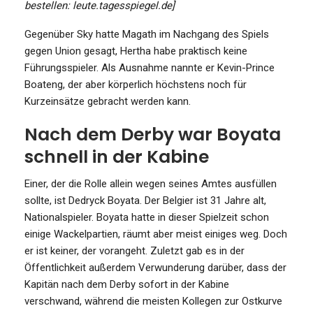
bestellen: leute.tagesspiegel.de]
Gegenüber Sky hatte Magath im Nachgang des Spiels
gegen Union gesagt, Hertha habe praktisch keine
Führungsspieler. Als Ausnahme nannte er Kevin-Prince
Boateng, der aber körperlich höchstens noch für
Kurzeinsätze gebracht werden kann.
Nach dem Derby war Boyata
schnell in der Kabine
Einer, der die Rolle allein wegen seines Amtes ausfüllen
sollte, ist Dedryck Boyata. Der Belgier ist 31 Jahre alt,
Nationalspieler. Boyata hatte in dieser Spielzeit schon
einige Wackelpartien, räumt aber meist einiges weg. Doch
er ist keiner, der vorangeht. Zuletzt gab es in der
Öffentlichkeit außerdem Verwunderung darüber, dass der
Kapitän nach dem Derby sofort in der Kabine
verschwand, während die meisten Kollegen zur Ostkurve