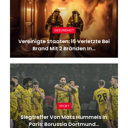
GESUNDHEIT
Vereinigte Staaten: 15 Verletzte Bei
Brand Mit 2 Bränden In…
SPORT
Siegtreffer Von Mats Hummels In
Paris: Borussia Dortmund…