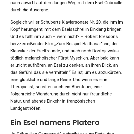
nach abwirft auf dem langen Weg mit dem Esel Gribouille
durch die Auvergne.
Sogleich will er Schuberts Klaviersonate Nr. 20, die ihm im
Kopf herumgeht, mit dem Eselsschrei in Einklang bringen.
Und es fällt ihm auch – wem nicht? – Robert Bressons
herzzerreißender Film „Zum Beispiel Balthasar“ ein, der
Klassiker der Eselfreunde, und auch noch Dostojewskis
tödlich melancholischer Fürst Myschkin. Aber bald kann
er „nicht aufhören, an Esel zu denken, an ihren Blick, an
das Gefühl, das sie vermitteln.“ Es ist, um es abzukürzen,
eine glückliche und lange Reise. Und wenn es eine
Therapie ist, so ist es auch ein Abenteuer, eine
folgenreiche Wanderung durch nicht nur freundliche
Natur, und abends Einkehr in französischen
Landgasthöfen.
Ein Esel namens Platero
„In Gribouilles Gegenwart“, schreibt er zum Ende, das