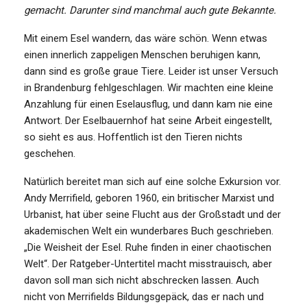
gemacht. Darunter sind manchmal auch gute Bekannte.
Mit einem Esel wandern, das wäre schön. Wenn etwas
einen innerlich zappeligen Menschen beruhigen kann,
dann sind es große graue Tiere. Leider ist unser Versuch
in Brandenburg fehlgeschlagen. Wir machten eine kleine
Anzahlung für einen Eselausflug, und dann kam nie eine
Antwort. Der Eselbauernhof hat seine Arbeit eingestellt,
so sieht es aus. Hoffentlich ist den Tieren nichts
geschehen.
Natürlich bereitet man sich auf eine solche Exkursion vor.
Andy Merrifield, geboren 1960, ein britischer Marxist und
Urbanist, hat über seine Flucht aus der Großstadt und der
akademischen Welt ein wunderbares Buch geschrieben.
„Die Weisheit der Esel. Ruhe finden in einer chaotischen
Welt“. Der Ratgeber-Untertitel macht misstrauisch, aber
davon soll man sich nicht abschrecken lassen. Auch
nicht von Merrifields Bildungsgepäck, das er nach und