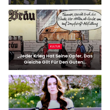
KULTUR
„Jeder Krieg Hat Seine Opfer, Das
Gleiche Gilt Für Den Guten…