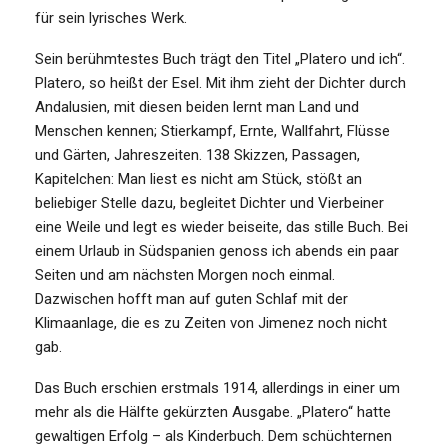
für sein lyrisches Werk.
Sein berühmtestes Buch trägt den Titel „Platero und ich“.
Platero, so heißt der Esel. Mit ihm zieht der Dichter durch
Andalusien, mit diesen beiden lernt man Land und
Menschen kennen; Stierkampf, Ernte, Wallfahrt, Flüsse
und Gärten, Jahreszeiten. 138 Skizzen, Passagen,
Kapitelchen: Man liest es nicht am Stück, stößt an
beliebiger Stelle dazu, begleitet Dichter und Vierbeiner
eine Weile und legt es wieder beiseite, das stille Buch. Bei
einem Urlaub in Südspanien genoss ich abends ein paar
Seiten und am nächsten Morgen noch einmal.
Dazwischen hofft man auf guten Schlaf mit der
Klimaanlage, die es zu Zeiten von Jimenez noch nicht
gab.
Das Buch erschien erstmals 1914, allerdings in einer um
mehr als die Hälfte gekürzten Ausgabe. „Platero“ hatte
gewaltigen Erfolg – als Kinderbuch. Dem schüchternen