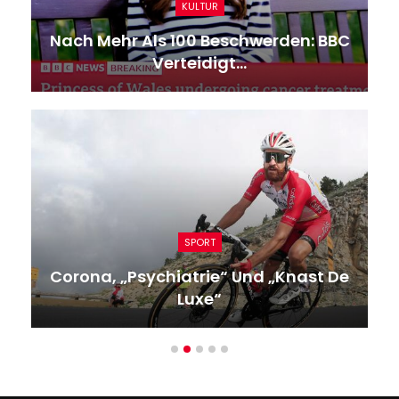
KULTUR
Nach Mehr Als 100 Beschwerden: BBC
Verteidigt…
SPORT
Corona, „Psychiatrie“ Und „Knast De
Luxe“