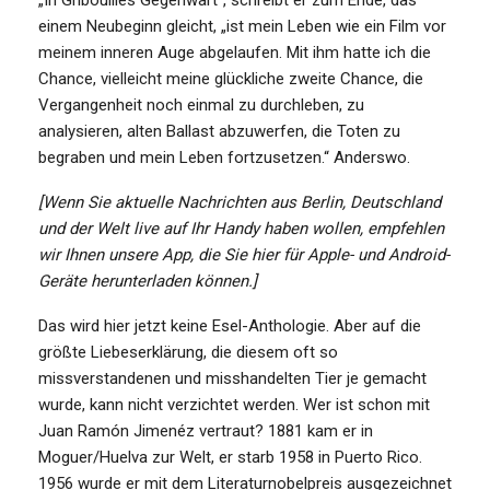
einem Neubeginn gleicht, „ist mein Leben wie ein Film vor
meinem inneren Auge abgelaufen. Mit ihm hatte ich die
Chance, vielleicht meine glückliche zweite Chance, die
Vergangenheit noch einmal zu durchleben, zu
analysieren, alten Ballast abzuwerfen, die Toten zu
begraben und mein Leben fortzusetzen.“ Anderswo.
[Wenn Sie aktuelle Nachrichten aus Berlin, Deutschland
und der Welt live auf Ihr Handy haben wollen, empfehlen
wir Ihnen unsere App, die Sie
hier für Apple- und Android-
Geräte herunterladen
können.]
Das wird hier jetzt keine Esel-Anthologie. Aber auf die
größte Liebeserklärung, die diesem oft so
missverstandenen und misshandelten Tier je gemacht
wurde, kann nicht verzichtet werden. Wer ist schon mit
Juan Ramón Jimenéz vertraut? 1881 kam er in
Moguer/Huelva zur Welt, er starb 1958 in Puerto Rico.
1956 wurde er mit dem Literaturnobelpreis ausgezeichnet