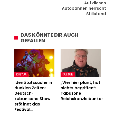
Auf diesen
Autobahnen herrscht
Stillstand
DAS KÖNNTE DIR AUCH
GEFALLEN
KULTUR
KULTUR
Identitätssuche in
„Wer hier plant, hat
dunklen Zeiten:
nichts begriffen“:
Deutsch-
Tabuzone
kubanische Show
Reichskanzleibunker
eröffnet das
Festival…